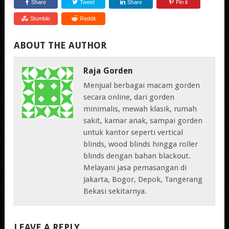
Share
Tweet
Share
Pin it
Stumble
Reddit
ABOUT THE AUTHOR
Raja Gorden
Menjual berbagai macam gorden
secara online, dari gorden
minimalis, mewah klasik, rumah
sakit, kamar anak, sampai gorden
untuk kantor seperti vertical
blinds, wood blinds hingga roller
blinds dengan bahan blackout.
Melayani jasa pemasangan di
Jakarta, Bogor, Depok, Tangerang
Bekasi sekitarnya.
LEAVE A REPLY