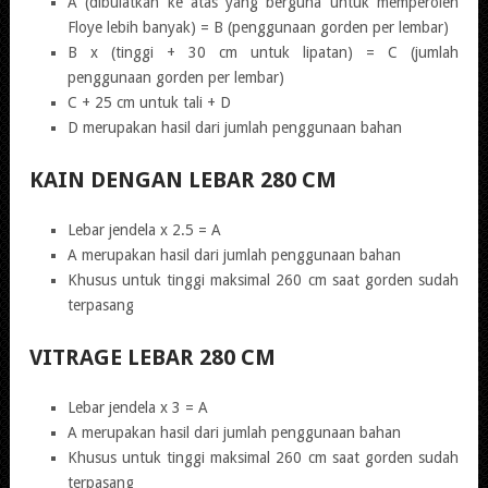
A (dibulatkan ke atas yang berguna untuk memperoleh
Floye lebih banyak) = B (penggunaan gorden per lembar)
B x (tinggi + 30 cm untuk lipatan) = C (jumlah
penggunaan gorden per lembar)
C + 25 cm untuk tali + D
D merupakan hasil dari jumlah penggunaan bahan
KAIN DENGAN LEBAR 280 CM
Lebar jendela x 2.5 = A
A merupakan hasil dari jumlah penggunaan bahan
Khusus untuk tinggi maksimal 260 cm saat gorden sudah
terpasang
VITRAGE LEBAR 280 CM
Lebar jendela x 3 = A
A merupakan hasil dari jumlah penggunaan bahan
Khusus untuk tinggi maksimal 260 cm saat gorden sudah
terpasang