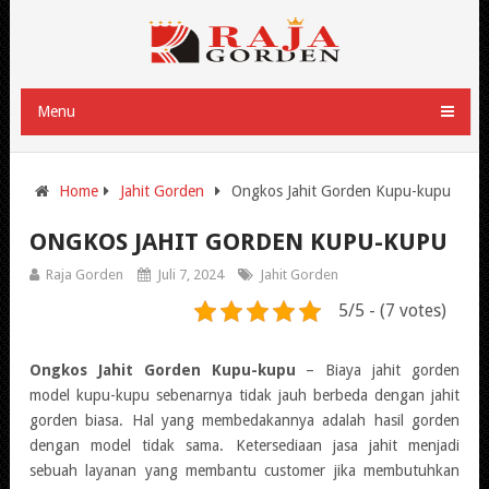
Menu
Home
Jahit Gorden
Ongkos Jahit Gorden Kupu-kupu
ONGKOS JAHIT GORDEN KUPU-KUPU
Raja Gorden
Juli 7, 2024
Jahit Gorden
5/5 - (7 votes)
Ongkos Jahit Gorden Kupu-kupu
– Biaya jahit gorden
model kupu-kupu sebenarnya tidak jauh berbeda dengan jahit
gorden biasa. Hal yang membedakannya adalah hasil gorden
dengan model tidak sama. Ketersediaan jasa jahit menjadi
sebuah layanan yang membantu customer jika membutuhkan