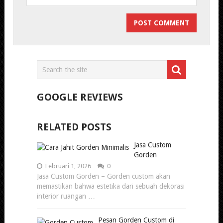
GOOGLE REVIEWS
RELATED POSTS
Jasa Custom
Gorden
Februari 1, 2026
0
Jasa Custom Gorden – Gorden custom akan
memastikan bahwa estetika dari sebuah dekorasi
interior ruangan …
Pesan Gorden Custom di