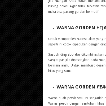
Jika ruangan Anda sudah menambahk
kuning polos. Agar tidak terkesan ter
maka bisa pasang gorden bermotif.
WARNA GORDEN HIJ
Untuk memperoleh nuansa alam yang n
seperti ini cocok dipadukan dengan dind
Saat dinding abu-abu dikombinasikan
Sangat pas jika dipasangkan pada ruan
bermain anak. Untuk membuat desain
hijau yang sama.
WARNA GORDEN
PEA
Warna buah persik satu ini sangatlah 
Warna peach dengan sentuhan khas 