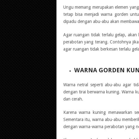
Ungu memang merupakan elemen yang h
tetap bisa menjadi warna gorden unt
dipadu dengan abu-abu akan membawa 
Agar ruangan tidak terlalu gelap, aka
perabotan yang terang. Contohnya jik
agar ruangan tidak berkesan terlalu gel
WARNA GORDEN KU
Warna netral seperti abu-abu agar ti
dengan tirai berwarna kuning. Warna ku
dan cerah.
Karena warna kuning menawarkan sen
Sementara itu, warna abu-abu member
dengan warna-warna perabotan yang net