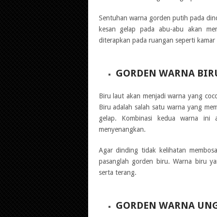
Sentuhan warna gorden putih pada dind
kesan gelap pada abu-abu akan memb
diterapkan pada ruangan seperti kamar 
GORDEN WARNA BIR
Biru laut akan menjadi warna yang co
Biru adalah salah satu warna yang mem
gelap. Kombinasi kedua warna ini 
menyenangkan.
Agar dinding tidak kelihatan membos
pasanglah gorden biru. Warna biru y
serta terang.
GORDEN WARNA UN