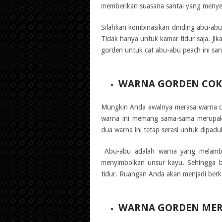
memberikan suasana santai yang menye
Silahkan kombinasikan dinding abu-abu
Tidak hanya untuk kamar tidur saja. J
gorden untuk cat abu-abu peach ini san
WARNA GORDEN COK
Mungkin Anda awalnya merasa warna c
warna ini memang sama-sama merupa
dua warna ini tetap serasi untuk dipad
Abu-abu adalah warna yang melamba
menyimbolkan unsur kayu. Sehingga b
tidur. Ruangan Anda akan menjadi ber
WARNA GORDEN ME