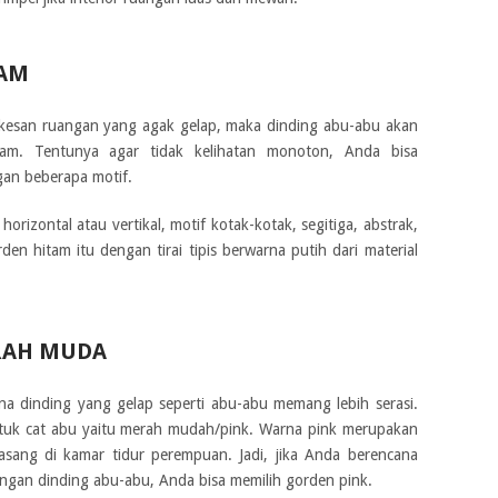
AM
kesan ruangan yang agak gelap, maka dinding abu-abu akan
am. Tentunya agar tidak kelihatan monoton, Anda bisa
an beberapa motif.
horizontal atau vertikal, motif kotak-kotak, segitiga, abstrak,
en hitam itu dengan tirai tipis berwarna putih dari material
RAH MUDA
a dinding yang gelap seperti abu-abu memang lebih serasi.
ntuk cat abu yaitu merah mudah/pink. Warna pink merupakan
asang di kamar tidur perempuan. Jadi, jika Anda berencana
gan dinding abu-abu, Anda bisa memilih gorden pink.