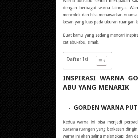
Warna abu-abu sendiri merupakan sal
dengan berbagai warna lainnya. Warna
mencolok dan bisa menawarkan nuansa
kesan yang luas pada ukuran ruangan ke
Buat kamu yang sedang mencari inspir
cat abu-abu, simak.
Daftar Isi
INSPIRASI WARNA G
ABU YANG MENARIK
GORDEN WARNA PUT
Kedua warna ini bisa menjadi perpa
suasana ruangan yang berkesan dingi
warna ini akan saling melengkapi dan d