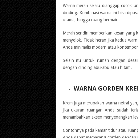
Warna merah selalu dianggap cocok u
dinding. Kombinasi warna ini bisa dipa
utama, hingga ruang bermain.
Merah sendiri memberikan kesan yang 
menyolok. Tidak heran jika kedua warna 
Anda minimalis modern atau kontempor
Selain itu untuk rumah dengan desai
dengan dinding abu-abu atau hitam.
WARNA GORDEN KR
Krem juga merupakan warna netral yan
jika ukuran ruangan Anda sudah terla
menambahkan aksen menyenangkan lewa
Contohnya pada kamar tidur atau ruang 
Anda dapat memasang gorden dengan rim