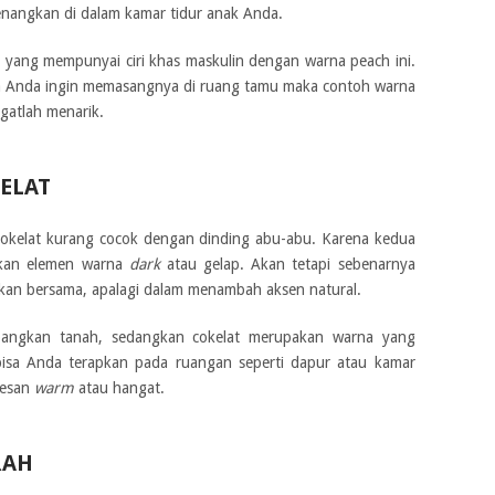
nangkan di dalam kamar tidur anak Anda.
 yang mempunyai ciri khas maskulin dengan warna peach ini.
ika Anda ingin memasangnya di ruang tamu maka contoh warna
gatlah menarik.
ELAT
okelat kurang cocok dengan dinding abu-abu. Karena kedua
kan elemen warna
dark
atau gelap. Akan tetapi sebenarnya
ukan bersama, apalagi dalam menambah aksen natural.
ngkan tanah, sedangkan cokelat merupakan warna yang
isa Anda terapkan pada ruangan seperti dapur atau kamar
kesan
warm
atau hangat.
RAH