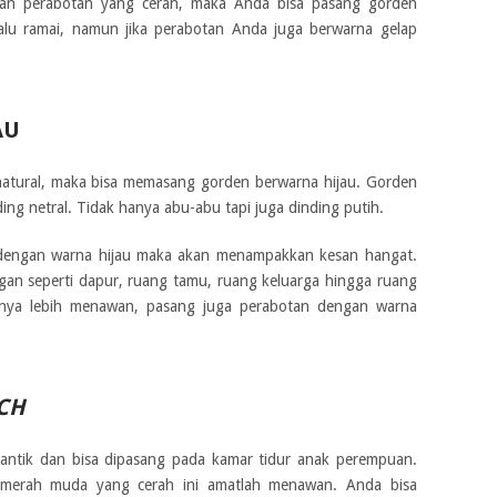
an perabotan yang cerah, maka Anda bisa pasang gorden
lalu ramai, namun jika perabotan Anda juga berwarna gelap
AU
atural, maka bisa memasang gorden berwarna hijau. Gorden
ing netral. Tidak hanya abu-abu tapi juga dinding putih.
 dengan warna hijau maka akan menampakkan kesan hangat.
gan seperti dapur, ruang tamu, ruang keluarga hingga ruang
nya lebih menawan, pasang juga perabotan dengan warna
CH
cantik dan bisa dipasang pada kamar tidur anak perempuan.
merah muda yang cerah ini amatlah menawan. Anda bisa