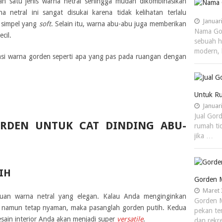
ah satu jenis warna netral sehingga mudah dikombinasikan
 netral ini sangat disukai karena tidak kelihatan terlalu
Januari
 simpel yang
soft
. Selain itu, warna abu-abu juga memberikan
Nama Gor
cil.
sebuah 
modern, 
asi warna gorden seperti apa yang pas pada ruangan dengan
Untuk Ru
Januari
Jual Gor
ORDEN UNTUK CAT DINDING ABU-
rumah ti
jika …
IH
Gorden M
Maret 
duan warna netral yang elegan. Kalau Anda menginginkan
Gorden M
n namun tetap nyaman, maka pasanglah gorden putih. Kedua
pekan te
esain interior Anda akan menjadi super
versatile
.
dan rekr