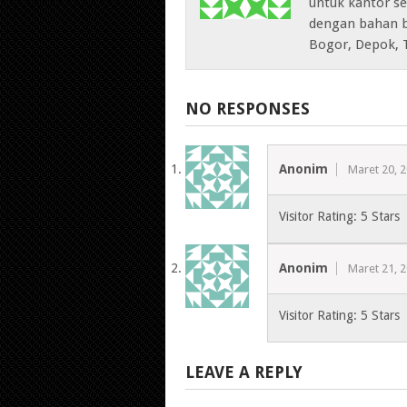
untuk kantor sep
dengan bahan b
Bogor, Depok, 
NO RESPONSES
Anonim
Maret 20, 
Visitor Rating: 5 Stars
Anonim
Maret 21, 
Visitor Rating: 5 Stars
LEAVE A REPLY