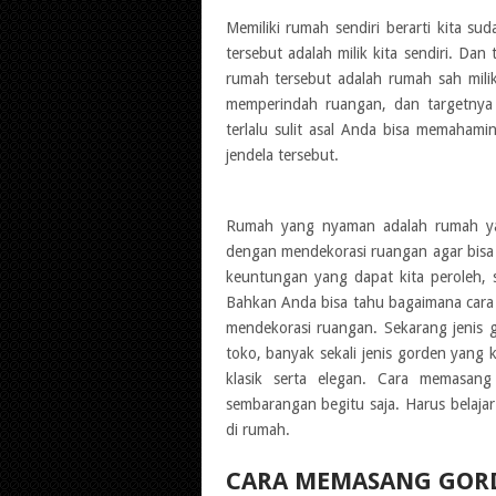
Memiliki rumah sendiri berarti kita s
tersebut adalah milik kita sendiri. Da
rumah tersebut adalah rumah sah mili
memperindah ruangan, dan targetnya 
terlalu sulit asal Anda bisa memaha
jendela tersebut.
Rumah yang nyaman adalah rumah yang
dengan mendekorasi ruangan agar bisa t
keuntungan yang dapat kita peroleh, s
Bahkan Anda bisa tahu bagaimana cara
mendekorasi ruangan. Sekarang jenis
toko, banyak sekali jenis gorden yang
klasik serta elegan. Cara memasang
sembarangan begitu saja. Harus belajar
di rumah.
CARA MEMASANG GORD