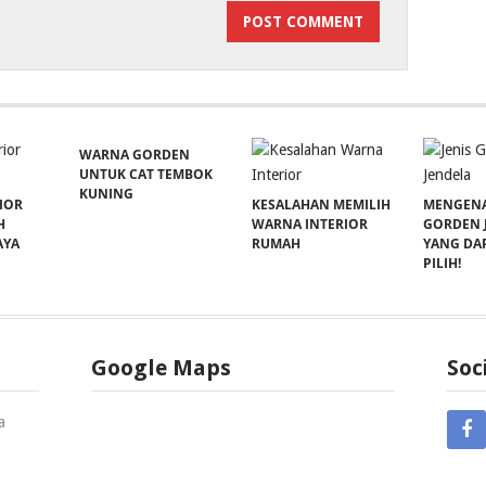
WARNA GORDEN
UNTUK CAT TEMBOK
KUNING
IOR
KESALAHAN MEMILIH
MENGENAL
H
WARNA INTERIOR
GORDEN 
AYA
RUMAH
YANG DA
PILIH!
Google Maps
Soc
a