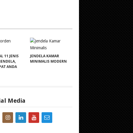
 11 JENIS
JENDELA KAMAR
JENDELA,
MINIMALIS MODERN
PAT ANDA
ial Media