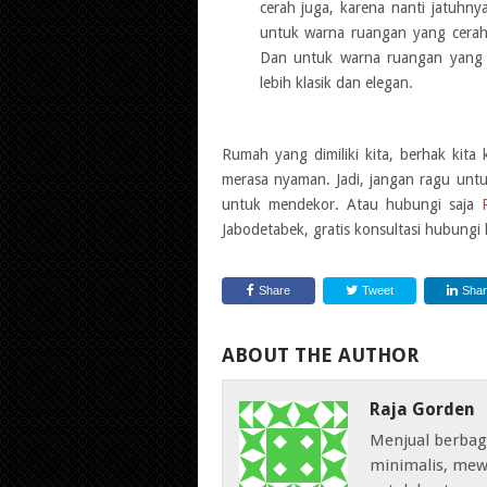
cerah juga, karena nanti jatuhnya
untuk warna ruangan yang cerah
Dan untuk warna ruangan yang 
lebih klasik dan elegan.
Rumah yang dimiliki kita, berhak kita
merasa nyaman. Jadi, jangan ragu unt
untuk mendekor. Atau hubungi saja
Jabodetabek, gratis konsultasi hubungi 
Share
Tweet
Sha
ABOUT THE AUTHOR
Raja Gorden
Menjual berbag
minimalis, mew