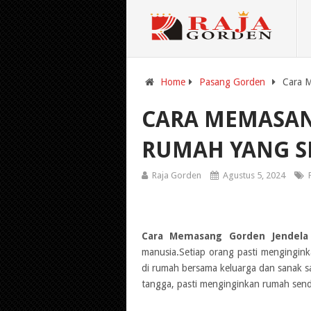
Home
Pasang Gorden
Cara 
CARA MEMASAN
RUMAH YANG S
Raja Gorden
Agustus 5, 2024
Cara Memasang Gorden Jendela
manusia.Setiap orang pasti mengingin
di rumah bersama keluarga dan sanak s
tangga, pasti menginginkan rumah sendi