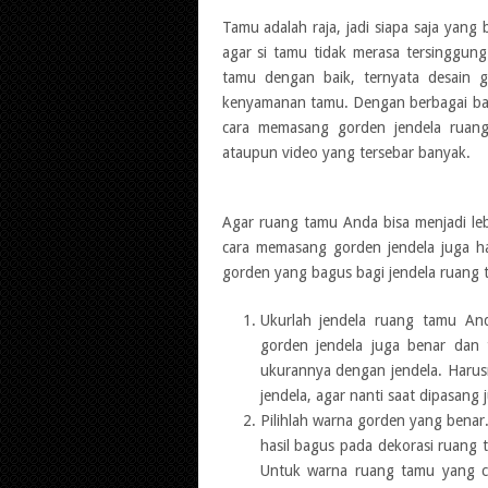
Tamu adalah raja, jadi siapa saja yang
agar si tamu tidak merasa tersinggung
tamu dengan baik, ternyata desain 
kenyamanan tamu. Dengan berbagai bany
cara memasang gorden jendela ruang 
ataupun video yang tersebar banyak.
Agar ruang tamu Anda bisa menjadi leb
cara memasang gorden jendela juga har
gorden yang bagus bagi jendela ruang 
Ukurlah jendela ruang tamu An
gorden jendela juga benar dan 
ukurannya dengan jendela. Harusn
jendela, agar nanti saat dipasang
Pilihlah warna gorden yang benar
hasil bagus pada dekorasi ruang
Untuk warna ruang tamu yang c