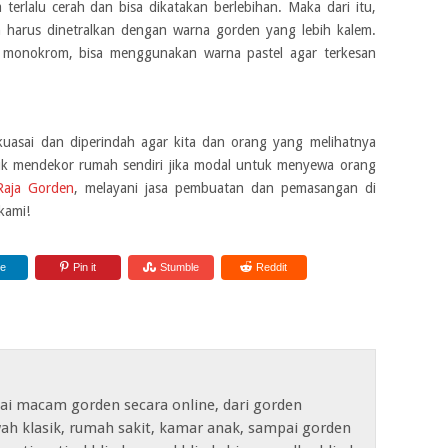
 terlalu cerah dan bisa dikatakan berlebihan. Maka dari itu,
 harus dinetralkan dengan warna gorden yang lebih kalem.
monokrom, bisa menggunakan warna pastel agar terkesan
 kuasai dan diperindah agar kita dan orang yang melihatnya
uk mendekor rumah sendiri jika modal untuk menyewa orang
Raja Gorden
, melayani jasa pembuatan dan pemasangan di
kami!
re
Pin it
Stumble
Reddit
ai macam gorden secara online, dari gorden
ah klasik, rumah sakit, kamar anak, sampai gorden