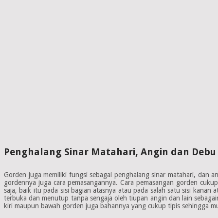
Penghalang Sinar Matahari, Angin dan Deb
Gorden juga memiliki fungsi sebagai penghalang sinar matahari, dan a
gordennya juga cara pemasangannya. Cara pemasangan gorden cukup ba
saja, baik itu pada sisi bagian atasnya atau pada salah satu sisi kan
terbuka dan menutup tanpa sengaja oleh tiupan angin dan lain sebagai
kiri maupun bawah gorden juga bahannya yang cukup tipis sehingga m