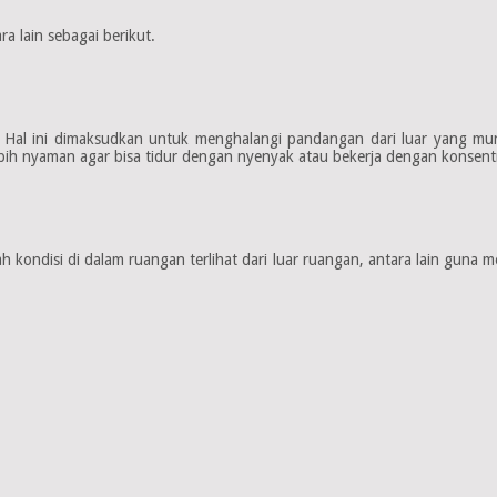
a lain sebagai berikut.
. Hal ini dimaksudkan untuk menghalangi pandangan dari luar yang mun
ih nyaman agar bisa tidur dengan nyenyak atau bekerja dengan konsentr
kondisi di dalam ruangan terlihat dari luar ruangan, antara lain guna m