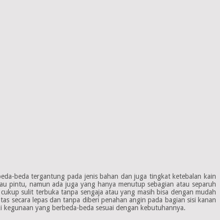
beda-beda tergantung pada jenis bahan dan juga tingkat ketebalan kain
atau pintu, namun ada juga yang hanya menutup sebagian atau separuh
an cukup sulit terbuka tanpa sengaja atau yang masih bisa dengan mudah
as secara lepas dan tanpa diberi penahan angin pada bagian sisi kanan
ki kegunaan yang berbeda-beda sesuai dengan kebutuhannya.