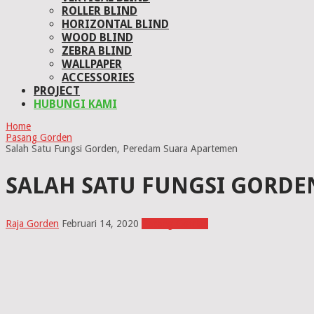
ROLLER BLIND
HORIZONTAL BLIND
WOOD BLIND
ZEBRA BLIND
WALLPAPER
ACCESSORIES
PROJECT
HUBUNGI KAMI
Home
Pasang Gorden
Salah Satu Fungsi Gorden, Peredam Suara Apartemen
SALAH SATU FUNGSI GORDE
Raja Gorden
Februari 14, 2020
Pasang Gorden