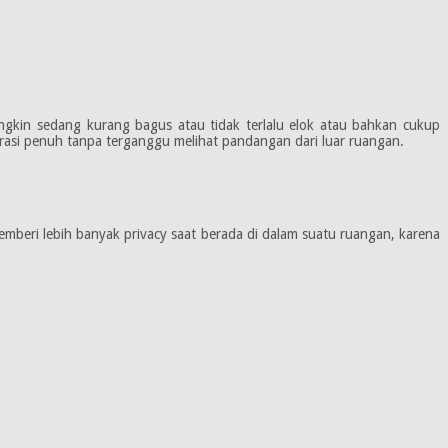
gkin sedang kurang bagus atau tidak terlalu elok atau bahkan cukup
asi penuh tanpa terganggu melihat pandangan dari luar ruangan.
emberi lebih banyak privacy saat berada di dalam suatu ruangan, karena