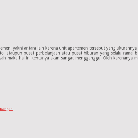
men, yakni antara lain karena unit apartemen tersebut yang ukurannya ke
tol ataupun pusat perbelanjaan atau pusat hiburan yang selalu ramai b
 bawah maka hal ini tentunya akan sangat mengganggu. Oleh karenanya 
Ruangan