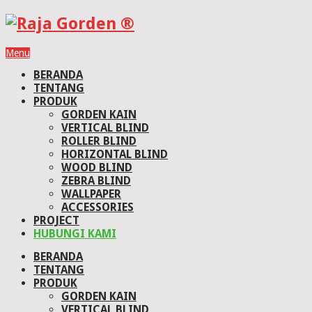
Menu
BERANDA
TENTANG
PRODUK
GORDEN KAIN
VERTICAL BLIND
ROLLER BLIND
HORIZONTAL BLIND
WOOD BLIND
ZEBRA BLIND
WALLPAPER
ACCESSORIES
PROJECT
HUBUNGI KAMI
BERANDA
TENTANG
PRODUK
GORDEN KAIN
VERTICAL BLIND