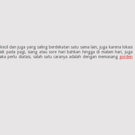
cil dan juga yang saling berdekatan satu sama lain, juga karena lokasi
aik pada pagi, siang atau sore hari bahkan hingga di malam hari, juga
maka perlu diatasi, salah satu caranya adalah dengan memasang
gorden