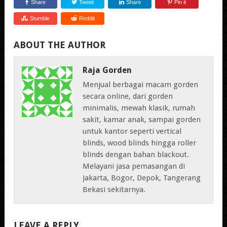
Share
Tweet
Share
Pin it
Stumble
Reddit
ABOUT THE AUTHOR
Raja Gorden
Menjual berbagai macam gorden
secara online, dari gorden
minimalis, mewah klasik, rumah
sakit, kamar anak, sampai gorden
untuk kantor seperti vertical
blinds, wood blinds hingga roller
blinds dengan bahan blackout.
Melayani jasa pemasangan di
Jakarta, Bogor, Depok, Tangerang
Bekasi sekitarnya.
LEAVE A REPLY