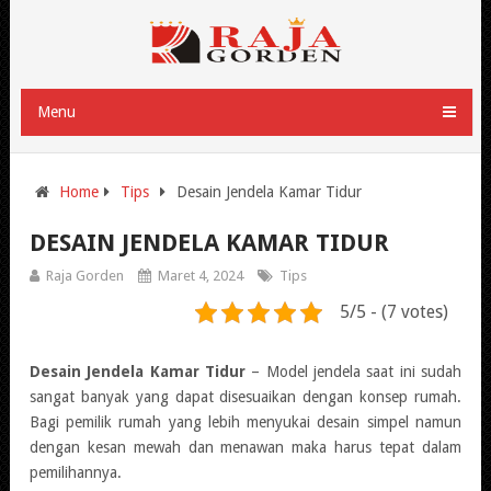
Menu
Home
Tips
Desain Jendela Kamar Tidur
DESAIN JENDELA KAMAR TIDUR
Raja Gorden
Maret 4, 2024
Tips
5/5 - (7 votes)
Desain Jendela Kamar Tidur
– Model jendela saat ini sudah
sangat banyak yang dapat disesuaikan dengan konsep rumah.
Bagi pemilik rumah yang lebih menyukai desain simpel namun
dengan kesan mewah dan menawan maka harus tepat dalam
pemilihannya.