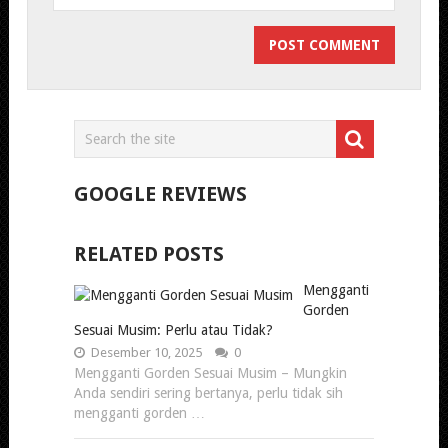
GOOGLE REVIEWS
RELATED POSTS
Mengganti
Gorden
Sesuai Musim: Perlu atau Tidak?
Desember 10, 2025
0
Mengganti Gorden Sesuai Musim – Mungkin
Anda sendiri sering bertanya, perlu tidak sih
mengganti gorden …