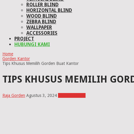
ROLLER BLIND
HORIZONTAL BLIND
WOOD BLIND
ZEBRA BLIND
WALLPAPER
ACCESSORIES
PROJECT
HUBUNGI KAMI
Home
Gorden Kantor
Tips Khusus Memilih Gorden Buat Kantor
TIPS KHUSUS MEMILIH GOR
Raja Gorden
Agustus 3, 2024
Gorden Kantor