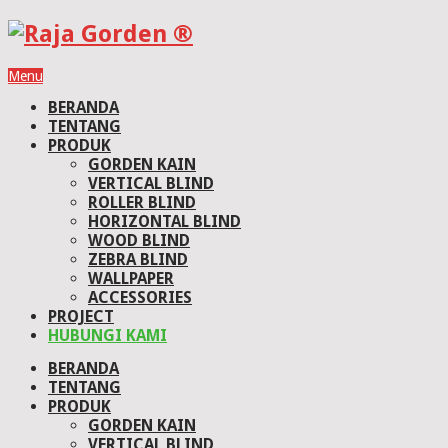
Menu
BERANDA
TENTANG
PRODUK
GORDEN KAIN
VERTICAL BLIND
ROLLER BLIND
HORIZONTAL BLIND
WOOD BLIND
ZEBRA BLIND
WALLPAPER
ACCESSORIES
PROJECT
HUBUNGI KAMI
BERANDA
TENTANG
PRODUK
GORDEN KAIN
VERTICAL BLIND