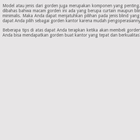
Model atau jenis dari gorden juga merupakan komponen yang penting. 
dibahas bahwa macam gorden ini ada yang berupa curtain maupun bli
minimalis. Maka Anda dapat menjatuhkan pilihan pada jenis blind yang 
dapat Anda pilih sebagai gorden kantor karena mudah pengoperasiannya
Beberapa tips di atas dapat Anda terapkan ketika akan membeli gorden 
Anda bisa mendapatkan gorden buat kantor yang tepat dan berkualitas