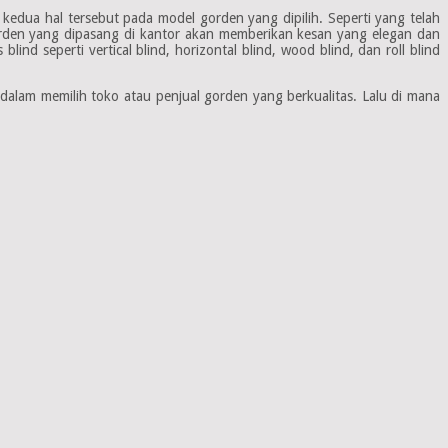
edua hal tersebut pada model gorden yang dipilih. Seperti yang telah
rden yang dipasang di kantor akan memberikan kesan yang elegan dan
d seperti vertical blind, horizontal blind, wood blind, dan roll blind
 dalam memilih toko atau penjual gorden yang berkualitas. Lalu di mana