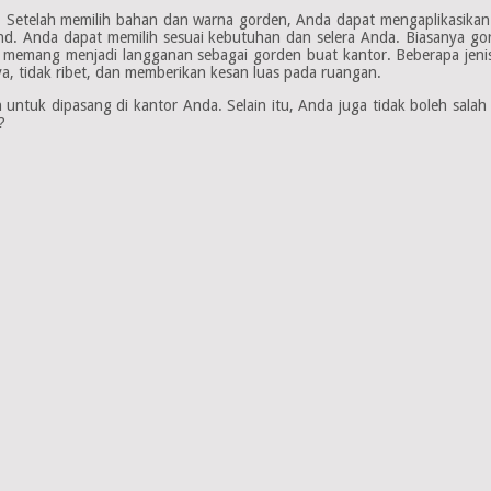
Setelah memilih bahan dan warna gorden, Anda dapat mengaplikasikan k
nd. Anda dapat memilih sesuai kebutuhan dan selera Anda. Biasanya go
memang menjadi langganan sebagai gorden buat kantor. Beberapa jenis blin
, tidak ribet, dan memberikan kesan luas pada ruangan.
untuk dipasang di kantor Anda. Selain itu, Anda juga tidak boleh salah
?