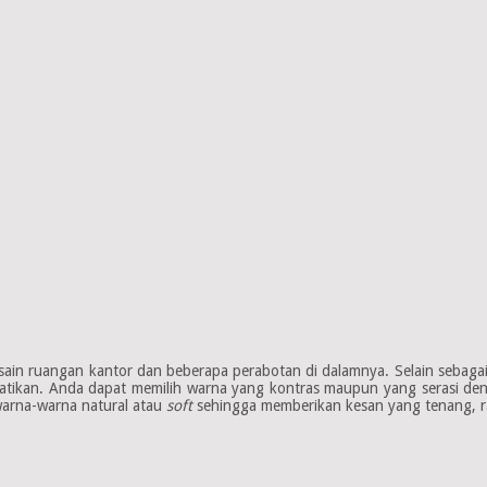
in ruangan kantor dan beberapa perabotan di dalamnya. Selain sebagai 
hatikan. Anda dapat memilih warna yang kontras maupun yang serasi deng
warna-warna natural atau
soft
sehingga memberikan kesan yang tenang, r