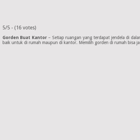
5/5 - (16 votes)
Gorden Buat Kantor
– Setiap ruangan yang terdapat jendela di dal
baik untuk di rumah maupun di kantor. Memilih gorden di rumah bisa j