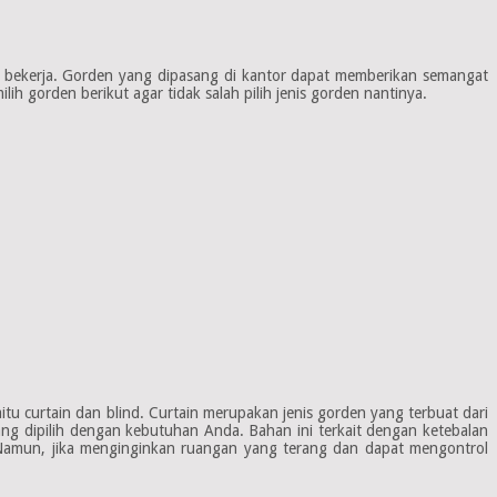
bekerja. Gorden yang dipasang di kantor dapat memberikan semangat
h gorden berikut agar tidak salah pilih jenis gorden nantinya.
u curtain dan blind. Curtain merupakan jenis gorden yang terbuat dari
ang dipilih dengan kebutuhan Anda. Bahan ini terkait dengan ketebalan
. Namun, jika menginginkan ruangan yang terang dan dapat mengontrol