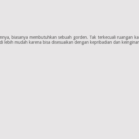
amnya, biasanya membutuhkan sebuah gorden. Tak terkecuali ruangan ka
adi lebih mudah karena bisa disesuaikan dengan kepribadian dan keingi