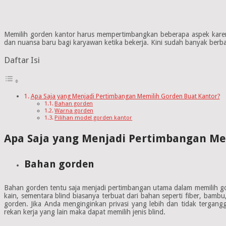
Memilih gorden kantor harus mempertimbangkan beberapa aspek kare
dan nuansa baru bagi karyawan ketika bekerja. Kini sudah banyak berbag
Daftar Isi
Apa Saja yang Menjadi Pertimbangan Memilih Gorden Buat Kantor?
Bahan gorden
Warna gorden
Pilihan model gorden kantor
Apa Saja yang Menjadi Pertimbangan Me
Bahan gorden
Bahan gorden tentu saja menjadi pertimbangan utama dalam memilih gor
kain, sementara blind biasanya terbuat dari bahan seperti fiber, bam
gorden. Jika Anda menginginkan privasi yang lebih dan tidak tergan
rekan kerja yang lain maka dapat memilih jenis blind.