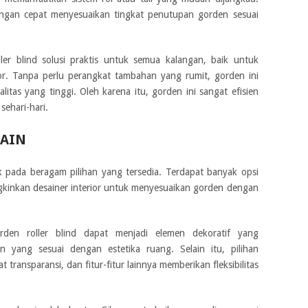
gan cepat menyesuaikan tingkat penutupan gorden sesuai
er blind solusi praktis untuk semua kalangan, baik untuk
r. Tanpa perlu perangkat tambahan yang rumit, gorden ini
tas yang tinggi. Oleh karena itu, gorden ini sangat efisien
ehari-hari.
SAIN
ak pada beragam pilihan yang tersedia. Terdapat banyak opsi
kinkan desainer interior untuk menyesuaikan gorden dengan
rden roller blind dapat menjadi elemen dekoratif yang
 yang sesuai dengan estetika ruang. Selain itu, pilihan
t transparansi, dan fitur-fitur lainnya memberikan fleksibilitas