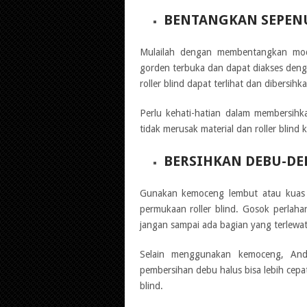
BENTANGKAN SEPEN
Mulailah dengan membentangkan mode
gorden terbuka dan dapat diakses den
roller blind dapat terlihat dan dibersi
Perlu kehati-hatian dalam membersih
tidak merusak material dan roller blind 
BERSIHKAN DEBU-DE
Gunakan kemoceng lembut atau kuas 
permukaan roller blind. Gosok perlahan
jangan sampai ada bagian yang terlewat
Selain menggunakan kemoceng, And
pembersihan debu halus bisa lebih cepat
blind.