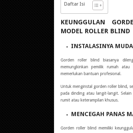
Daftar Isi
KEUNGGULAN GORDE
MODEL ROLLER BLIND
INSTALASINYA MUD
Gorden roller blind biasanya dilen
memungkinkan pemilik rumah atau p
memerlukan bantuan profesional.
Untuk menginstal gorden roller blind, 
pada dinding atau langit-langit. Sela
rumit atau keterampilan khusus.
MENCEGAH PANAS M
Gorden roller blind memiliki keunggu