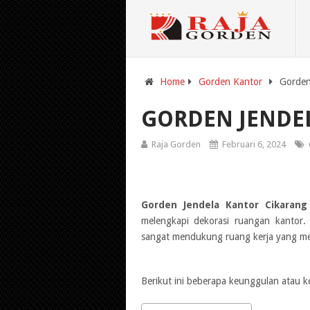
Home
Gorden Kantor
Gorden
GORDEN JENDE
Raja Gorden
Februari 6, 2024
Gorden Jendela Kantor Cikarang
melengkapi dekorasi ruangan kanto
sangat mendukung ruang kerja yang m
Berikut ini beberapa keunggulan atau ke