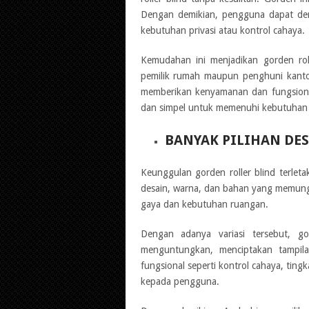
Dengan demikian, pengguna dapat den
kebutuhan privasi atau kontrol cahaya.
Kemudahan ini menjadikan gorden roll
pemilik rumah maupun penghuni kanto
memberikan kenyamanan dan fungsionali
dan simpel untuk memenuhi kebutuhan s
BANYAK PILIHAN DE
Keunggulan gorden roller blind terlet
desain, warna, dan bahan yang memung
gaya dan kebutuhan ruangan.
Dengan adanya variasi tersebut, go
menguntungkan, menciptakan tampilan
fungsional seperti kontrol cahaya, tingka
kepada pengguna.