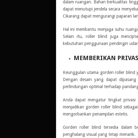
dalam ruangan. Bahan berkualitas ting
dapat menutupi jendela secara menyelu
Cikarang dapat mengurangi paparan lan
Hal ini membantu menjaga suhu ruang
Selain itu, roller blind juga menci
kebutuhan penggunaan pendingin udara
MEMBERIKAN PRIVAS
Keunggulan utama gorden roller blind 
Dengan desain yang dapat dipasang s
perlindungan optimal terhadap pandanga
Anda dapat mengatur tingkat privasi
menjadikan gorden roller blind sebaga
mengorbankan penampilan estetis.
Gorden roller blind tersedia dalam 
penghalang visual yang tetap menarik.