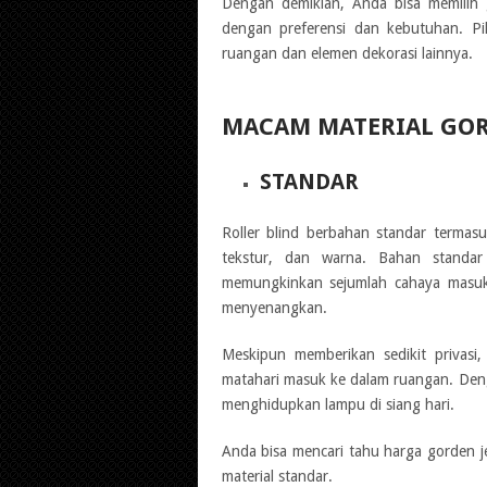
Dengan demikian, Anda bisa memilih g
dengan preferensi dan kebutuhan. Pil
ruangan dan elemen dekorasi lainnya.
MACAM MATERIAL GOR
STANDAR
Roller blind berbahan standar termasu
tekstur, dan warna. Bahan standar
memungkinkan sejumlah cahaya masuk
menyenangkan.
Meskipun memberikan sedikit privasi
matahari masuk ke dalam ruangan. Deng
menghidupkan lampu di siang hari.
Anda bisa mencari tahu harga gorden je
material standar.