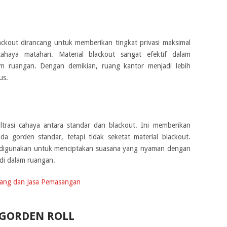
lackout dirancang untuk memberikan tingkat privasi maksimal
haya matahari. Material blackout sangat efektif dalam
m ruangan. Dengan demikian, ruang kantor menjadi lebih
us.
ltrasi cahaya antara standar dan blackout. Ini memberikan
da gorden standar, tetapi tidak seketat material blackout.
g digunakan untuk menciptakan suasana yang nyaman dengan
di dalam ruangan.
arang dan Jasa Pemasangan
GORDEN ROLL