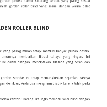
orden jendela kantor Cikarang terbaik yang paling sesuai
ihlah gorden roller blind yang sesuai dengan warna palet
DEN ROLLER BLIND
k yang paling murah tetapi memiliki banyak pilihan desain,
 umumnya memberikan filtrasi cahaya yang ringan. Ini
 ke dalam ruangan, menciptakan suasana yang cerah dan
, gorden standar ini tetap memungkinkan sejumlah cahaya
an demikian, Anda bisa menghemat listrik karena tidak perlu
ndela kantor Cikarang jika ingin membeli roller blind dengan