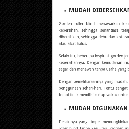
MUDAH DIBERSIHKA
Gorden roller blind menawarkan ke
kebersihan, sehingga senantiasa te
dibersihkan, sehingga debu dan kotor
atau sikat halus.
Selain itu, beberapa inspirasi gorden 
kebersihannya. Dengan kemudahan ini
segar dan menawan tanpa usaha yang b
Dengan pemeliharaannya yang mudah, go
penggunaan sehari-hari. Tentu sangat 
tetapi tidak memiliki cukup waktu unt
MUDAH DIGUNAKAN
Desainnya yang simpel memungkinka
roller blind tanpa kesulitan. Gorden 