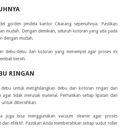
UHNYA
l gorden jendela kantor Cikarang sepenuhnya. Pastikan
gan mudah. Dengan demikian, seluruh kotoran yang ada pada
hkan dengan mudah.
kan debu-debu dan kotoran yang menempel agar proses ini
kembali bersih.
BU RINGAN
debu untuk menghilangkan debu dan kotoran ringan dari
 agar tidak merusak material. Perhatikan setiap lipatan dan
 untuk dibersihkan.
a juga bisa menggunakan vacuum cleaner agar proses
 dan efektif. Pastikan Anda membersihkan setiap sudut roller