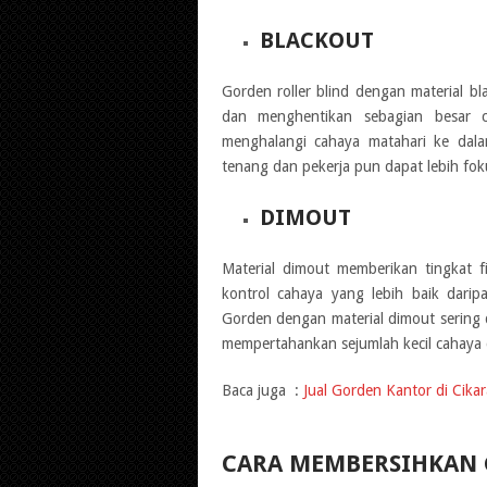
BLACKOUT
Gorden roller blind dengan material b
dan menghentikan sebagian besar ca
menghalangi cahaya matahari ke dala
tenang dan pekerja pun dapat lebih fok
DIMOUT
Material dimout memberikan tingkat fi
kontrol cahaya yang lebih baik daripa
Gorden dengan material dimout serin
mempertahankan sejumlah kecil cahaya 
Baca juga :
Jual Gorden Kantor di Cik
CARA MEMBERSIHKAN 