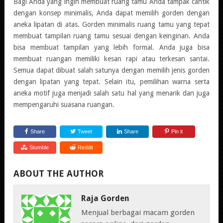
Bagi Anda yang ingin membuat ruang tamu Anda tampak cantik
dengan konsep minimalis, Anda dapat memilih gorden dengan
aneka lipatan di atas. Gorden minimalis ruang tamu yang tepat
membuat tampilan ruang tamu sesuai dengan keinginan. Anda
bisa membuat tampilan yang lebih formal. Anda juga bisa
membuat ruangan memiliki kesan rapi atau terkesan santai.
Semua dapat dibuat salah satunya dengan memilih jenis gorden
dengan lipatan yang tepat. Selain itu, pemilihan warna serta
aneka motif juga menjadi salah satu hal yang menarik dan juga
mempengaruhi suasana ruangan.
Share
Tweet
Share
Pin it
Stumble
Reddit
ABOUT THE AUTHOR
Raja Gorden
Menjual berbagai macam gorden