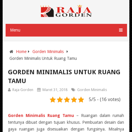
Menu
Home
Gorden Minimalis
Gorden Minimalis Untuk Ruang Tamu
GORDEN MINIMALIS UNTUK RUANG
TAMU
Raja Gorden
Maret 31, 2018
Gorden Minimalis
5/5 - (16 votes)
Gorden Minimalis Ruang Tamu
– Ruangan dalam rumah
tentunya dibuat dengan tujuan khusus. Pembuatan desain dan
gaya ruangan juga disesuaikan dengan fungsinya. Misalnya