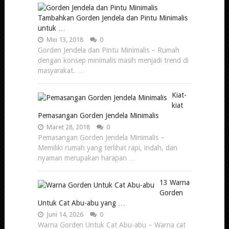
Tambahkan Gorden Jendela dan Pintu Minimalis
untuk …
Mei 13, 2018
0
Gorden Jendela dan Pintu Minimalis – Rumah
dengan konsep minimalis masih menjadi trend di
masyarakat. …
Kiat-
kiat
Pemasangan Gorden Jendela Minimalis
Maret 28, 2018
0
Pemasangan Gorden Jendela Minimalis –
Memiliki rumah yang terlihat rapi, indah, dan
nyaman merupakan harapan …
13 Warna
Gorden
Untuk Cat Abu-abu yang …
Juni 14, 2026
0
Warna Gorden Untuk Cat Abu-abu – Warna cat