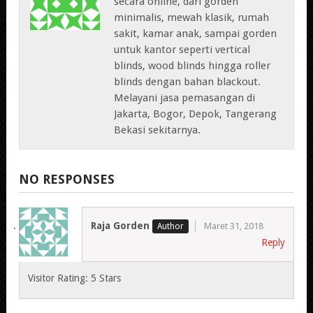
secara online, dari gorden
minimalis, mewah klasik, rumah
sakit, kamar anak, sampai gorden
untuk kantor seperti vertical
blinds, wood blinds hingga roller
blinds dengan bahan blackout.
Melayani jasa pemasangan di
Jakarta, Bogor, Depok, Tangerang
Bekasi sekitarnya.
NO RESPONSES
Raja Gorden
Maret 31, 2018
Reply
Visitor Rating: 5 Stars