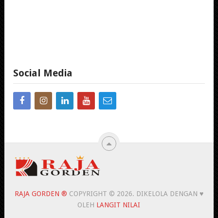
Social Media
RAJA GORDEN ®
COPYRIGHT © 2026.
DIKELOLA DENGAN ♥
OLEH
LANGIT NILAI