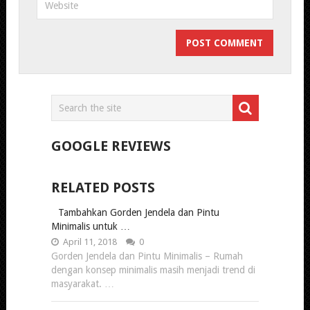
GOOGLE REVIEWS
RELATED POSTS
Tambahkan Gorden Jendela dan Pintu
Minimalis untuk …
April 11, 2018
0
Gorden Jendela dan Pintu Minimalis – Rumah
dengan konsep minimalis masih menjadi trend di
masyarakat. …