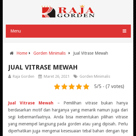
Menu
Home
Gorden Minimalis
Jual Vitrase Mewah
JUAL VITRASE MEWAH
Raja Gorden
Maret 26, 2021
Gorden Minimalis
5/5 - (7 votes)
Jual Vitrase Mewah
– Pemilihan vitrase bukan hanya
berdasarkan motif dan harganya yang menarik namun juga dari
segi kebermanfaatnya. Anda bisa menentukan pilihan vitrase
yang menempel langsung pada gorden atau yang dipisah. Perlu
diperhatikan juga mengenai kesesuaian tebal bahan dengan tipe