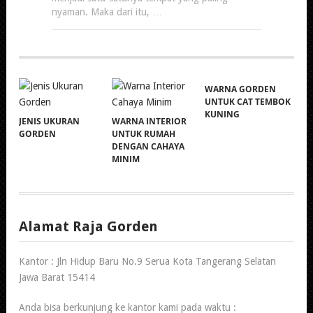
nyaman. Maka dari itu, …
WARNA GORDEN
UNTUK CAT TEMBOK
KUNING
JENIS UKURAN
WARNA INTERIOR
GORDEN
UNTUK RUMAH
DENGAN CAHAYA
MINIM
Alamat Raja Gorden
Kantor : Jln Hidup Baru No.9 Serua Kota Tangerang Selatan
Jawa Barat 15414
Anda bisa berkunjung ke kantor kami pada waktu :