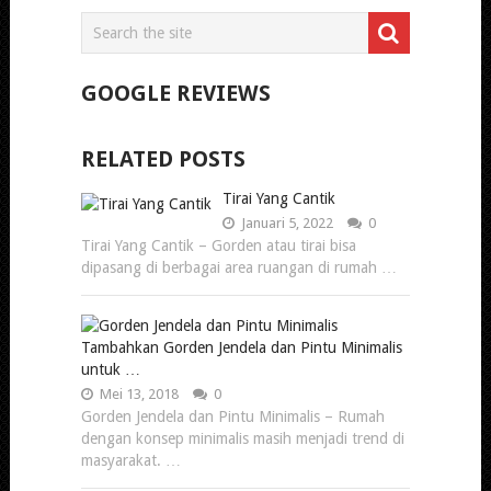
GOOGLE REVIEWS
RELATED POSTS
Tirai Yang Cantik
Januari 5, 2022
0
Tirai Yang Cantik – Gorden atau tirai bisa
dipasang di berbagai area ruangan di rumah …
Tambahkan Gorden Jendela dan Pintu Minimalis
untuk …
Mei 13, 2018
0
Gorden Jendela dan Pintu Minimalis – Rumah
dengan konsep minimalis masih menjadi trend di
masyarakat. …