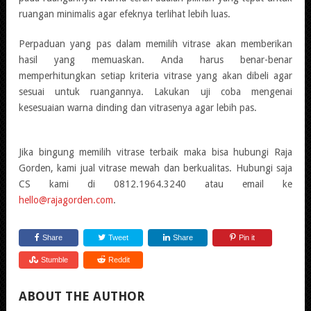
ruangan minimalis agar efeknya terlihat lebih luas.
Perpaduan yang pas dalam memilih vitrase akan memberikan
hasil yang memuaskan. Anda harus benar-benar
memperhitungkan setiap kriteria vitrase yang akan dibeli agar
sesuai untuk ruangannya. Lakukan uji coba mengenai
kesesuaian warna dinding dan vitrasenya agar lebih pas.
Jika bingung memilih vitrase terbaik maka bisa hubungi Raja
Gorden, kami jual vitrase mewah dan berkualitas. Hubungi saja
CS kami di 0812.1964.3240 atau email ke
hello@rajagorden.com
.
Share
Tweet
Share
Pin it
Stumble
Reddit
ABOUT THE AUTHOR