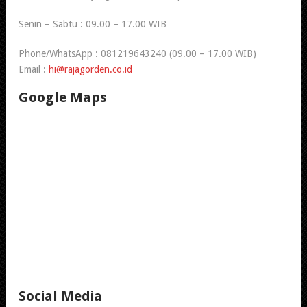
Senin – Sabtu : 09.00 – 17.00 WIB
Phone/WhatsApp : 081219643240 (09.00 – 17.00 WIB)
Email :
hi@rajagorden.co.id
Google Maps
Social Media