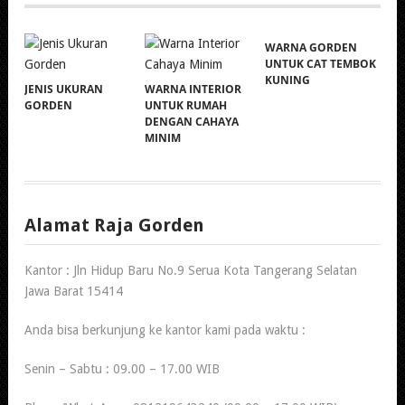
WARNA GORDEN
UNTUK CAT TEMBOK
KUNING
JENIS UKURAN
WARNA INTERIOR
GORDEN
UNTUK RUMAH
DENGAN CAHAYA
MINIM
Alamat Raja Gorden
Kantor : Jln Hidup Baru No.9 Serua Kota Tangerang Selatan
Jawa Barat 15414
Anda bisa berkunjung ke kantor kami pada waktu :
Senin – Sabtu : 09.00 – 17.00 WIB