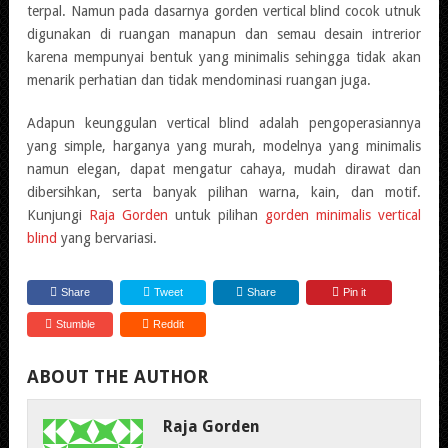
terpal. Namun pada dasarnya gorden vertical blind cocok utnuk
digunakan di ruangan manapun dan semau desain intrerior
karena mempunyai bentuk yang minimalis sehingga tidak akan
menarik perhatian dan tidak mendominasi ruangan juga.
Adapun keunggulan vertical blind adalah pengoperasiannya
yang simple, harganya yang murah, modelnya yang minimalis
namun elegan, dapat mengatur cahaya, mudah dirawat dan
dibersihkan, serta banyak pilihan warna, kain, dan motif.
Kunjungi
Raja Gorden
untuk pilihan
gorden minimalis vertical
blind
yang bervariasi.
Share
Tweet
Share
Pin it
Stumble
Reddit
ABOUT THE AUTHOR
Raja Gorden