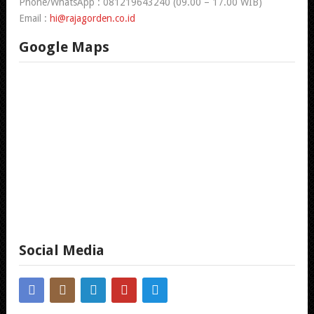
Phone/WhatsApp : 081219643240 (09.00 – 17.00 WIB)
Email :
hi@rajagorden.co.id
Google Maps
Social Media