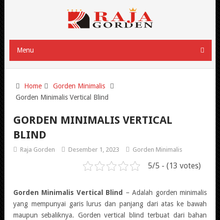
Menu
Home
Gorden Minimalis
Gorden Minimalis Vertical Blind
GORDEN MINIMALIS VERTICAL
BLIND
Raja Gorden
Desember 1, 2023
Gorden Minimalis
5/5 - (13 votes)
Gorden Minimalis Vertical Blind
– Adalah gorden minimalis
yang mempunyai garis lurus dan panjang dari atas ke bawah
maupun sebaliknya. Gorden vertical blind terbuat dari bahan