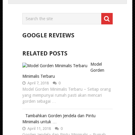
GOOGLE REVIEWS
RELATED POSTS
Model
Gorden
Minimalis Terbaru
April 7, 2018
0
Model Gorden Minimalis Terbaru – Setiap orang
yang mempunyai rumah pasti akan mencari
gorden sebagai …
Tambahkan Gorden Jendela dan Pintu
Minimalis untuk …
April 11, 2018
0
Gorden Jendela dan Pintu Minimalis – Rumah