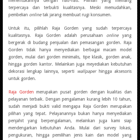
menentukannya dengan hati-hati. Pilihlah yang memang
terpercaya dan terbukti kualitasnya. Meski memudahkan,
pembelian
online
tak jarang membuat rugi konsumen.
Untuk itu, pilihlah Raja Gorden yang sudah terpercaya
kualitasnya. Raja Gorden adalah perusahaan
online
yang
bergerak di budang penjualan dan pemasangan gorden. Raja
Gorden tidak hanya menyediakan berbagai macam model
gorden, mulai dari gorden minimalis, tipe klasik, gorden anak,
hingga gorden kantor. Melainkan juga meyediakan kebutuhan
dekorasi lengkap lainnya, seperti
wallpaper
hingga aksesoris
untuk gorden.
Raja Gorden
merupakan pusat gorden dengan kualitas dan
pelayanan terbaik. Dengan pengalaman kurang lebih 10 tahun,
sudah menjadi bukti valid mengapa Raja Gorden merupakan
pilihan yang tepat. Pelayanannya bukan hanya menyediakan
penjahit yang berpengalaman, melainkan juga kami siap
mendengarkan kebutuhan Anda. Mulai dari survey lokasi,
pengukuran, hingga pemilihan jenis kain dan model yang