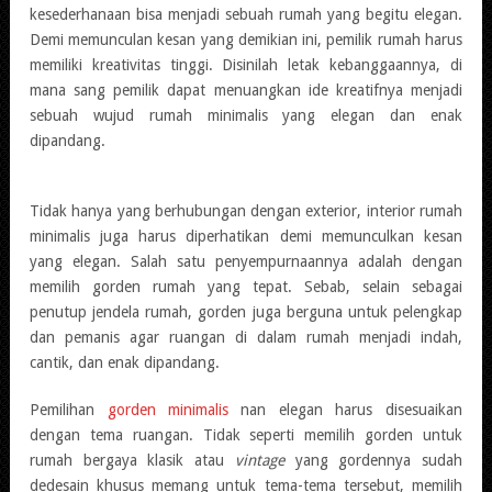
kesederhanaan bisa menjadi sebuah rumah yang begitu elegan.
Demi memunculan kesan yang demikian ini, pemilik rumah harus
memiliki kreativitas tinggi. Disinilah letak kebanggaannya, di
mana sang pemilik dapat menuangkan ide kreatifnya menjadi
sebuah wujud rumah minimalis yang elegan dan enak
dipandang.
Tidak hanya yang berhubungan dengan exterior, interior rumah
minimalis juga harus diperhatikan demi memunculkan kesan
yang elegan. Salah satu penyempurnaannya adalah dengan
memilih gorden rumah yang tepat. Sebab, selain sebagai
penutup jendela rumah, gorden juga berguna untuk pelengkap
dan pemanis agar ruangan di dalam rumah menjadi indah,
cantik, dan enak dipandang.
Pemilihan
gorden minimalis
nan elegan harus disesuaikan
dengan tema ruangan. Tidak seperti memilih gorden untuk
rumah bergaya klasik atau
vintage
yang gordennya sudah
dedesain khusus memang untuk tema-tema tersebut, memilih