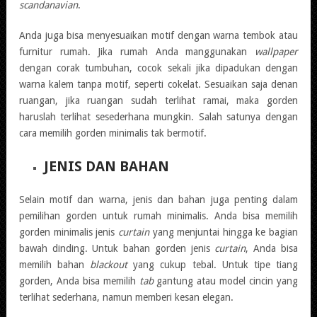
scandanavian
.
Anda juga bisa menyesuaikan motif dengan warna tembok atau
furnitur rumah. Jika rumah Anda manggunakan
wallpaper
dengan corak tumbuhan, cocok sekali jika dipadukan dengan
warna kalem tanpa motif, seperti cokelat. Sesuaikan saja denan
ruangan, jika ruangan sudah terlihat ramai, maka gorden
haruslah terlihat sesederhana mungkin. Salah satunya dengan
cara memilih gorden minimalis tak bermotif.
JENIS DAN BAHAN
Selain motif dan warna, jenis dan bahan juga penting dalam
pemilihan gorden untuk rumah minimalis. Anda bisa memilih
gorden minimalis jenis
curtain
yang menjuntai hingga ke bagian
bawah dinding. Untuk bahan gorden jenis
curtain
, Anda bisa
memilih bahan
blackout
yang cukup tebal. Untuk tipe tiang
gorden, Anda bisa memilih
tab
gantung atau model cincin yang
terlihat sederhana, namun memberi kesan elegan.