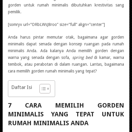
gorden untuk rumah minimalis dibutuhkan krestivitas sang
pemilik.
[somryv url=”ORbLWsJ8roo” size=”full” align=”center”]
Anda harus pintar memutar otak, bagaimana agar gorden
minimalis dapat senada dengan konsep ruangan pada rumah
minimalis Anda. Ada kalanya Anda memilih gorden dengan
warna yang senada dengan sofa,
spring bed
di kamar, warna
tembok, atau perabotan di dalam ruangan. Lantas, bagaimana
cara memilih gorden rumah minimalis yang tepat?
Daftar Isi
7 CARA MEMILIH GORDEN
MINIMALIS YANG TEPAT UNTUK
RUMAH MINIMALIS ANDA