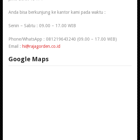
Anda bisa berkunjung ke kantor kami pada waktu :
Senin – Sabtu : 09.00 – 17.00 WIB
Phone/WhatsApp : 081219643240 (09.00 – 17.00 WIB)
Email :
hi@rajagorden.co.id
Google Maps