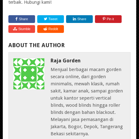
terbaik. Hubungi kami!
Share
Tweet
Share
Pin it
Stumble
Reddit
ABOUT THE AUTHOR
Raja Gorden
Menjual berbagai macam gorden
secara online, dari gorden
minimalis, mewah klasik, rumah
sakit, kamar anak, sampai gorden
untuk kantor seperti vertical
blinds, wood blinds hingga roller
blinds dengan bahan blackout.
Melayani jasa pemasangan di
Jakarta, Bogor, Depok, Tangerang
Bekasi sekitarnya.