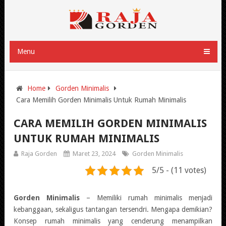
Menu
Home
Gorden Minimalis
Cara Memilih Gorden Minimalis Untuk Rumah Minimalis
CARA MEMILIH GORDEN MINIMALIS
UNTUK RUMAH MINIMALIS
Raja Gorden
Maret 23, 2024
Gorden Minimalis
5/5 - (11 votes)
Gorden Minimalis
– Memiliki rumah minimalis menjadi
kebanggaan, sekaligus tantangan tersendri. Mengapa demikian?
Konsep rumah minimalis yang cenderung menampilkan