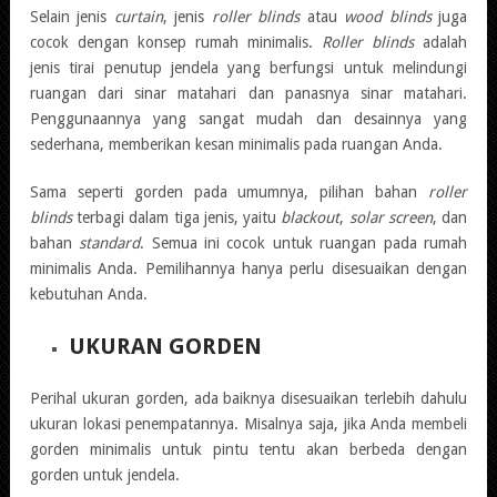
Selain jenis
curtain
, jenis
roller blinds
atau
wood blinds
juga
cocok dengan konsep rumah minimalis.
Roller blinds
adalah
jenis tirai penutup jendela yang berfungsi untuk melindungi
ruangan dari sinar matahari dan panasnya sinar matahari.
Penggunaannya yang sangat mudah dan desainnya yang
sederhana, memberikan kesan minimalis pada ruangan Anda.
Sama seperti gorden pada umumnya, pilihan bahan
roller
blinds
terbagi dalam tiga jenis, yaitu
blackout
,
solar screen
, dan
bahan
standard
. Semua ini cocok untuk ruangan pada rumah
minimalis Anda. Pemilihannya hanya perlu disesuaikan dengan
kebutuhan Anda.
UKURAN GORDEN
Perihal ukuran gorden, ada baiknya disesuaikan terlebih dahulu
ukuran lokasi penempatannya. Misalnya saja, jika Anda membeli
gorden minimalis untuk pintu tentu akan berbeda dengan
gorden untuk jendela.