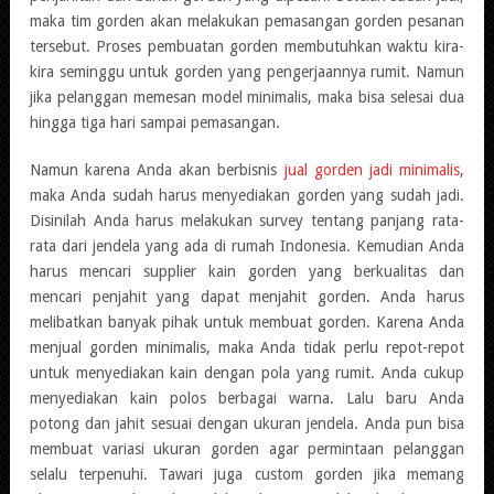
maka tim gorden akan melakukan pemasangan gorden pesanan
tersebut. Proses pembuatan gorden membutuhkan waktu kira-
kira seminggu untuk gorden yang pengerjaannya rumit. Namun
jika pelanggan memesan model minimalis, maka bisa selesai dua
hingga tiga hari sampai pemasangan.
Namun karena Anda akan berbisnis
jual gorden jadi minimalis
,
maka Anda sudah harus menyediakan gorden yang sudah jadi.
Disinilah Anda harus melakukan survey tentang panjang rata-
rata dari jendela yang ada di rumah Indonesia. Kemudian Anda
harus mencari supplier kain gorden yang berkualitas dan
mencari penjahit yang dapat menjahit gorden. Anda harus
melibatkan banyak pihak untuk membuat gorden. Karena Anda
menjual gorden minimalis, maka Anda tidak perlu repot-repot
untuk menyediakan kain dengan pola yang rumit. Anda cukup
menyediakan kain polos berbagai warna. Lalu baru Anda
potong dan jahit sesuai dengan ukuran jendela. Anda pun bisa
membuat variasi ukuran gorden agar permintaan pelanggan
selalu terpenuhi. Tawari juga custom gorden jika memang