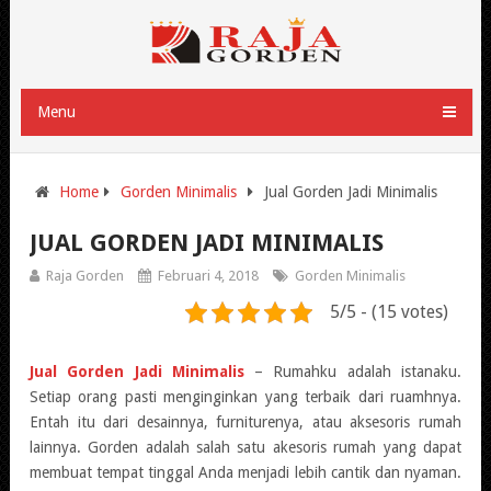
Menu
Home
Gorden Minimalis
Jual Gorden Jadi Minimalis
JUAL GORDEN JADI MINIMALIS
Raja Gorden
Februari 4, 2018
Gorden Minimalis
5/5 - (15 votes)
Jual Gorden Jadi Minimalis
– Rumahku adalah istanaku.
Setiap orang pasti menginginkan yang terbaik dari ruamhnya.
Entah itu dari desainnya, furniturenya, atau aksesoris rumah
lainnya. Gorden adalah salah satu akesoris rumah yang dapat
membuat tempat tinggal Anda menjadi lebih cantik dan nyaman.