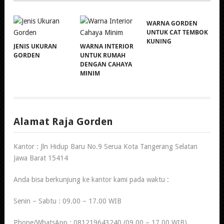
WARNA GORDEN
UNTUK CAT TEMBOK
KUNING
JENIS UKURAN
WARNA INTERIOR
GORDEN
UNTUK RUMAH
DENGAN CAHAYA
MINIM
Alamat Raja Gorden
Kantor : Jln Hidup Baru No.9 Serua Kota Tangerang Selatan
Jawa Barat 15414
Anda bisa berkunjung ke kantor kami pada waktu :
Senin – Sabtu : 09.00 – 17.00 WIB
Phone/WhatsApp : 081219643240 (09.00 – 17.00 WIB)