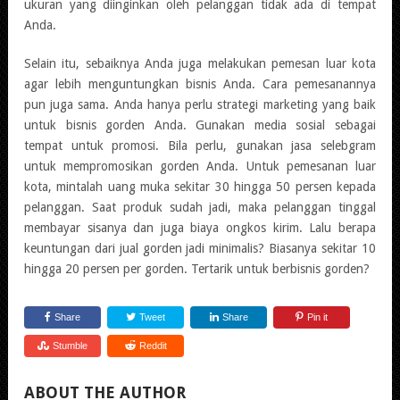
ukuran yang diinginkan oleh pelanggan tidak ada di tempat
Anda.
Selain itu, sebaiknya Anda juga melakukan pemesan luar kota
agar lebih menguntungkan bisnis Anda. Cara pemesanannya
pun juga sama. Anda hanya perlu strategi marketing yang baik
untuk bisnis gorden Anda. Gunakan media sosial sebagai
tempat untuk promosi. Bila perlu, gunakan jasa selebgram
untuk mempromosikan gorden Anda. Untuk pemesanan luar
kota, mintalah uang muka sekitar 30 hingga 50 persen kepada
pelanggan. Saat produk sudah jadi, maka pelanggan tinggal
membayar sisanya dan juga biaya ongkos kirim. Lalu berapa
keuntungan dari jual gorden jadi minimalis? Biasanya sekitar 10
hingga 20 persen per gorden. Tertarik untuk berbisnis gorden?
Share
Tweet
Share
Pin it
Stumble
Reddit
ABOUT THE AUTHOR