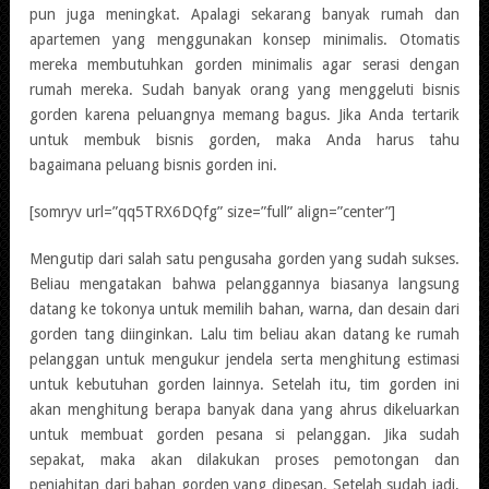
pun juga meningkat. Apalagi sekarang banyak rumah dan
apartemen yang menggunakan konsep minimalis. Otomatis
mereka membutuhkan gorden minimalis agar serasi dengan
rumah mereka. Sudah banyak orang yang menggeluti bisnis
gorden karena peluangnya memang bagus. Jika Anda tertarik
untuk membuk bisnis gorden, maka Anda harus tahu
bagaimana peluang bisnis gorden ini.
[somryv url=”qq5TRX6DQfg” size=”full” align=”center”]
Mengutip dari salah satu pengusaha gorden yang sudah sukses.
Beliau mengatakan bahwa pelanggannya biasanya langsung
datang ke tokonya untuk memilih bahan, warna, dan desain dari
gorden tang diinginkan. Lalu tim beliau akan datang ke rumah
pelanggan untuk mengukur jendela serta menghitung estimasi
untuk kebutuhan gorden lainnya. Setelah itu, tim gorden ini
akan menghitung berapa banyak dana yang ahrus dikeluarkan
untuk membuat gorden pesana si pelanggan. Jika sudah
sepakat, maka akan dilakukan proses pemotongan dan
penjahitan dari bahan gorden yang dipesan. Setelah sudah jadi,