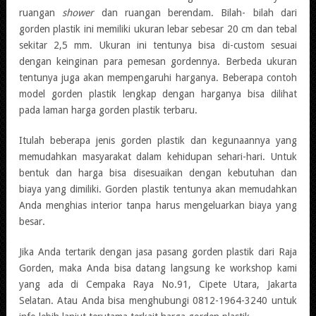
ruangan
shower
dan ruangan berendam. Bilah- bilah dari
gorden plastik ini memiliki ukuran lebar sebesar 20 cm dan tebal
sekitar 2,5 mm. Ukuran ini tentunya bisa di-custom sesuai
dengan keinginan para pemesan gordennya. Berbeda ukuran
tentunya juga akan mempengaruhi harganya. Beberapa contoh
model gorden plastik lengkap dengan harganya bisa dilihat
pada laman harga gorden plastik terbaru.
Itulah beberapa jenis gorden plastik dan kegunaannya yang
memudahkan masyarakat dalam kehidupan sehari-hari. Untuk
bentuk dan harga bisa disesuaikan dengan kebutuhan dan
biaya yang dimiliki. Gorden plastik tentunya akan memudahkan
Anda menghias interior tanpa harus mengeluarkan biaya yang
besar.
Jika Anda tertarik dengan jasa pasang gorden plastik dari Raja
Gorden, maka Anda bisa datang langsung ke workshop kami
yang ada di Cempaka Raya No.91, Cipete Utara, Jakarta
Selatan. Atau Anda bisa menghubungi 0812-1964-3240 untuk