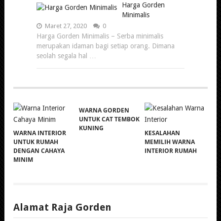
Harga Gorden
Minimalis
Maret 27, 2020
0
Harga Gorden Minimalis – Serba minimalis
merupakan idaman bagi setiap orang. Dimana
seolah segala hal …
WARNA GORDEN
UNTUK CAT TEMBOK
KUNING
WARNA INTERIOR
KESALAHAN
UNTUK RUMAH
MEMILIH WARNA
DENGAN CAHAYA
INTERIOR RUMAH
MINIM
Alamat Raja Gorden