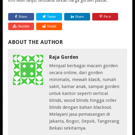
info lebih lanjut terutama terkait harga gorden plastik.
Share
Tweet
Share
Pin it
Stumble
Reddit
ABOUT THE AUTHOR
Raja Gorden
Menjual berbagai macam gorden
secara online, dari gorden
minimalis, mewah klasik, rumah
sakit, kamar anak, sampai gorden
untuk kantor seperti vertical
blinds, wood blinds hingga roller
blinds dengan bahan blackout.
Melayani jasa pemasangan di
Jakarta, Bogor, Depok, Tangerang
Bekasi sekitarnya.