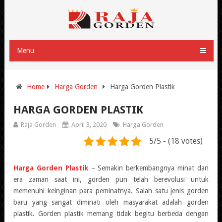
Menu
Home
Harga Gorden
Harga Gorden Plastik
HARGA GORDEN PLASTIK
Raja Gorden
April 3, 2020
Harga Gorden
5/5 - (18 votes)
Harga Gorden Plastik
– Semakin berkembangnya minat dan
era zaman saat ini, gorden pun telah berevolusi untuk
memenuhi keinginan para peminatnya. Salah satu jenis gorden
baru yang sangat diminati oleh masyarakat adalah gorden
plastik. Gorden plastik memang tidak begitu berbeda dengan