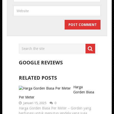
GOOGLE REVIEWS
RELATED POSTS
Harga
Gorden Biasa
Per Meter
Januari 15, 2025
0
Harga Gorden Biasa Per Meter – Gorden yang
berfungsi untuk menutup jendela yang juga