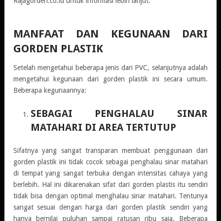
Rajagorden.co.id untuk informasi lebih lanjut.
MANFAAT DAN KEGUNAAN DARI
GORDEN PLASTIK
Setelah mengetahui beberapa jenis dari PVC, selanjutnya adalah
mengetahui kegunaan dari gorden plastik ini secara umum.
Beberapa kegunaannya:
SEBAGAI PENGHALAU SINAR
MATAHARI DI AREA TERTUTUP
Sifatnya yang sangat transparan membuat penggunaan dari
gorden plastik ini tidak cocok sebagai penghalau sinar matahari
di tempat yang sangat terbuka dengan intensitas cahaya yang
berlebih. Hal ini dikarenakan sifat dari gorden plastis itu sendiri
tidak bisa dengan optimal menghalau sinar matahari. Tentunya
sangat sesuai dengan harga dari gorden plastik sendiri yang
hanya bernilai puluhan sampai ratusan ribu saja. Beberapa