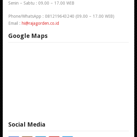
Senin – Sabtu : 09.00 – 17.00 WIB
Phone/WhatsApp : 081219643240 (09.00 – 17.00 WIB)
Email :
hi@rajagorden.co.id
Google Maps
Social Media