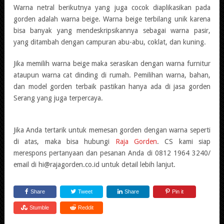
Warna netral berikutnya yang juga cocok diaplikasikan pada
gorden adalah warna beige. Warna beige terbilang unik karena
bisa banyak yang mendeskripsikannya sebagai warna pasir,
yang ditambah dengan campuran abu-abu, coklat, dan kuning.
Jika memilih warna beige maka serasikan dengan warna furnitur
ataupun warna cat dinding di rumah. Pemilihan warna, bahan,
dan model gorden terbaik pastikan hanya ada di jasa gorden
Serang yang juga terpercaya.
Jika Anda tertarik untuk memesan gorden dengan warna seperti
di atas, maka bisa hubungi
Raja Gorden
. CS kami siap
merespons pertanyaan dan pesanan Anda di 0812 1964 3240/
email di hi@rajagorden.co.id untuk detail lebih lanjut.
Share
Tweet
Share
Pin it
Stumble
Reddit