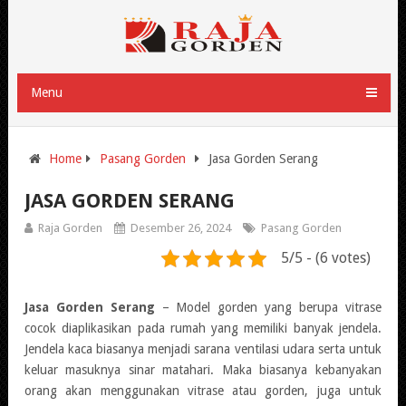
Menu
Home
Pasang Gorden
Jasa Gorden Serang
JASA GORDEN SERANG
Raja Gorden
Desember 26, 2024
Pasang Gorden
5/5 - (6 votes)
Jasa Gorden Serang
– Model gorden yang berupa vitrase
cocok diaplikasikan pada rumah yang memiliki banyak jendela.
Jendela kaca biasanya menjadi sarana ventilasi udara serta untuk
keluar masuknya sinar matahari. Maka biasanya kebanyakan
orang akan menggunakan vitrase atau gorden, juga untuk