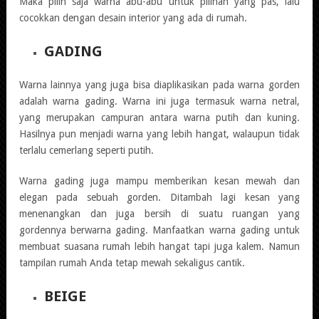
Maka pilih saja warna abu-abu untuk pilihan yang pas, lalu
cocokkan dengan desain interior yang ada di rumah.
GADING
Warna lainnya yang juga bisa diaplikasikan pada warna gorden
adalah warna gading. Warna ini juga termasuk warna netral,
yang merupakan campuran antara warna putih dan kuning.
Hasilnya pun menjadi warna yang lebih hangat, walaupun tidak
terlalu cemerlang seperti putih.
Warna gading juga mampu memberikan kesan mewah dan
elegan pada sebuah gorden. Ditambah lagi kesan yang
menenangkan dan juga bersih di suatu ruangan yang
gordennya berwarna gading. Manfaatkan warna gading untuk
membuat suasana rumah lebih hangat tapi juga kalem. Namun
tampilan rumah Anda tetap mewah sekaligus cantik.
BEIGE