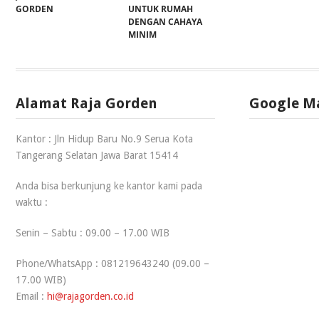
GORDEN
UNTUK RUMAH
DENGAN CAHAYA
MINIM
Alamat Raja Gorden
Google M
Kantor : Jln Hidup Baru No.9 Serua Kota
Tangerang Selatan Jawa Barat 15414
Anda bisa berkunjung ke kantor kami pada
waktu :
Senin – Sabtu : 09.00 – 17.00 WIB
Phone/WhatsApp : 081219643240 (09.00 –
17.00 WIB)
Email :
hi@rajagorden.co.id