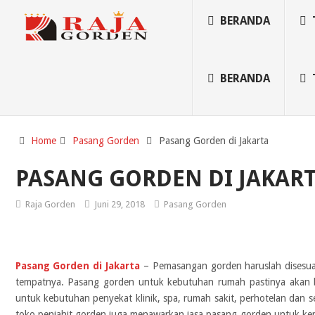
BERANDA
BERANDA
Home
Pasang Gorden
Pasang Gorden di Jakarta
PASANG GORDEN DI JAKAR
Raja Gorden
Juni 29, 2018
Pasang Gorden
Pasang Gorden di Jakarta
– Pemasangan gorden haruslah disesua
tempatnya. Pasang gorden untuk kebutuhan rumah pastinya akan 
untuk kebutuhan penyekat klinik, spa, rumah sakit, perhotelan dan s
toko penjahit gorden juga menawarkan jasa pasang gorden untuk kep