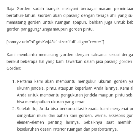
Raja Gorden sudah banyak melayani berbagai macam perminta
bertahun-tahun. Gorden akan dipasang dengan tenaga ahli yang s
memasang gorden untuk ruangan apapun, bahkan juga untuk kebu
gorden panggung/
stage
maupun gorden pintu.
[somryv url=”hPgdsKwJ48k” size=”full” align=”center”]
Kami membantu memasang gorden dengan saksama sesuai dengan
berikut beberapa hal yang kami tawarkan dalam jasa pasang gorden di
Gorden:
Pertama kami akan membantu mengukur ukuran gorden ya
ukuran jendela, pintu, ataupun keperluan Anda lainnya. Kami 
Anda untuk membantu pengukuran jendela maupun pintu seba
bisa mendapatkan ukuran yang tepat.
Setelah itu, Anda bisa berkonsultasi kepada kami mengenai 
diinginkan mulai dari bahan kain gorden, warna, aksesoris g
elemen-elemen penting lainnya. Sebaiknya saat memili
keseluruhan desain interior ruangan dan perabotannya.