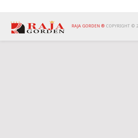
RAJA GORDEN ®
COPYRIGHT © 