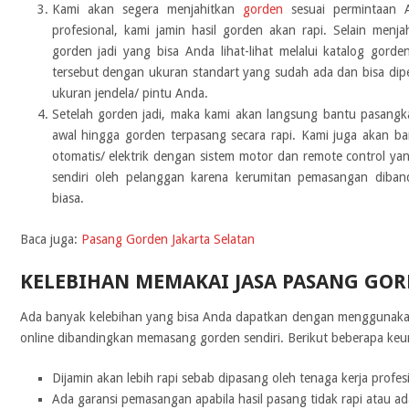
Kami akan segera menjahitkan
gorden
sesuai permintaan 
profesional, kami jamin hasil gorden akan rapi. Selain menj
gorden jadi yang bisa Anda lihat-lihat melalui katalog gorde
tersebut dengan ukuran standart yang sudah ada dan bisa dip
ukuran jendela/ pintu Anda.
Setelah gorden jadi, maka kami akan langsung bantu pasangk
awal hingga gorden terpasang secara rapi. Kami juga akan 
otomatis/ elektrik dengan sistem motor dan remote control ya
sendiri oleh pelanggan karena kerumitan pemasangan diba
biasa.
Baca juga:
Pasang Gorden Jakarta Selatan
KELEBIHAN MEMAKAI JASA PASANG GO
Ada banyak kelebihan yang bisa Anda dapatkan dengan menggunakan
online dibandingkan memasang gorden sendiri. Berikut beberapa ke
Dijamin akan lebih rapi sebab dipasang oleh tenaga kerja profes
Ada garansi pemasangan apabila hasil pasang tidak rapi atau ad