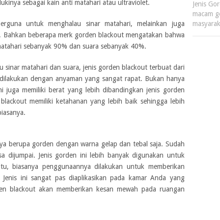
nya sebagai kain anti matahari atau ultraviolet.
Jenis Go
macam go
berguna untuk menghalau sinar matahari, melainkan juga
masyarak
an. Bahkan beberapa merk gorden blackout mengatakan bahwa
 matahari sebanyak 90% dan suara sebanyak 40%.
sinar matahari dan suara, jenis gorden blackout terbuat dari
dilakukan dengan anyaman yang sangat rapat. Bukan hanya
ni juga memiliki berat yang lebih dibandingkan jenis gorden
 blackout memiliki ketahanan yang lebih baik sehingga lebih
iasanya.
anya berupa gorden dengan warna gelap dan tebal saja. Sudah
a dijumpai. Jenis gorden ini lebih banyak digunakan untuk
n itu, biasanya penggunaannya dilakukan untuk memberikan
. Jenis ini sangat pas diaplikasikan pada kamar Anda yang
gorden blackout akan memberikan kesan mewah pada ruangan