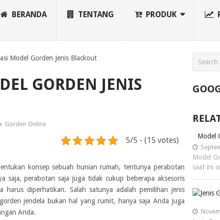
BERANDA
TENTANG
PRODUK
rasi Model Gorden Jenis Blackout
ODEL GORDEN JENIS
GOOG
RELA
Gorden Online
Model 
5/5 - (15 votes)
Septem
Model Go
ntukan konsep sebuah hunian rumah, tentunya perabotan
saat ini
a saja, perabotan saja juga tidak cukup beberapa aksesoris
ga harus diperhatikan. Salah satunya adalah pemilihan jenis
gorden jendela bukan hal yang rumit, hanya saja Anda juga
Novemb
angan Anda.