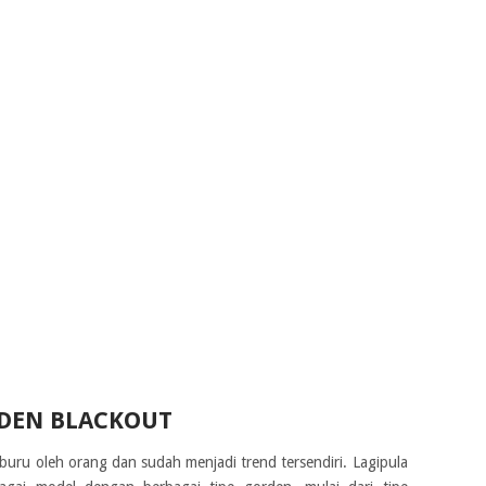
RDEN BLACKOUT
iburu oleh orang dan sudah menjadi trend tersendiri. Lagipula