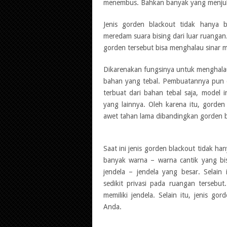
menembus. Bahkan banyak yang menjuluki
Jenis gorden blackout tidak hanya 
meredam suara bising dari luar ruang
gorden tersebut bisa menghalau sinar
Dikarenakan fungsinya untuk menghalau 
bahan yang tebal. Pembuatannya pun 
terbuat dari bahan tebal saja, model i
yang lainnya. Oleh karena itu, gorden
awet tahan lama dibandingkan gorden b
Saat ini jenis gorden blackout tidak h
banyak warna – warna cantik yang bis
jendela – jendela yang besar. Selai
sedikit privasi pada ruangan tersebut
memiliki jendela. Selain itu, jenis 
Anda.