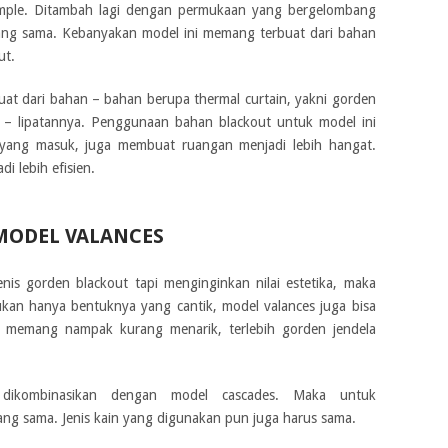
mple. Ditambah lagi dengan permukaan yang bergelombang
ng sama. Kebanyakan model ini memang terbuat dari bahan
ut.
buat dari bahan – bahan berupa thermal curtain, yakni gorden
n – lipatannya. Penggunaan bahan blackout untuk model ini
 yang masuk, juga membuat ruangan menjadi lebih hangat.
i lebih efisien.
MODEL VALANCES
is gorden blackout tapi menginginkan nilai estetika, maka
Bukan hanya bentuknya yang cantik, model valances juga bisa
 memang nampak kurang menarik, terlebih gorden jendela
dikombinasikan dengan model cascades. Maka untuk
ang sama. Jenis kain yang digunakan pun juga harus sama.