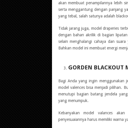
akan membuat penampilannya lebih si
serta menggantung dengan panjang ya
yang tebal, salah satunya adalah blacko
Tidak jarang juga, model draperies ter
dengan bahan akrilik di bagian lipata
selain menghalangi cahaya dan suara
Bahkan model ini membuat energi menjad
GORDEN BLACKOUT 
Bagi Anda yang ingin menggunakan jen
model valences bisa menjadi pilihan. 
menutupi bagian batang jendela yang
yang menumpuk.
Kebanyakan model valances akan 
penyesuaiannya harus memiliki warna y