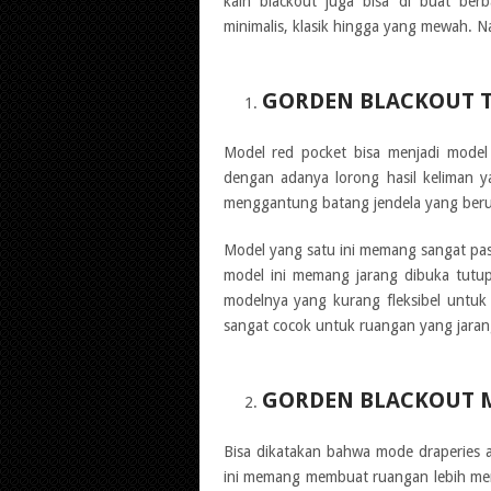
kain blackout juga bisa di buat ber
minimalis, klasik hingga yang mewah. Na
GORDEN BLACKOUT T
Model red pocket bisa menjadi model
dengan adanya lorong hasil keliman 
menggantung batang jendela yang beru
Model yang satu ini memang sangat pas
model ini memang jarang dibuka tutup
modelnya yang kurang fleksibel untuk
sangat cocok untuk ruangan yang jaran
GORDEN BLACKOUT M
Bisa dikatakan bahwa mode draperies a
ini memang membuat ruangan lebih me