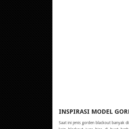
INSPIRASI MODEL GO
Saat ini jenis gorden blackout banyak d