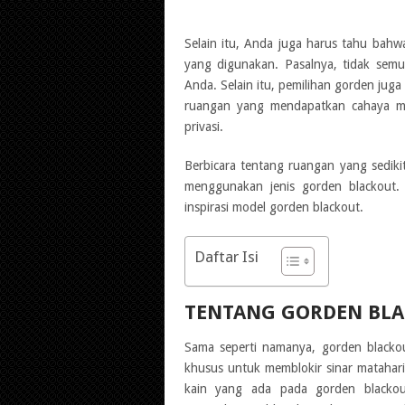
Selain itu, Anda juga harus tahu bahw
yang digunakan. Pasalnya, tidak semu
Anda. Selain itu, pemilihan gorden j
ruangan yang mendapatkan cahaya ma
privasi.
Berbicara tentang ruangan yang sedikit
menggunakan jenis gorden blackout. 
inspirasi model gorden blackout.
Daftar Isi
TENTANG GORDEN BL
Sama seperti namanya, gorden blacko
khusus untuk memblokir sinar matahari
kain yang ada pada gorden blackou