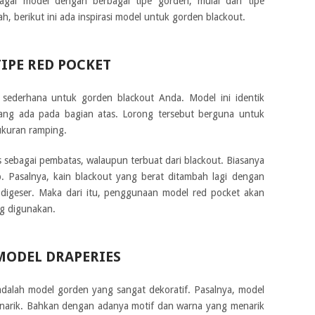
bagai model dengan berbagai tipe gorden, mulai dari tipe
h, berikut ini ada inspirasi model untuk gorden blackout.
IPE RED POCKET
 sederhana untuk gorden blackout Anda. Model ini identik
yang ada pada bagian atas. Lorong tersebut berguna untuk
kuran ramping.
 sebagai pembatas, walaupun terbuat dari blackout. Biasanya
. Pasalnya, kain blackout yang berat ditambah lagi dengan
 digeser. Maka dari itu, penggunaan model red pocket akan
g digunakan.
ODEL DRAPERIES
dalah model gorden yang sangat dekoratif. Pasalnya, model
narik. Bahkan dengan adanya motif dan warna yang menarik