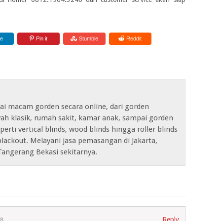
re
Pin it
Stumble
Reddit
ai macam gorden secara online, dari gorden
ah klasik, rumah sakit, kamar anak, sampai gorden
erti vertical blinds, wood blinds hingga roller blinds
lackout. Melayani jasa pemasangan di Jakarta,
Tangerang Bekasi sekitarnya.
Reply
18