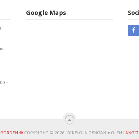
Google Maps
Soc
a
ada
00 –
 GORDEN ®
COPYRIGHT © 2026.
DIKELOLA DENGAN ♥ OLEH
LANGIT