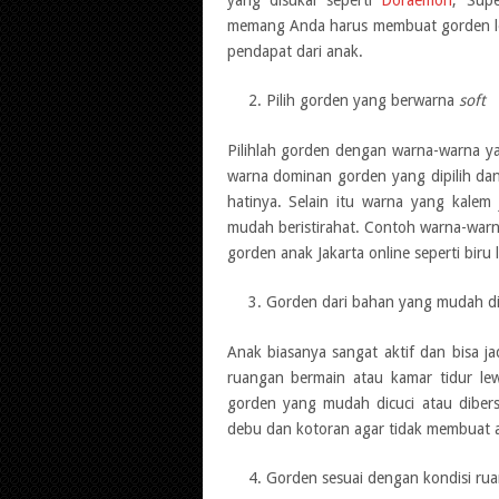
memang Anda harus membuat gorden lew
pendapat dari anak.
Pilih gorden yang berwarna
soft
Pilihlah gorden dengan warna-warna 
warna dominan gorden yang dipilih d
hatinya. Selain itu warna yang kale
mudah beristirahat. Contoh warna-warn
gorden anak Jakarta online seperti biru
Gorden dari bahan yang mudah di
Anak biasanya sangat aktif dan bisa 
ruangan bermain atau kamar tidur lewa
gorden yang mudah dicuci atau dibersi
debu dan kotoran agar tidak membuat 
Gorden sesuai dengan kondisi ru