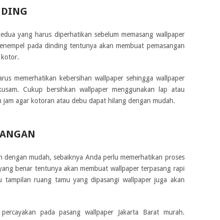
NDING
kedua yang harus diperhatikan sebelum memasang wallpaper
 menempel pada dinding tentunya akan membuat pemasangan
 kotor.
rus memerhatikan kebersihan wallpaper sehingga wallpaper
 kusam. Cukup bersihkan wallpaper menggunakan lap atau
 jam agar kotoran atau debu dapat hilang dengan mudah.
SANGAN
an dengan mudah, sebaiknya Anda perlu memerhatikan proses
ng benar tentunya akan membuat wallpaper terpasang rapi
u tampilan ruang tamu yang dipasangi wallpaper juga akan
percayakan pada pasang wallpaper Jakarta Barat murah.