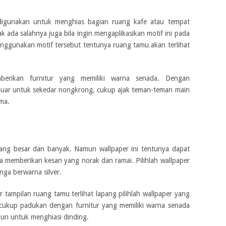
 digunakan untuk menghias bagian ruang kafe atau tempat
 ada salahnya juga bila ingin mengaplikasikan motif ini pada
ggunakan motif tersebut tentunya ruang tamu akan terlihat
rikan furnitur yang memiliki warna senada. Dengan
eluar untuk sekedar nongkrong, cukup ajak teman-teman main
ma.
 yang besar dan banyak. Namun wallpaper ini tentunya dapat
a memberikan kesan yang norak dan ramai. Pilihlah wallpaper
ga berwarna silver.
r tampilan ruang tamu terlihat lapang pilihlah wallpaper yang
 cukup padukan dengan furnitur yang memiliki warna senada
un untuk menghiasi dinding.