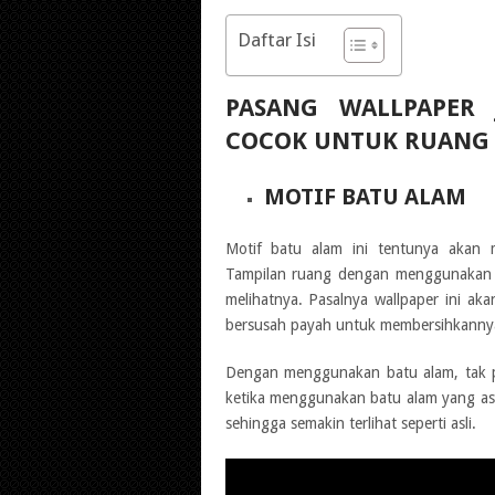
Daftar Isi
PASANG WALLPAPER
COCOK UNTUK RUANG
MOTIF BATU ALAM
Motif batu alam ini tentunya akan m
Tampilan ruang dengan menggunakan mo
melihatnya. Pasalnya wallpaper ini a
bersusah payah untuk membersihkanny
Dengan menggunakan batu alam, tak p
ketika menggunakan batu alam yang asli.
sehingga semakin terlihat seperti asli.