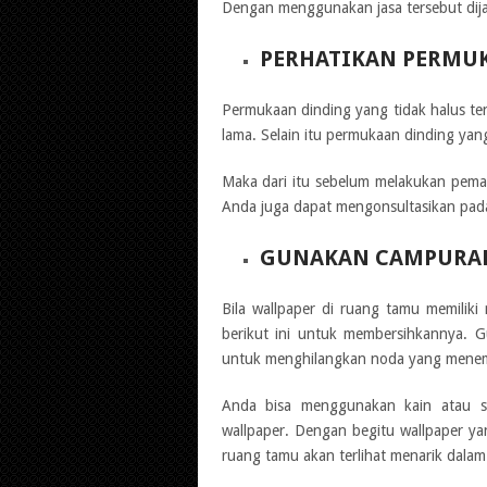
Dengan menggunakan jasa tersebut dija
PERHATIKAN PERMU
Permukaan dinding yang tidak halus t
lama. Selain itu permukaan dinding yan
Maka dari itu sebelum melakukan pema
Anda juga dapat mengonsultasikan pad
GUNAKAN CAMPURAN
Bila wallpaper di ruang tamu memiliki 
berikut ini untuk membersihkannya. 
untuk menghilangkan noda yang menem
Anda bisa menggunakan kain atau s
wallpaper. Dengan begitu wallpaper y
ruang tamu akan terlihat menarik dala