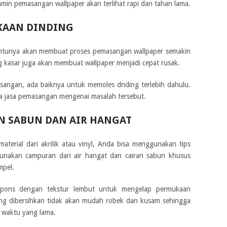
min pemasangan wallpaper akan terlihat rapi dan tahan lama.
KAAN DINDING
entunya akan membuat proses pemasangan wallpaper semakin
g kasar juga akan membuat wallpaper menjadi cepat rusak.
sangan, ada baiknya untuk memoles dnding terlebih dahulu.
a jasa pemasangan mengenai masalah tersebut.
 SABUN DAN AIR HANGAT
material dari akrilik atau vinyl, Anda bisa menggunakan tips
Gunakan campuran dari air hangat dan cairan sabun khusus
pel.
pons dengan tekstur lembut untuk mengelap permukaan
ang dibersihkan tidak akan mudah robek dan kusam sehingga
m waktu yang lama.