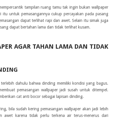
 mempercantik tampilan ruang tamu tak ingin bukan wallpaper
ri itu untuk pemasangannya cukup percayakan pada pasang
emasangan dapat terlihat rapi dan awet. Selain itu simak juga
pasang dapat bertahan lama dan tidak terlihat kusam.
APER AGAR TAHAN LAMA DAN TIDAK
NDING
erlebih dahulu bahwa dinding memiliki kondisi yang bagus.
embuat pemasangan wallpaper jadi susah untuk ditempel.
erikan cat anti bocor sebagai lapisan dinding.
ring, bila sudah kering pemasangan wallpaper akan jadi lebih
n awet karena tidak perlu terkena air terus-menerus dari