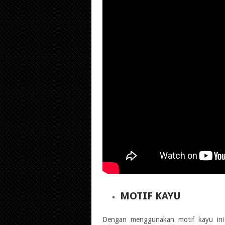
MOTIF KAYU
Dengan menggunakan motif kayu ini 