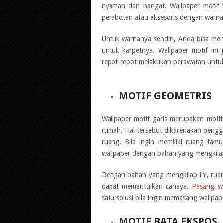
nyaman dan hangat. Wallpaper motif
perabotan atau aksesoris dengan warna
Untuk warnanya sendiri, Anda bisa mem
untuk karpetnya. Wallpaper motif in
repot-repot melakukan perawatan untuk
MOTIF GEOMETRIS
Wallpaper motif garis merupakan motif
rumah. Hal tersebut dikarenakan pengg
ruang. Bila ingin memiliki ruang tam
wallpaper dengan bahan yang mengkila
Dengan bahan yang mengkilap ini, rua
dapat memantulkan cahaya.
Pasang wa
satu solusi bila ingin memasang wallpa
MOTIF BATA EKSPOS