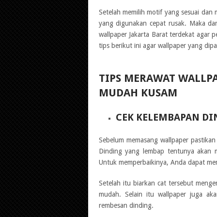
Setelah memilih motif yang sesuai dan
yang digunakan cepat rusak. Maka da
wallpaper Jakarta Barat terdekat agar p
tips berikut ini agar wallpaper yang di
TIPS MERAWAT WALLP
MUDAH KUSAM
CEK KELEMBAPAN DI
Sebelum memasang wallpaper pastikan t
Dinding yang lembap tentunya akan m
Untuk memperbaikinya, Anda dapat memb
Setelah itu biarkan cat tersebut menge
mudah. Selain itu wallpaper juga aka
rembesan dinding.