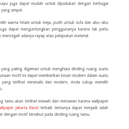
 kayu juga dapat mudah untuk dipadukan dengan berbagai
 yang simpel.
ilih warna hitam untuk meja, putih untuk sofa dan abu–abu
i juga dapat menguntungkan penggunanya karena tak perlu
 mencegah adanya rayap atau pelapukan material.
 yang paling digemari untuk menghiasi dinding ruang suatu
unaan motif ini dapat memberikan kesan modern dalam suatu
u yang terlihat minimalis dan modern, Anda cukup memilih
p.
ng tamu akan terlihat mewah dan menawan karena wallpaper
llpaper Jakarta Barat
terbaik tentunya dapat menjadi salah
per dengan motif tersebut pada dinding ruang tamu.