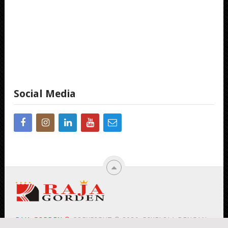
Social Media
RAJA GORDEN ®
COPYRIGHT © 2026.
DIKELOLA DENGAN ♥