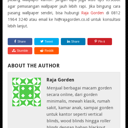
agar pemasangan wallpaper jauh lebih rapi. Jika bingung cara
pasang wallpaper sendiri, bisa hubungi
Raja Gorden
di 0812
1964 3240 atau email ke hi@rajagorden.co.id untuk konsultasi
lebih lanjut.
Share
Tweet
Share
Pin it
Stumble
Reddit
ABOUT THE AUTHOR
Raja Gorden
Menjual berbagai macam gorden
secara online, dari gorden
minimalis, mewah klasik, rumah
sakit, kamar anak, sampai gorden
untuk kantor seperti vertical
blinds, wood blinds hingga roller
blinds dengan bahan blackout.