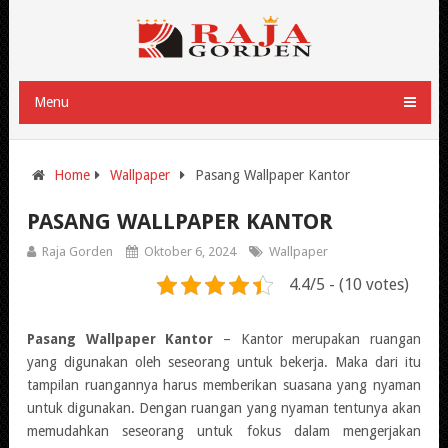
Menu
Home
Wallpaper
Pasang Wallpaper Kantor
PASANG WALLPAPER KANTOR
Raja Gorden
Oktober 6, 2024
Wallpaper
4.4/5 - (10 votes)
Pasang Wallpaper Kantor
– Kantor merupakan ruangan
yang digunakan oleh seseorang untuk bekerja. Maka dari itu
tampilan ruangannya harus memberikan suasana yang nyaman
untuk digunakan. Dengan ruangan yang nyaman tentunya akan
memudahkan seseorang untuk fokus dalam mengerjakan