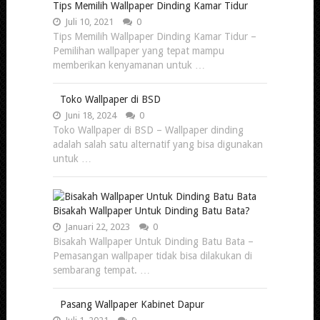
Tips Memilih Wallpaper Dinding Kamar Tidur
Juli 10, 2021
0
Tips Memilih Wallpaper Dinding Kamar Tidur –
Pemilihan wallpaper yang tepat mampu
memberikan kenyamanan untuk …
Toko Wallpaper di BSD
Juni 18, 2024
0
Toko Wallpaper di BSD – Wallpaper dinding
adalah salah satu alternatif yang bisa digunakan
untuk …
Bisakah Wallpaper Untuk Dinding Batu Bata?
Januari 22, 2023
0
Bisakah Wallpaper Untuk Dinding Batu Bata –
Pemasangan wallpaper tidak bisa dilakukan di
sembarang tempat. …
Pasang Wallpaper Kabinet Dapur