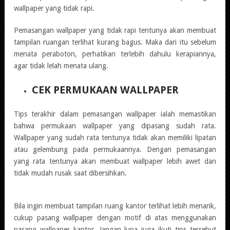
wallpaper yang tidak rapi.
Pemasangan wallpaper yang tidak rapi tentunya akan membuat
tampilan ruangan terlihat kurang bagus. Maka dari itu sebelum
menata peraboton, perhatikan terlebih dahulu kerapiannya,
agar tidak lelah menata ulang.
CEK PERMUKAAN WALLPAPER
Tips terakhir dalam pemasangan wallpaper ialah memastikan
bahwa permukaan wallpaper yang dipasang sudah rata.
Wallpaper yang sudah rata tentunya tidak akan memiliki lipatan
atau gelembung pada permukaannya. Dengan pemasangan
yang rata tentunya akan membuat wallpaper lebih awet dan
tidak mudah rusak saat dibersihkan.
Bila ingin membuat tampilan ruang kantor terlihat lebih menarik,
cukup pasang wallpaper dengan motif di atas menggunakan
pasang wallpaper kantor. Jangan lupa juga ikuti tips tersebut