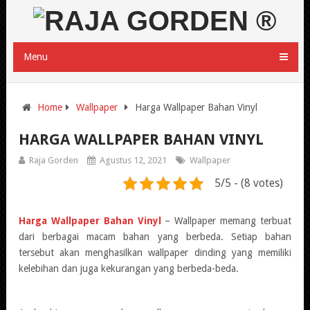
Menu
Home
Wallpaper
Harga Wallpaper Bahan Vinyl
HARGA WALLPAPER BAHAN VINYL
Raja Gorden
Agustus 12, 2021
Wallpaper
5/5 - (8 votes)
Harga Wallpaper Bahan Vinyl
– Wallpaper memang terbuat
dari berbagai macam bahan yang berbeda. Setiap bahan
tersebut akan menghasilkan wallpaper dinding yang memiliki
kelebihan dan juga kekurangan yang berbeda-beda.