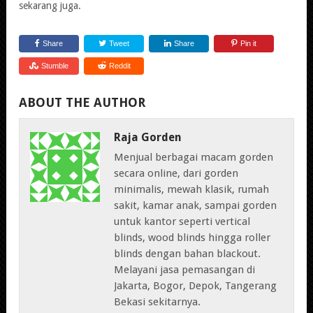
sekarang juga.
Share
Tweet
Share
Pin it
Stumble
Reddit
ABOUT THE AUTHOR
Raja Gorden
Menjual berbagai macam gorden
secara online, dari gorden
minimalis, mewah klasik, rumah
sakit, kamar anak, sampai gorden
untuk kantor seperti vertical
blinds, wood blinds hingga roller
blinds dengan bahan blackout.
Melayani jasa pemasangan di
Jakarta, Bogor, Depok, Tangerang
Bekasi sekitarnya.