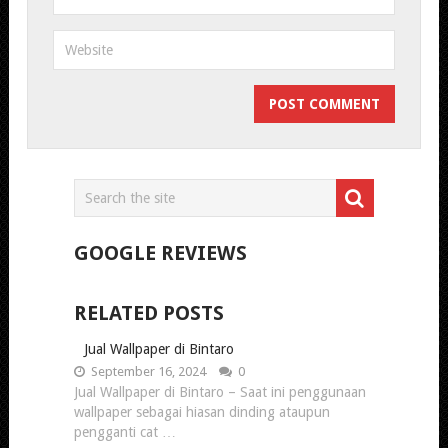
GOOGLE REVIEWS
RELATED POSTS
Jual Wallpaper di Bintaro
September 16, 2024
0
Jual Wallpaper di Bintaro – Saat ini penggunaan
wallpaper sebagai hiasan dinding ataupun
pengganti cat …