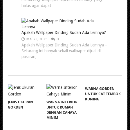
halus agar dapat …
Apakah Wallpaper Dinding Sudah Ada Lemnya?
Mei 23, 2025
0
Apakah Wallpaper Dinding Sudah Ada Lemnya –
Sekarang ini banyak sekali wallpaper dijual di
pasaran, …
WARNA GORDEN
UNTUK CAT TEMBOK
KUNING
JENIS UKURAN
WARNA INTERIOR
GORDEN
UNTUK RUMAH
DENGAN CAHAYA
MINIM