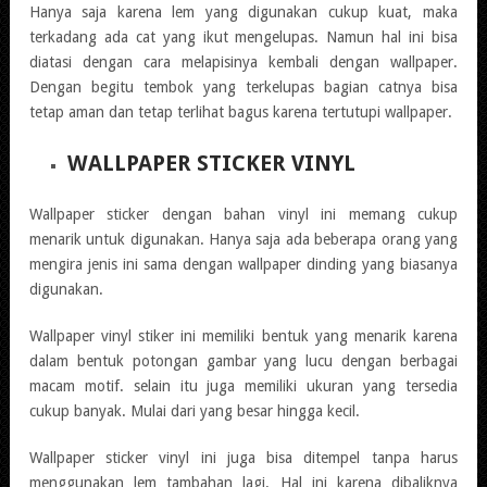
Hanya saja karena lem yang digunakan cukup kuat, maka
terkadang ada cat yang ikut mengelupas. Namun hal ini bisa
diatasi dengan cara melapisinya kembali dengan wallpaper.
Dengan begitu tembok yang terkelupas bagian catnya bisa
tetap aman dan tetap terlihat bagus karena tertutupi wallpaper.
WALLPAPER STICKER VINYL
Wallpaper sticker dengan bahan vinyl ini memang cukup
menarik untuk digunakan. Hanya saja ada beberapa orang yang
mengira jenis ini sama dengan wallpaper dinding yang biasanya
digunakan.
Wallpaper vinyl stiker ini memiliki bentuk yang menarik karena
dalam bentuk potongan gambar yang lucu dengan berbagai
macam motif. selain itu juga memiliki ukuran yang tersedia
cukup banyak. Mulai dari yang besar hingga kecil.
Wallpaper sticker vinyl ini juga bisa ditempel tanpa harus
menggunakan lem tambahan lagi. Hal ini karena dibaliknya