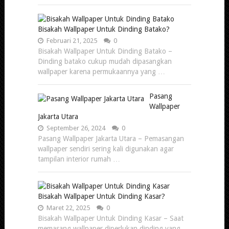
Bisakah Wallpaper Untuk Dinding Batako?
Februari 21, 2025
0
Bisakah Wallpaper Untuk Dinding Batako –
Dinding batako cukup mudah dipasangkan
wallpaper karena permukaannya yang …
Pasang
Wallpaper
Jakarta Utara
September 26, 2024
0
Pasang Wallpaper Jakarta Utara – Pemasangan
wallpaper sendiri sering kali digunakan agar
tampilan interior rumah …
Bisakah Wallpaper Untuk Dinding Kasar?
Maret 22, 2025
0
Bisakah Wallpaper Untuk Dinding Kasar – Saat
memasang wallpaper diperlukan dinding yang