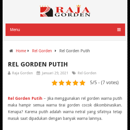
Menu
Home
Rel Gorden
Rel Gorden Putih
REL GORDEN PUTIH
Raja Gorden
Januari 29, 2021
Rel Gorden
5/5 - (7 votes)
Rel Gorden Putih
– Jika menggunakan rel gorden warna putih
maka hampir semua warna tirai gorden cocok dikombinasikan.
Kenapa? Karena putih adalah warna netral yang sifatnya tetap
masuk saat dipadukan dengan banyak warna lainnya.