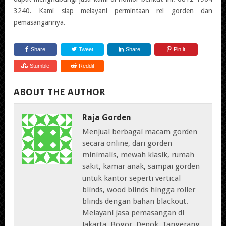
3240. Kami siap melayani permintaan rel gorden dan
pemasangannya.
Share
Tweet
Share
Pin it
Stumble
Reddit
ABOUT THE AUTHOR
Raja Gorden
Menjual berbagai macam gorden
secara online, dari gorden
minimalis, mewah klasik, rumah
sakit, kamar anak, sampai gorden
untuk kantor seperti vertical
blinds, wood blinds hingga roller
blinds dengan bahan blackout.
Melayani jasa pemasangan di
Jakarta, Bogor, Depok, Tangerang