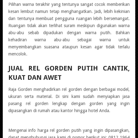
Pilihan warna terakhir yang tentunya sangat cocok memberikan
kesan lembut namun tetap menghangatkan. Jadi, lebih kekinian
dan tentunya membuat pengguna ruangan lebih bersemangat.
Ruangan tidak akan terlihat suram meskipun digunakan warna
abu-abu sebab dipadukan dengan warna putih. Bahkan
kehadiran warna abu-abu sebagai warna untuk
menyeimbangkan suasana ataupun kesan agar tidak terlalu
mencolok.
JUAL REL GORDEN PUTIH CANTIK,
KUAT DAN AWET
Raja Gorden menghadirkan rel gorden dengan berbagai model,
ukuran serta material. Di sini kami sudah menyiapkan jasa
pasang rel gorden lengkap dengan gorden yang ingin
dipasangkan di rumah atau kantor hingga hotel Anda.
Mengenai info harga rel gorden putih yang ingin dipasangkan,
dapat menghubungi jasa kami di nomor berikut ini: 0812 1964