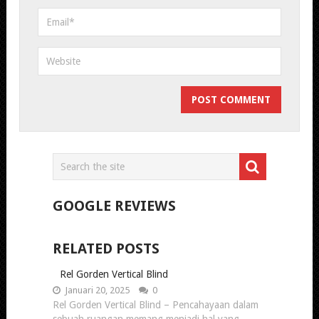
GOOGLE REVIEWS
RELATED POSTS
Rel Gorden Vertical Blind
Januari 20, 2025
0
Rel Gorden Vertical Blind – Pencahayaan dalam
sebuah ruangan memang menjadi hal yang