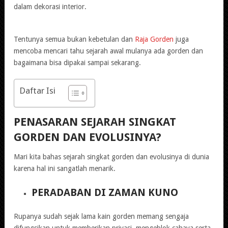
dalam dekorasi interior.
Tentunya semua bukan kebetulan dan
Raja Gorden
juga
mencoba mencari tahu sejarah awal mulanya ada gorden dan
bagaimana bisa dipakai sampai sekarang.
Daftar Isi
PENASARAN SEJARAH SINGKAT
GORDEN DAN EVOLUSINYA?
Mari kita bahas sejarah singkat gorden dan evolusinya di dunia
karena hal ini sangatlah menarik.
PERADABAN DI ZAMAN KUNO
Rupanya sudah sejak lama kain gorden memang sengaja
difungsikan untuk memberikan privasi, mengeblok cahaya serta