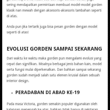
sering mendapatkan permintaan membuat model-model gorden
klasik nan mewah dengan aksesoris-aksesoris tambahan seperti
di atas.
Anda pun jika tertarik juga bisa pesan gorden dengan model
seperti di atas!
EVOLUSI GORDEN SAMPAI SEKARANG
Dari waktu ke waktu maka gorden pun mengalami evolusi yang
cepat dan signifikan. Misalnya berbagai jenis bahan kain, model
serta fungsi mulai diperkenalkan. Dan bahkan sampai sekarang
gorden sudah menjadi salah satu elemen krusial dalam sebuah
interior design.
PERADABAN DI ABAD KE-19
Pada masa Victoria, gorden semakin populer digunakan oleh
kalangan menengah ke atas, bahkan tidak hanya di sekitaran