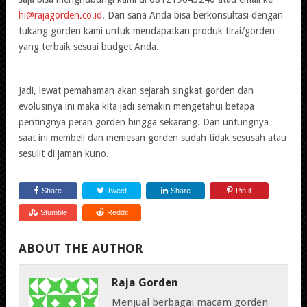
hi@rajagorden.co.id
. Dari sana Anda bisa berkonsultasi dengan
tukang gorden kami untuk mendapatkan produk tirai/gorden
yang terbaik sesuai budget Anda.
Jadi, lewat pemahaman akan sejarah singkat gorden dan
evolusinya ini maka kita jadi semakin mengetahui betapa
pentingnya peran gorden hingga sekarang. Dan untungnya
saat ini membeli dan memesan gorden sudah tidak sesusah atau
sesulit di jaman kuno.
Share
Tweet
Share
Pin it
Stumble
Reddit
ABOUT THE AUTHOR
Raja Gorden
Menjual berbagai macam gorden