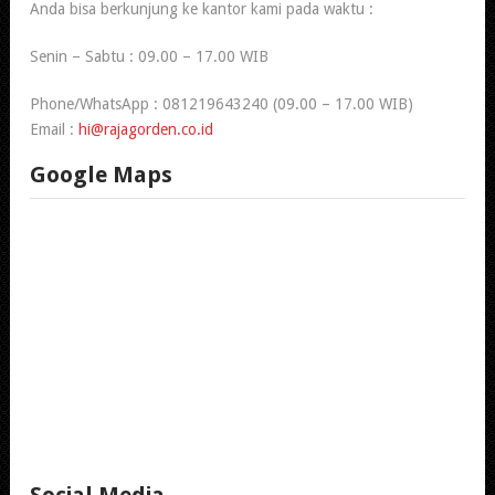
Anda bisa berkunjung ke kantor kami pada waktu :
Senin – Sabtu : 09.00 – 17.00 WIB
Phone/WhatsApp : 081219643240 (09.00 – 17.00 WIB)
Email :
hi@rajagorden.co.id
Google Maps
Social Media