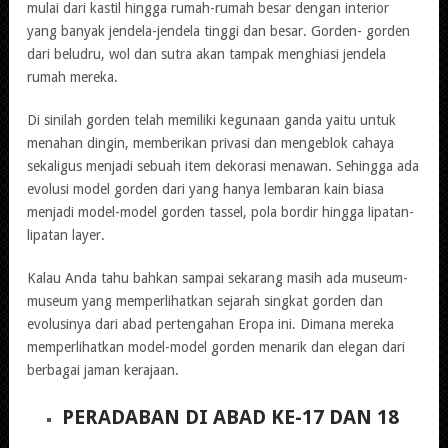
mulai dari kastil hingga rumah-rumah besar dengan interior
yang banyak jendela-jendela tinggi dan besar. Gorden- gorden
dari beludru, wol dan sutra akan tampak menghiasi jendela
rumah mereka.
Di sinilah gorden telah memiliki kegunaan ganda yaitu untuk
menahan dingin, memberikan privasi dan mengeblok cahaya
sekaligus menjadi sebuah item dekorasi menawan. Sehingga ada
evolusi model gorden dari yang hanya lembaran kain biasa
menjadi model-model gorden tassel, pola bordir hingga lipatan-
lipatan layer.
Kalau Anda tahu bahkan sampai sekarang masih ada museum-
museum yang memperlihatkan sejarah singkat gorden dan
evolusinya dari abad pertengahan Eropa ini. Dimana mereka
memperlihatkan model-model gorden menarik dan elegan dari
berbagai jaman kerajaan.
PERADABAN DI ABAD KE-17 DAN 18