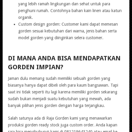
yang lebih ramah lingkungan dan sehat untuk para
penghuni rumah. Contohnya bahan kain linen atau katun
organik.
Custom design gorden: Customer kami dapat memesan
gorden sesuai kebutuhan dari warna, jenis bahan serta
model gorden yang diinginkan selera customer.
DI MANA ANDA BISA MENDAPATKAN
GORDEN IMPIAN?
Jaman dulu memang sudah memiliki sebuah gorden yang
biasanya hanya dapat dibeli oleh para kaum bangsawan. Tapi
saat ini tidak seperti itu lagi karena memiliki gorden sekarang
sudah bukan menjadi suatu kebutuhan yang mewah, ada
banyak pilihan jenis gorden dengan harga terjangkau.
Salah satunya ada di Raja Gorden kami yang menawarkan
produksi gorden ready stock juga custom order. Anda kapan
saja bisa menghubungi kami di 081219643240 atau email ke