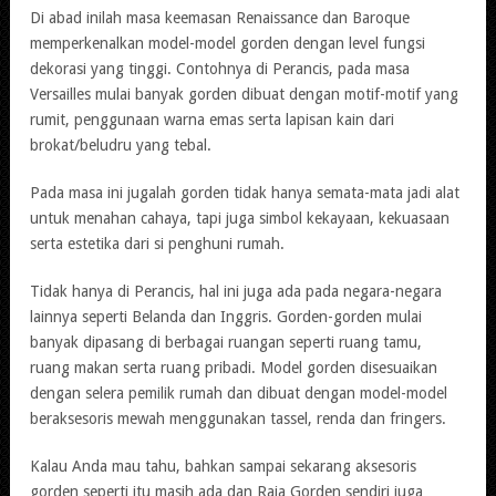
Di abad inilah masa keemasan Renaissance dan Baroque
memperkenalkan model-model gorden dengan level fungsi
dekorasi yang tinggi. Contohnya di Perancis, pada masa
Versailles mulai banyak gorden dibuat dengan motif-motif yang
rumit, penggunaan warna emas serta lapisan kain dari
brokat/beludru yang tebal.
Pada masa ini jugalah gorden tidak hanya semata-mata jadi alat
untuk menahan cahaya, tapi juga simbol kekayaan, kekuasaan
serta estetika dari si penghuni rumah.
Tidak hanya di Perancis, hal ini juga ada pada negara-negara
lainnya seperti Belanda dan Inggris. Gorden-gorden mulai
banyak dipasang di berbagai ruangan seperti ruang tamu,
ruang makan serta ruang pribadi. Model gorden disesuaikan
dengan selera pemilik rumah dan dibuat dengan model-model
beraksesoris mewah menggunakan tassel, renda dan fringers.
Kalau Anda mau tahu, bahkan sampai sekarang aksesoris
gorden seperti itu masih ada dan Raja Gorden sendiri juga