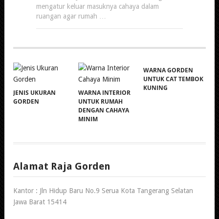
mengatur keluar masuknya cahaya dalam
ruangan agar rumah …
WARNA GORDEN
UNTUK CAT TEMBOK
KUNING
JENIS UKURAN
WARNA INTERIOR
GORDEN
UNTUK RUMAH
DENGAN CAHAYA
MINIM
Alamat Raja Gorden
Kantor : Jln Hidup Baru No.9 Serua Kota Tangerang Selatan
Jawa Barat 15414