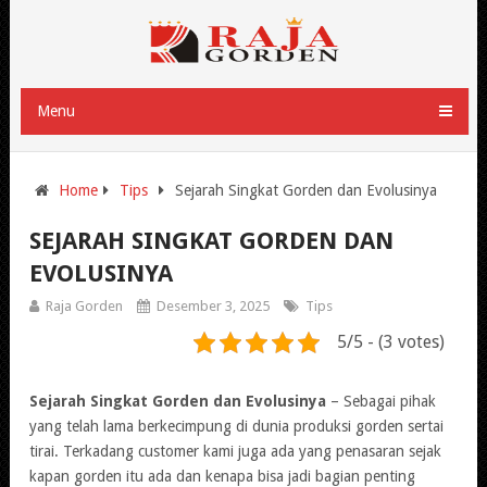
Menu
Home
Tips
Sejarah Singkat Gorden dan Evolusinya
SEJARAH SINGKAT GORDEN DAN
EVOLUSINYA
Raja Gorden
Desember 3, 2025
Tips
5/5 - (3 votes)
Sejarah Singkat Gorden dan Evolusinya
– Sebagai pihak
yang telah lama berkecimpung di dunia produksi gorden sertai
tirai. Terkadang customer kami juga ada yang penasaran sejak
kapan gorden itu ada dan kenapa bisa jadi bagian penting