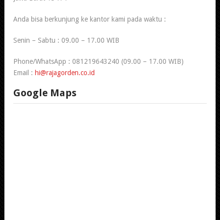
Anda bisa berkunjung ke kantor kami pada waktu :
Senin – Sabtu : 09.00 – 17.00 WIB
Phone/WhatsApp : 081219643240 (09.00 – 17.00 WIB)
Email :
hi@rajagorden.co.id
Google Maps