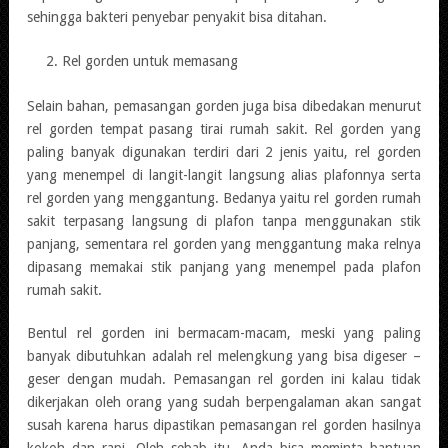
sehingga bakteri penyebar penyakit bisa ditahan.
Rel gorden untuk memasang
Selain bahan, pemasangan gorden juga bisa dibedakan menurut
rel gorden tempat pasang tirai rumah sakit. Rel gorden yang
paling banyak digunakan terdiri dari 2 jenis yaitu, rel gorden
yang menempel di langit-langit langsung alias plafonnya serta
rel gorden yang menggantung. Bedanya yaitu rel gorden rumah
sakit terpasang langsung di plafon tanpa menggunakan stik
panjang, sementara rel gorden yang menggantung maka relnya
dipasang memakai stik panjang yang menempel pada plafon
rumah sakit.
Bentul rel gorden ini bermacam-macam, meski yang paling
banyak dibutuhkan adalah rel melengkung yang bisa digeser –
geser dengan mudah. Pemasangan rel gorden ini kalau tidak
dikerjakan oleh orang yang sudah berpengalaman akan sangat
susah karena harus dipastikan pemasangan rel gorden hasilnya
kokoh dan rapi. Oleh sebab itu, Anda bisa meminta bantuan