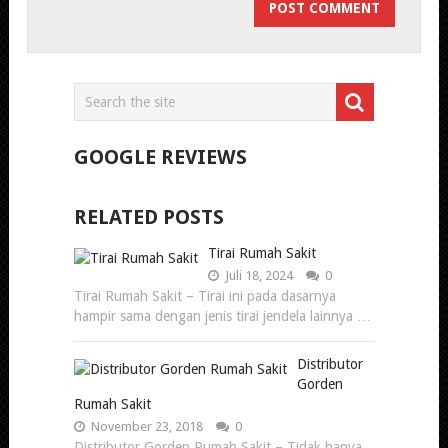
GOOGLE REVIEWS
RELATED POSTS
Tirai Rumah Sakit
Juli 18, 2024
0
Tirai Rumah Sakit – Tirai ini pada dasarnya
hampir sama dengan jenis tirai jendela lainnya …
Distributor
Gorden
Rumah Sakit
November 23, 2018
0
Distributor Gorden Rumah Sakit – Tidak hanya