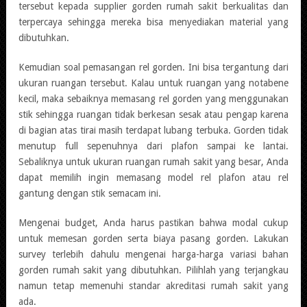
tersebut kepada supplier gorden rumah sakit berkualitas dan
terpercaya sehingga mereka bisa menyediakan material yang
dibutuhkan.
Kemudian soal pemasangan rel gorden. Ini bisa tergantung dari
ukuran ruangan tersebut. Kalau untuk ruangan yang notabene
kecil, maka sebaiknya memasang rel gorden yang menggunakan
stik sehingga ruangan tidak berkesan sesak atau pengap karena
di bagian atas tirai masih terdapat lubang terbuka. Gorden tidak
menutup full sepenuhnya dari plafon sampai ke lantai.
Sebaliknya untuk ukuran ruangan rumah sakit yang besar, Anda
dapat memilih ingin memasang model rel plafon atau rel
gantung dengan stik semacam ini.
Mengenai budget, Anda harus pastikan bahwa modal cukup
untuk memesan gorden serta biaya pasang gorden. Lakukan
survey terlebih dahulu mengenai harga-harga variasi bahan
gorden rumah sakit yang dibutuhkan. Pilihlah yang terjangkau
namun tetap memenuhi standar akreditasi rumah sakit yang
ada.