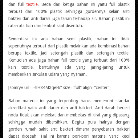
dan full
textile
. Beda dari ketiga bahan ini yaitu full plastik
terbuat dari 100% plastik sehingga gordennya selain anti
bakteri dan anti darah juga tahan terhadap air. Bahan plastik ini
rata-rata licin dan lembut saat disentuh.
Sementara itu ada bahan semi plastik, bahan ini tidak
sepenuhnya terbuat dari plastik melainkan ada kombinasi bahan
berupa textile. Jadi setengah plastik dan setengah textile.
Kemudian ada juga bahan full textile yang terbuat dari 100%
kain textile, bentuknya ada yang jaring-jaring untuk
memberikan sirkulasi udara yang nyaman.
[somryv url=”-hH84MXqeFk” size=”full” align=”center”]
Bahan material ini yang terpenting harus memenuhi standar
akreditasi yaitu anti darah dan anti bakteri. Anti darah berarti
noda tidak akan melekat dan membekas di tirai yang dipasang
sehingga mudah dibersihkan. Begitu pula halnya dengan
gorden rumah sakit anti bakteri dimana penyebaran bakteri
dapat dicegah. Hal ini karena pori-pori material yang kecil