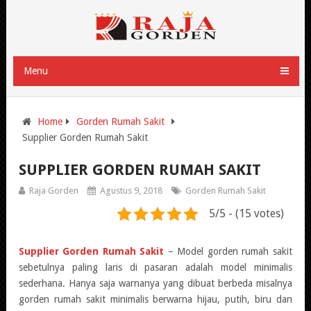
Menu
Home
Gorden Rumah Sakit
Supplier Gorden Rumah Sakit
SUPPLIER GORDEN RUMAH SAKIT
Raja Gorden
Agustus 9, 2018
Gorden Rumah Sakit
5/5 - (15 votes)
Supplier Gorden Rumah Sakit
– Model gorden rumah sakit
sebetulnya paling laris di pasaran adalah model minimalis
sederhana. Hanya saja warnanya yang dibuat berbeda misalnya
gorden rumah sakit minimalis berwarna hijau, putih, biru dan