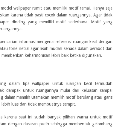
model wallpaper rumit atau memiliki motif ramai. Hanya saja
sikan karena tidak pasti cocok dalam ruangannya. Agar tidak
lpaper dinding yang memiliki motif sederhana. Motif yang
 ruangannya.
pencarian informasi mengenai referensi ruangan kecil dengan
 atau tone netral agar lebih mudah senada dalam perabot dan
memberikan keharmonisan lebih baik ketika digunakan.
ing dalam tips wallpaper untuk ruangan kecil termudah
k dampak untuk ruangannya mulai dari keluasan sampai
g dalam memilih utamakan memilih motif berulang atau garis
n lebih luas dan tidak membuatnya sempit.
s karena saat ini sudah banyak pilihan warna untuk motif
hitam dengan dasaran putih sehingga membentuk gelombang