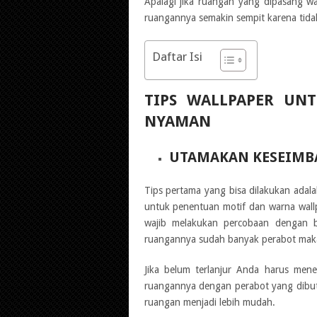
Apalagi jika ruangan yang dipasang wa
ruangannya semakin sempit karena tida
Daftar Isi
TIPS WALLPAPER UN
NYAMAN
UTAMAKAN KESEIM
Tips pertama yang bisa dilakukan adal
untuk penentuan motif dan warna wall
wajib melakukan percobaan dengan b
ruangannya sudah banyak perabot maka p
Jika belum terlanjur Anda harus mene
ruangannya dengan perabot yang dibu
ruangan menjadi lebih mudah.