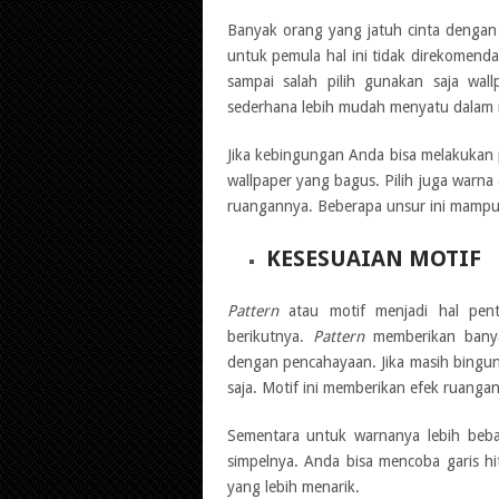
Banyak orang yang jatuh cinta dengan 
untuk pemula hal ini tidak direkomenda
sampai salah pilih gunakan saja wal
sederhana lebih mudah menyatu dalam
Jika kebingungan Anda bisa melakukan 
wallpaper yang bagus. Pilih juga warna
ruangannya. Beberapa unsur ini mampu 
KESESUAIAN MOTIF
Pattern
atau motif menjadi hal pent
berikutnya.
Pattern
memberikan banya
dengan pencahayaan. Jika masih bingun
saja. Motif ini memberikan efek ruanga
Sementara untuk warnanya lebih beba
simpelnya. Anda bisa mencoba garis 
yang lebih menarik.