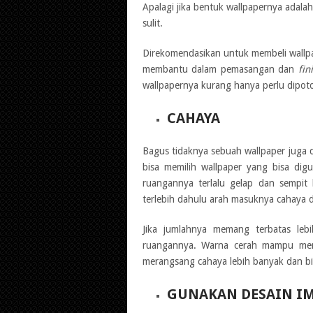
Apalagi jika bentuk wallpapernya ada
sulit.
Direkomendasikan untuk membeli wallpap
membantu dalam pemasangan dan
fin
wallpapernya kurang hanya perlu dipoto
CAHAYA
Bagus tidaknya sebuah wallpaper juga
bisa memilih wallpaper yang bisa di
ruangannya terlalu gelap dan sempit
terlebih dahulu arah masuknya cahaya d
Jika jumlahnya memang terbatas leb
ruangannya. Warna cerah mampu memb
merangsang cahaya lebih banyak dan b
GUNAKAN DESAIN I