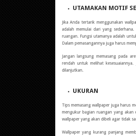
UTAMAKAN MOTIF S
Jika Anda tertarik menggunakan wallpa
adalah memulai dari yang sederhana.
ruangan. Fungsi utamanya adalah untu
Dalam pemasangannya juga harus mempe
Jangan langsung memasang pada area 
rendah untuk melihat kesesuaiannya. 
dilanjutkan.
UKURAN
Tips memasang wallpaper juga harus me
mengukur bagian ruangan yang akan d
wallpaper yang akan dibeli agar tidak 
Wallpaper yang kurang panjang memb