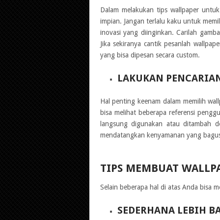
Dalam melakukan tips wallpaper untuk
impian. Jangan terlalu kaku untuk memi
inovasi yang diinginkan. Carilah gamb
Jika sekiranya cantik pesanlah wallpa
yang bisa dipesan secara custom.
LAKUKAN PENCARIAN
Hal penting keenam dalam memilih wall
bisa melihat beberapa referensi peng
langsung digunakan atau ditambah de
mendatangkan kenyamanan yang bagus k
TIPS MEMBUAT WALLP
Selain beberapa hal di atas Anda bisa m
SEDERHANA LEBIH B