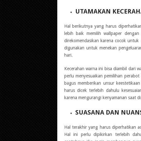
UTAMAKAN KECERA
Hal berikutnya yang harus diperhatika
lebih baik memilih wallpaper dengan
direkomendasikan karena cocok untuk s
digunakan untuk menekan pengeluaran
hari.
Kecerahan warna ini bisa diambil dari 
perlu menyesuaikan pemilihan perabot
bagus memberikan unsur keestetikaan 
harus dicek terlebih dahulu kesesuai
karena mengurangi kenyamanan saat d
SUASANA DAN NUAN
Hal terakhir yang harus diperhatikan
Hal ini perlu dipikirkan terlebih da