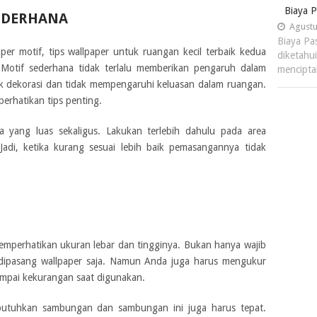
Biaya 
EDERHANA
Agustu
Biaya Pa
per motif, tips wallpaper untuk ruangan kecil terbaik kedua
diketahu
 Motif sederhana tidak terlalu memberikan pengaruh dalam
mencipt
k dekorasi dan tidak mempengaruhi keluasan dalam ruangan.
rhatikan tips penting.
yang luas sekaligus. Lakukan terlebih dahulu pada area
Jadi, ketika kurang sesuai lebih baik pemasangannya tidak
mperhatikan ukuran lebar dan tingginya. Bukan hanya wajib
ipasang wallpaper saja. Namun Anda juga harus mengukur
sampai kekurangan saat digunakan.
utuhkan sambungan dan sambungan ini juga harus tepat.