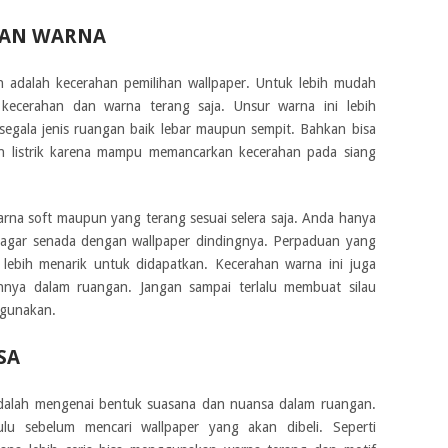
HAN WARNA
n adalah kecerahan pemilihan wallpaper. Untuk lebih mudah
 kecerahan dan warna terang saja. Unsur warna ini lebih
egala jenis ruangan baik lebar maupun sempit. Bahkan bisa
 listrik karena mampu memancarkan kecerahan pada siang
warna soft maupun yang terang sesuai selera saja. Anda hanya
 agar senada dengan wallpaper dindingnya. Perpaduan yang
lebih menarik untuk didapatkan. Kecerahan warna ini juga
annya dalam ruangan. Jangan sampai terlalu membuat silau
igunakan.
SA
 adalah mengenai bentuk suasana dan nuansa dalam ruangan.
hulu sebelum mencari wallpaper yang akan dibeli. Seperti