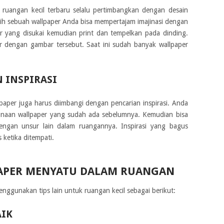
 ruangan kecil terbaru selalu pertimbangkan dengan desain
lih sebuah wallpaper Anda bisa mempertajam imajinasi dengan
ar yang disukai kemudian print dan tempelkan pada dinding.
per dengan gambar tersebut. Saat ini sudah banyak wallpaper
 INSPIRASI
paper juga harus diimbangi dengan pencarian inspirasi. Anda
gunaan wallpaper yang sudah ada sebelumnya. Kemudian bisa
ngan unsur lain dalam ruangannya. Inspirasi yang bagus
etika ditempati.
APER MENYATU DALAM RUANGAN
enggunakan tips lain untuk ruangan kecil sebagai berikut:
AIK