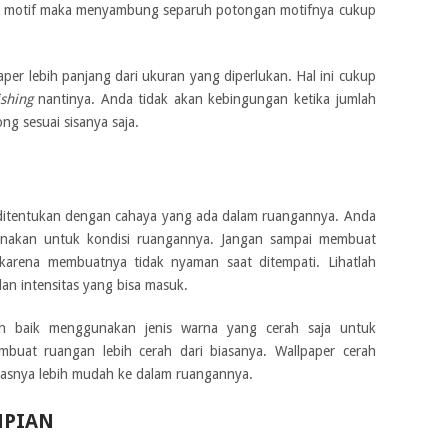
lah motif maka menyambung separuh potongan motifnya cukup
er lebih panjang dari ukuran yang diperlukan. Hal ini cukup
ishing
nantinya. Anda tidak akan kebingungan ketika jumlah
ng sesuai sisanya saja.
 ditentukan dengan cahaya yang ada dalam ruangannya. Anda
gunakan untuk kondisi ruangannya. Jangan sampai membuat
 karena membuatnya tidak nyaman saat ditempati. Lihatlah
an intensitas yang bisa masuk.
ih baik menggunakan jenis warna yang cerah saja untuk
uat ruangan lebih cerah dari biasanya. Wallpaper cerah
iasnya lebih mudah ke dalam ruangannya.
MPIAN