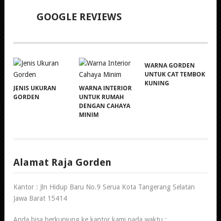
GOOGLE REVIEWS
WARNA GORDEN
UNTUK CAT TEMBOK
KUNING
JENIS UKURAN
WARNA INTERIOR
GORDEN
UNTUK RUMAH
DENGAN CAHAYA
MINIM
Alamat Raja Gorden
Kantor : Jln Hidup Baru No.9 Serua Kota Tangerang Selatan
Jawa Barat 15414
Anda bisa berkunjung ke kantor kami pada waktu :