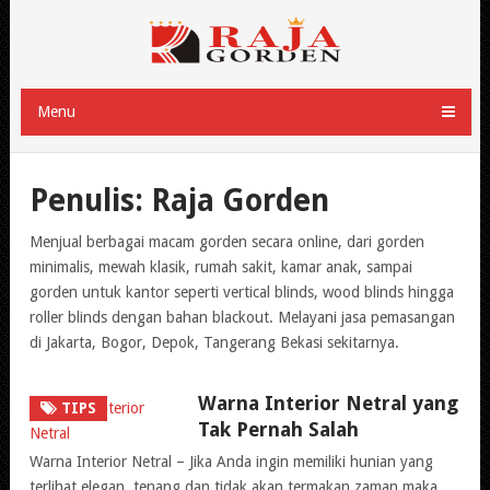
Menu
Penulis:
Raja Gorden
Menjual berbagai macam gorden secara online, dari gorden
minimalis, mewah klasik, rumah sakit, kamar anak, sampai
gorden untuk kantor seperti vertical blinds, wood blinds hingga
roller blinds dengan bahan blackout. Melayani jasa pemasangan
di Jakarta, Bogor, Depok, Tangerang Bekasi sekitarnya.
Warna Interior Netral yang
TIPS
Tak Pernah Salah
Warna Interior Netral – Jika Anda ingin memiliki hunian yang
terlihat elegan, tenang dan tidak akan termakan zaman maka