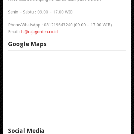
Senin – Sabtu : 09.00 – 17.00 WIB
Phone/WhatsApp : 081219643240 (09.00 – 17.00 WIB)
Email :
hi@rajagorden.co.id
Google Maps
Social Media