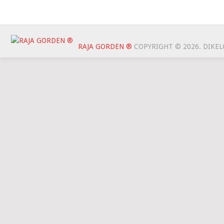
RAJA GORDEN ®
COPYRIGHT © 2026.
DIKEL