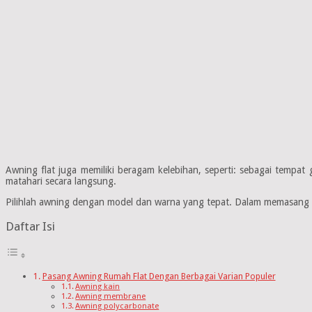
Awning flat juga memiliki beragam kelebihan, seperti: sebagai tempa
matahari secara langsung.
Pilihlah awning dengan model dan warna yang tepat. Dalam memasang a
Daftar Isi
Pasang Awning Rumah Flat Dengan Berbagai Varian Populer
Awning kain
Awning membrane
Awning polycarbonate