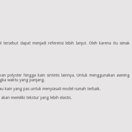
ersebut dapat menjadi referensi lebih lanjut. Oleh karena itu simak
n polyster hingga kain sintetis lainnya. Untuk menggunakan awning
angka waktu yang panjang.
au kain yang pas untuk menyiasati model rumah terbaik.
kan memiliki tekstur yang lebih elastis.