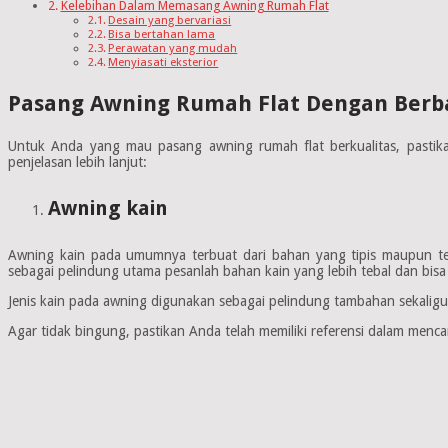
Kelebihan Dalam Memasang Awning Rumah Flat
Desain yang bervariasi
Bisa bertahan lama
Perawatan yang mudah
Menyiasati eksterior
Pasang Awning Rumah Flat Dengan Berba
Untuk Anda yang mau pasang awning rumah flat berkualitas, pastikan
penjelasan lebih lanjut:
Awning kain
Awning kain pada umumnya terbuat dari bahan yang tipis maupun te
sebagai pelindung utama pesanlah bahan kain yang lebih tebal dan bisa
Jenis kain pada awning digunakan sebagai pelindung tambahan sekaligu
Agar tidak bingung, pastikan Anda telah memiliki referensi dalam menca