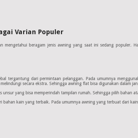
gai Varian Populer
 mengetahui beragam jenis awning yang saat ini sedang populer. Hal t
bal tergantung dari permintaan pelanggan. Pada umumnya menggunaka
 melindungi secara ekstra. Sehingga awning flat bisa digunakan dalam j
s unsur yang bisa memperindah tampilan rumah. Sehingga pilih bahan at
ri bahan kain yang terbaik. Pada umumnya awning yang terbuat dari kain a