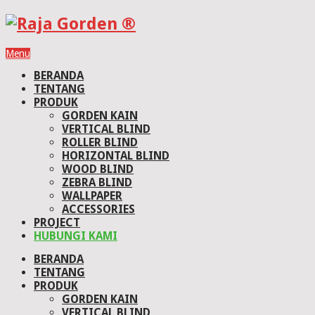
Menu
BERANDA
TENTANG
PRODUK
GORDEN KAIN
VERTICAL BLIND
ROLLER BLIND
HORIZONTAL BLIND
WOOD BLIND
ZEBRA BLIND
WALLPAPER
ACCESSORIES
PROJECT
HUBUNGI KAMI
BERANDA
TENTANG
PRODUK
GORDEN KAIN
VERTICAL BLIND