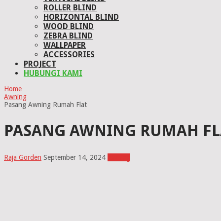
ROLLER BLIND
HORIZONTAL BLIND
WOOD BLIND
ZEBRA BLIND
WALLPAPER
ACCESSORIES
PROJECT
HUBUNGI KAMI
Home
Awning
Pasang Awning Rumah Flat
PASANG AWNING RUMAH FL
Raja Gorden
September 14, 2024
Awning