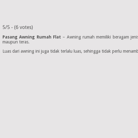
5/5 - (6 votes)
Pasang Awning Rumah Flat
– Awning rumah memiliki beragam jenis 
maupun teras.
Luas dari awning ini juga tidak terlalu luas, sehingga tidak perlu me