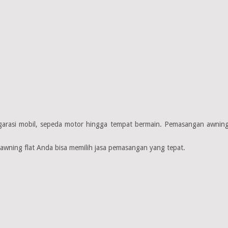
t garasi mobil, sepeda motor hingga tempat bermain. Pemasangan awning
wning flat Anda bisa memilih jasa pemasangan yang tepat.