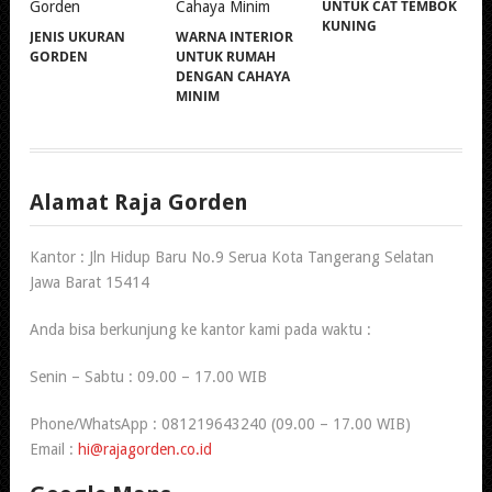
UNTUK CAT TEMBOK
KUNING
JENIS UKURAN
WARNA INTERIOR
GORDEN
UNTUK RUMAH
DENGAN CAHAYA
MINIM
Alamat Raja Gorden
Kantor : Jln Hidup Baru No.9 Serua Kota Tangerang Selatan
Jawa Barat 15414
Anda bisa berkunjung ke kantor kami pada waktu :
Senin – Sabtu : 09.00 – 17.00 WIB
Phone/WhatsApp : 081219643240 (09.00 – 17.00 WIB)
Email :
hi@rajagorden.co.id