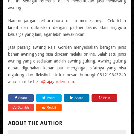
hal ini sebagai referensi dalam menentukan jasa memasang
awning.
Namun jangan terburu-buru dalam memesannya. Cek lebih
lanjut dan diskusikan dengan partner bisnis atau anggota
keluarga yang lain, agar lebih meyakinkan.
Jasa pasang awning Raja Gorden menyediakan beragam jenis
bahan awning yang bisa dipesan melalui online. Salah satu jenis
awning yang disediakan adalah awning gulung. Awning gulung
dapat digunakan kapan pun mengingat sifatnya yang bisa
digulung dan fleksibel. Untuk pesan hubungi 081219643240
atau email ke
hello@rajagorden.com
.
Share
Tweet
Share
Pin it
Stumble
Reddit
ABOUT THE AUTHOR