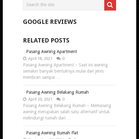
GOOGLE REVIEWS
RELATED POSTS
Pasang Awning Apartment
April 18, 2021
0
Pasang Awning Apartment – Saat ini awning
semakin banyak bentuknya mulai dari jenis
membran sampai …
Pasang Awning Belakang Rumah
April 20, 2021
0
Pasang Awning Belakang Rumah – Memasang
awning merupakan salah satu alternatif untuk
melindungi rumah dari …
Pasang Awning Rumah Flat