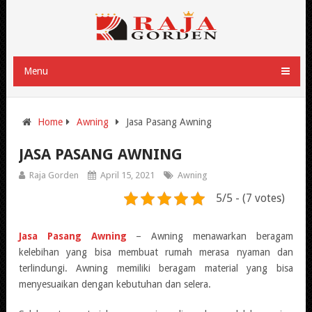
Menu
Home
Awning
Jasa Pasang Awning
JASA PASANG AWNING
Raja Gorden
April 15, 2021
Awning
5/5 - (7 votes)
Jasa Pasang Awning
– Awning menawarkan beragam
kelebihan yang bisa membuat rumah merasa nyaman dan
terlindungi. Awning memiliki beragam material yang bisa
menyesuaikan dengan kebutuhan dan selera.