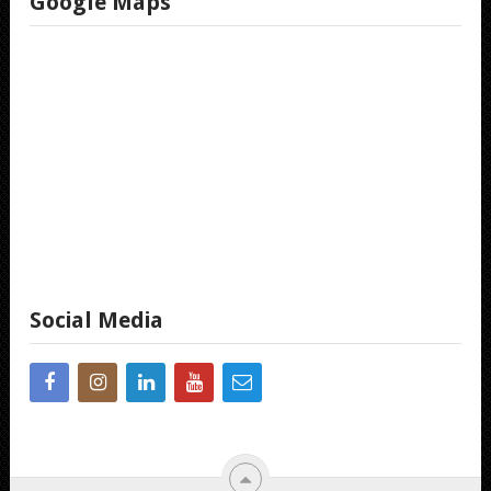
Google Maps
Social Media