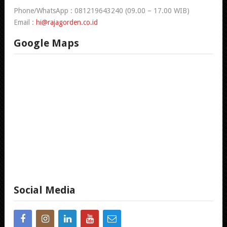
Phone/WhatsApp : 081219643240 (09.00 – 17.00 WIB)
Email :
hi@rajagorden.co.id
Google Maps
Social Media