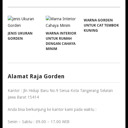
WARNA GORDEN
UNTUK CAT TEMBOK
KUNING
JENIS UKURAN
WARNA INTERIOR
GORDEN
UNTUK RUMAH
DENGAN CAHAYA
MINIM
Alamat Raja Gorden
Kantor : Jln Hidup Baru No.9 Serua Kota Tangerang Selatan
Jawa Barat 15414
Anda bisa berkunjung ke kantor kami pada waktu :
Senin – Sabtu : 09.00 – 17.00 WIB