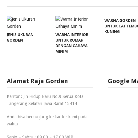
WARNA GORDEN
UNTUK CAT TEMB
KUNING
JENIS UKURAN
WARNA INTERIOR
GORDEN
UNTUK RUMAH
DENGAN CAHAYA
MINIM
Alamat Raja Gorden
Google M
Kantor : Jln Hidup Baru No.9 Serua Kota
Tangerang Selatan Jawa Barat 15414
Anda bisa berkunjung ke kantor kami pada
waktu :
Senin – Sabtu : 09.00 – 17.00 WIB