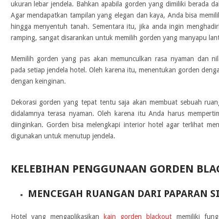
ukuran lebar jendela. Bahkan apabila gorden yang dimiliki berada dal
Agar mendapatkan tampilan yang elegan dan kaya, Anda bisa memili
hingga menyentuh tanah. Sementara itu, jika anda ingin menghadir
ramping, sangat disarankan untuk memilih gorden yang manyapu lant
Memilih gorden yang pas akan memunculkan rasa nyaman dan nila
pada setiap jendela hotel. Oleh karena itu, menentukan gorden denga
dengan keinginan.
Dekorasi gorden yang tepat tentu saja akan membuat sebuah rua
didalamnya terasa nyaman. Oleh karena itu Anda harus memperti
diinginkan. Gorden bisa melengkapi interior hotel agar terlihat me
digunakan untuk menutup jendela.
KELEBIHAN PENGGUNAAN GORDEN BLAC
MENCEGAH RUANGAN DARI PAPARAN S
Hotel yang mengaplikasikan
kain gorden blackout
memiliki fun