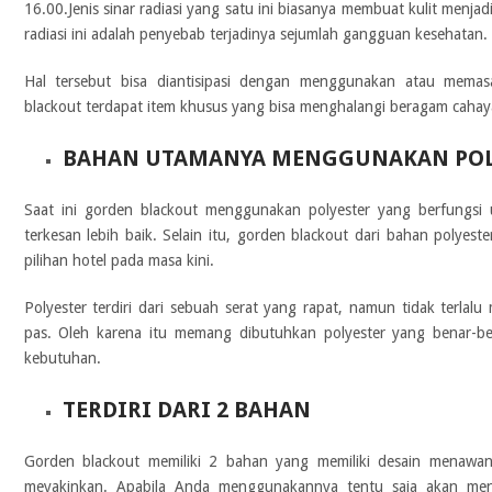
16.00.Jenis sinar radiasi yang satu ini biasanya membuat kulit menja
radiasi ini adalah penyebab terjadinya sejumlah gangguan kesehatan.
Hal tersebut bisa diantisipasi dengan menggunakan atau mema
blackout terdapat item khusus yang bisa menghalangi beragam cahay
BAHAN UTAMANYA MENGGUNAKAN POL
Saat ini gorden blackout menggunakan polyester yang berfungsi
terkesan lebih baik. Selain itu, gorden blackout dari bahan polyest
pilihan hotel pada masa kini.
Polyester terdiri dari sebuah serat yang rapat, namun tidak terlal
pas. Oleh karena itu memang dibutuhkan polyester yang benar-b
kebutuhan.
TERDIRI DARI 2 BAHAN
Gorden blackout memiliki 2 bahan yang memiliki desain menawan 
meyakinkan. Apabila Anda menggunakannya tentu saja akan men