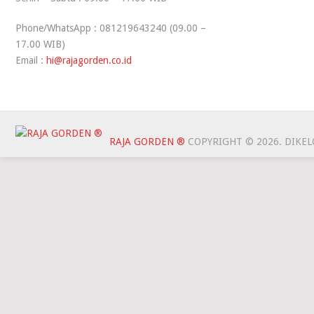
Phone/WhatsApp : 081219643240 (09.00 –
17.00 WIB)
Email :
hi@rajagorden.co.id
RAJA GORDEN ®
COPYRIGHT © 2026.
DIKEL