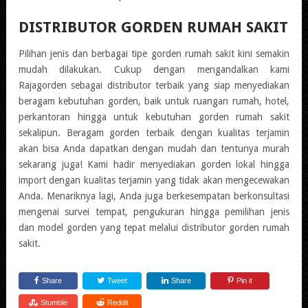
DISTRIBUTOR GORDEN RUMAH SAKIT
Pilihan jenis dan berbagai tipe gorden rumah sakit kini semakin
mudah dilakukan. Cukup dengan mengandalkan kami
Rajagorden sebagai distributor terbaik yang siap menyediakan
beragam kebutuhan gorden, baik untuk ruangan rumah, hotel,
perkantoran hingga untuk kebutuhan gorden rumah sakit
sekalipun. Beragam gorden terbaik dengan kualitas terjamin
akan bisa Anda dapatkan dengan mudah dan tentunya murah
sekarang juga! Kami hadir menyediakan gorden lokal hingga
import dengan kualitas terjamin yang tidak akan mengecewakan
Anda. Menariknya lagi, Anda juga berkesempatan berkonsultasi
mengenai survei tempat, pengukuran hingga pemilihan jenis
dan model gorden yang tepat melalui distributor gorden rumah
sakit.
Share
Tweet
Share
Pin it
Stumble
Reddit