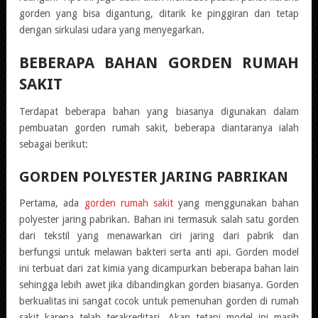
gorden yang bisa digantung, ditarik ke pinggiran dan tetap
dengan sirkulasi udara yang menyegarkan.
BEBERAPA BAHAN GORDEN RUMAH
SAKIT
Terdapat beberapa bahan yang biasanya digunakan dalam
pembuatan gorden rumah sakit, beberapa diantaranya ialah
sebagai berikut:
GORDEN POLYESTER JARING PABRIKAN
Pertama, ada
gorden rumah sakit
yang menggunakan bahan
polyester jaring pabrikan. Bahan ini termasuk salah satu gorden
dari tekstil yang menawarkan ciri jaring dari pabrik dan
berfungsi untuk melawan bakteri serta anti api. Gorden model
ini terbuat dari zat kimia yang dicampurkan beberapa bahan lain
sehingga lebih awet jika dibandingkan gorden biasanya. Gorden
berkualitas ini sangat cocok untuk pemenuhan gorden di rumah
sakit karena telah terakreditasi. Akan tetapi model ini masih