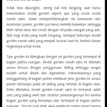
Tidak bisa dipungkiri, sering kali kita bingung saat harus
memutuskan model gorden seperti apa yang cocok untuk
rumah sakit. Selain mempertimbangkan sisi keamanan dan
kesehatan pasien, gorden jua harus memiliki keawetan sehingga
lebih tahan lama dan cocok dengan rel pada ruangan yang ada.
Nah bagi Anda yang masih bingung, terdapat beberapa model
gorden rumah sakit yang menjadi incaran saat ini, berikut ulasan
ringkasnya untuk Anda.
Tipe gorden ini dilengkapi dengan rel gorden yang tertempel di
bagian plafon ruangan. Model gorden rumah sakit ini didesain
secara khusus dengan penggunaan sliding sehingga sangat
mudah untuk ditarik dan digeserkan. Keberadaannya yang
menggantung di bagian plafon membuat jenis gorden ini secara
penuh bertumpu pada rel sliding yang terletak di bagian atas.
Perlu diketahui, model gorden rumah sakit ini termasuk salah
satu yang paling awet dari struktur pemasangannya lho karena
bagian gorden yang bertumpu dan tertempel di bagian plafon
ruangan. Tipe ini juga tidak akan membuat pasien penat karena