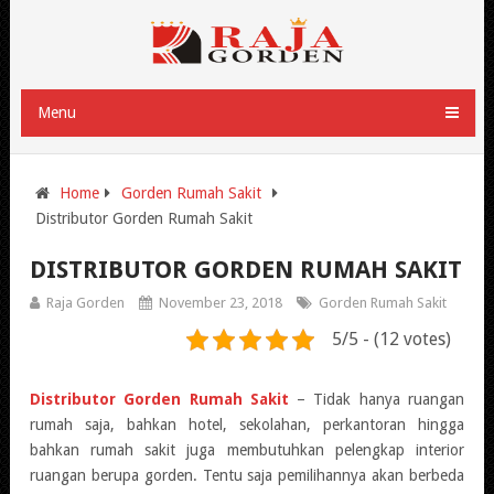
Menu
Home
Gorden Rumah Sakit
Distributor Gorden Rumah Sakit
DISTRIBUTOR GORDEN RUMAH SAKIT
Raja Gorden
November 23, 2018
Gorden Rumah Sakit
5/5 - (12 votes)
Distributor Gorden Rumah Sakit
– Tidak hanya ruangan
rumah saja, bahkan hotel, sekolahan, perkantoran hingga
bahkan rumah sakit juga membutuhkan pelengkap interior
ruangan berupa gorden. Tentu saja pemilihannya akan berbeda