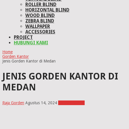
ROLLER BLIND
HORIZONTAL BLIND
WOOD BLIND
ZEBRA BLIND
WALLPAPER
ACCESSORIES
PROJECT
HUBUNGI KAMI
Home
Gorden Kantor
Jenis Gorden Kantor di Medan
JENIS GORDEN KANTOR DI
MEDAN
Raja Gorden
Agustus 14, 2024
Gorden Kantor