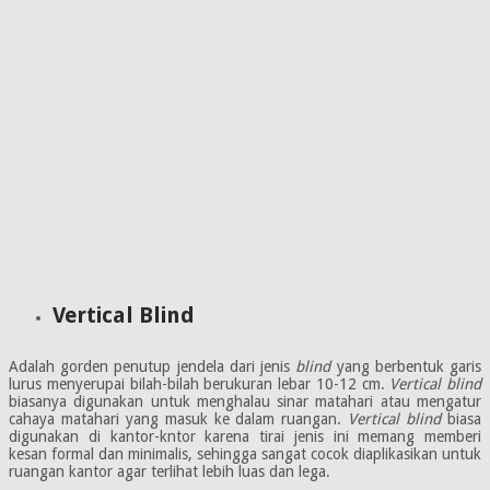
Vertical Blind
Adalah gorden penutup jendela dari jenis
blind
yang berbentuk garis
lurus menyerupai bilah-bilah berukuran lebar 10-12 cm.
Vertical blind
biasanya digunakan untuk menghalau sinar matahari atau mengatur
cahaya matahari yang masuk ke dalam ruangan.
Vertical blind
biasa
digunakan di kantor-kntor karena tirai jenis ini memang memberi
kesan formal dan minimalis, sehingga sangat cocok diaplikasikan untuk
ruangan kantor agar terlihat lebih luas dan lega.