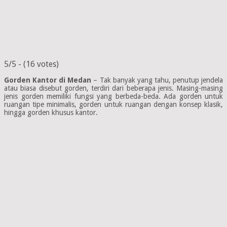
5/5 - (16 votes)
Gorden Kantor di Medan
– Tak banyak yang tahu, penutup jendela
atau biasa disebut gorden, terdiri dari beberapa jenis. Masing-masing
jenis gorden memiliki fungsi yang berbeda-beda. Ada gorden untuk
ruangan tipe minimalis, gorden untuk ruangan dengan konsep klasik,
hingga gorden khusus kantor.