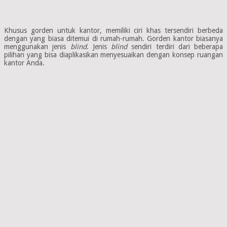
Khusus gorden untuk kantor, memiliki ciri khas tersendiri berbeda
dengan yang biasa ditemui di rumah-rumah. Gorden kantor biasanya
menggunakan jenis
blind
. Jenis
blind
sendiri terdiri dari beberapa
pilihan yang bisa diaplikasikan menyesuaikan dengan konsep ruangan
kantor Anda.