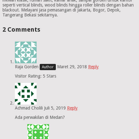
mewah klasik, rumah sakit, kamar anak, sampai gorden untuk kantor
seperti vertical blinds, wood blinds hingga roller blinds dengan bahan
blackout. Melayani jasa pemasangan di Jakarta, Bogor, Depok,
Tangerang Bekasi sekitarnya.
2 Comments
Raja Gorden
Maret 29, 2018
Reply
Visitor Rating: 5 Stars
Achmad Cholili
Juli 5, 2019
Reply
Ada perwakilan di Medan?