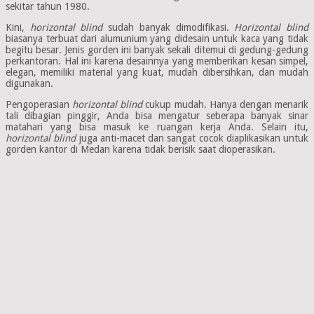
sekitar tahun 1980.
Kini,
horizontal blind
sudah banyak dimodifikasi.
Horizontal blind
biasanya terbuat dari alumunium yang didesain untuk kaca yang tidak
begitu besar. Jenis gorden ini banyak sekali ditemui di gedung-gedung
perkantoran. Hal ini karena desainnya yang memberikan kesan simpel,
elegan, memiliki material yang kuat, mudah dibersihkan, dan mudah
digunakan.
Pengoperasian
horizontal blind
cukup mudah. Hanya dengan menarik
tali dibagian pinggir, Anda bisa mengatur seberapa banyak sinar
matahari yang bisa masuk ke ruangan kerja Anda. Selain itu,
horizontal blind
juga anti-macet dan sangat cocok diaplikasikan untuk
gorden kantor di Medan karena tidak berisik saat dioperasikan.