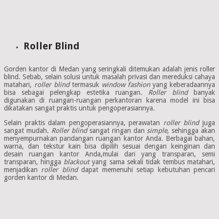
Roller Blind
Gorden kantor di Medan yang seringkali ditemukan adalah jenis roller
blind. Sebab, selain solusi untuk masalah privasi dan mereduksi cahaya
matahari,
roller blind
termasuk
window fashion
yang keberadaannya
bisa sebagai pelengkap estetika ruangan.
Roller blind
banyak
digunakan di ruangan-ruangan perkantoran karena model ini bisa
dikatakan sangat praktis untuk pengoperasiannya.
Selain praktis dalam pengoperasiannya, perawatan
roller blind
juga
sangat mudah.
Roller blind
sangat ringan dan
simple
, sehingga akan
menyempurnakan pandangan ruangan kantor Anda. Berbagai bahan,
warna, dan tekstur kain bisa dipilih sesuai dengan keinginan dan
desain ruangan kantor Anda,mulai dari yang transparan, semi
transparan, hingga
blackout
yang sama sekali tidak tembus matahari,
menjadikan
roller blind
dapat memenuhi setiap kebutuhan pencari
gorden kantor di Medan.