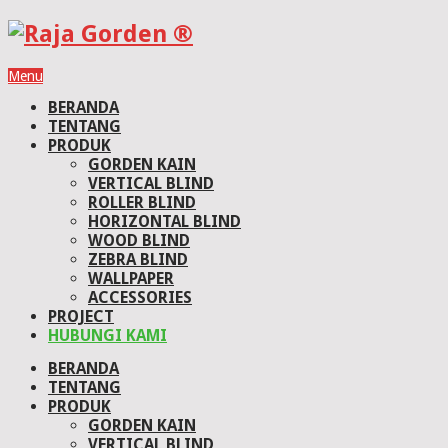
Menu
BERANDA
TENTANG
PRODUK
GORDEN KAIN
VERTICAL BLIND
ROLLER BLIND
HORIZONTAL BLIND
WOOD BLIND
ZEBRA BLIND
WALLPAPER
ACCESSORIES
PROJECT
HUBUNGI KAMI
BERANDA
TENTANG
PRODUK
GORDEN KAIN
VERTICAL BLIND