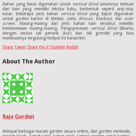
Bahan yang biasa digunakan untuk
vertical blind
umumnya terbuat
dari kain yang memiliki tekstur kaku, berbentuk seperti sirip-sirip
kasar. Beberapa jenis bahan
vertical blind
yang dapat digunakan
untuk gorden kantor di Medan, yaitu
dimout
,
blackout
, dan
solar
screen
. Masing-masing dari jenis bahan kain tersebut memiliki
keistimewaan masing-masing. Pengoperasian
vertical blind
dibantu
dengan seutas tali penarik (kur) dan tali grendel yang bisa
membuatnya tergulung/terlipat ke kanan/kiri.
Share
Tweet
Share
Pin it
Stumble
Reddit
About The Author
Raja Gorden
Menjual berbagai macam gorden secara online, dari gorden minimalis,