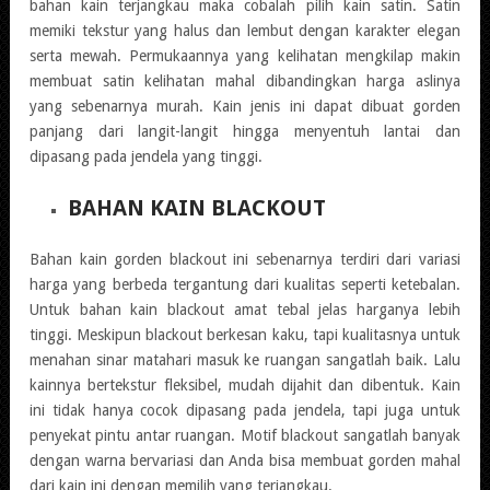
bahan kain terjangkau maka cobalah pilih kain satin. Satin
memiki tekstur yang halus dan lembut dengan karakter elegan
serta mewah. Permukaannya yang kelihatan mengkilap makin
membuat satin kelihatan mahal dibandingkan harga aslinya
yang sebenarnya murah. Kain jenis ini dapat dibuat gorden
panjang dari langit-langit hingga menyentuh lantai dan
dipasang pada jendela yang tinggi.
BAHAN KAIN BLACKOUT
Bahan kain gorden blackout ini sebenarnya terdiri dari variasi
harga yang berbeda tergantung dari kualitas seperti ketebalan.
Untuk bahan kain blackout amat tebal jelas harganya lebih
tinggi. Meskipun blackout berkesan kaku, tapi kualitasnya untuk
menahan sinar matahari masuk ke ruangan sangatlah baik. Lalu
kainnya bertekstur fleksibel, mudah dijahit dan dibentuk. Kain
ini tidak hanya cocok dipasang pada jendela, tapi juga untuk
penyekat pintu antar ruangan. Motif blackout sangatlah banyak
dengan warna bervariasi dan Anda bisa membuat gorden mahal
dari kain ini dengan memilih yang terjangkau.