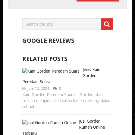
GOOGLE REVIEWS
RELATED POSTS
Jenis Kain
Gorden
Peredam Suara
Juni 12, 2024
0
Kain Gorden Peredam Suara – Gorden atau
curtain menjadi salah satu elemen penting dalam
sebuah …
Jual Gorden
Rumah Online
Terbaru