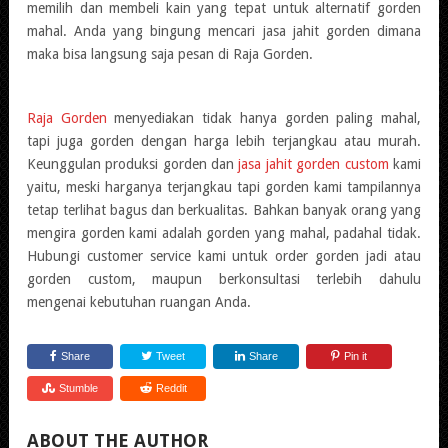
memilih dan membeli kain yang tepat untuk alternatif gorden
mahal. Anda yang bingung mencari jasa jahit gorden dimana
maka bisa langsung saja pesan di Raja Gorden.
Raja Gorden
menyediakan tidak hanya
gorden paling mahal
,
tapi juga gorden dengan harga lebih terjangkau atau murah.
Keunggulan produksi gorden dan
jasa jahit gorden custom
kami
yaitu, meski harganya terjangkau tapi gorden kami tampilannya
tetap terlihat bagus dan berkualitas. Bahkan banyak orang yang
mengira gorden kami adalah gorden yang mahal, padahal tidak.
Hubungi customer service kami untuk order gorden jadi atau
gorden custom, maupun berkonsultasi terlebih dahulu
mengenai kebutuhan ruangan Anda.
Share
Tweet
Share
Pin it
Stumble
Reddit
ABOUT THE AUTHOR