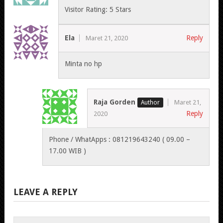
Visitor Rating: 5 Stars
Ela
Reply
Maret 21, 2020
Minta no hp
Raja Gorden
Maret 21,
Reply
2020
Phone / WhatApps : 081219643240 ( 09.00 –
17.00 WIB )
LEAVE A REPLY