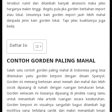
tersebut rumit dan ditambah banyak aksesoris maka jelas
harganya makin tinggi. Begitu pula jika gorden berbahan import
atau lokal. Umumnya kain gorden import jauh lebih mahal
daripada jenis kain gorden lokal. Tapi jelas kualitasnya juga
beda.
Daftar Isi
CONTOH GORDEN PALING MAHAL
Salah satu contoh
gorden paling mahal di Indonesia
yang bisa
ditemukan yaitu gorden berponi dengan desain Spanyol.
Gorden ini memang berkesan amat mewah dan mahal dan lebih
cocok dipasang di rumah dengan ruangan berukuran besar.
Gorden semacam ini biasanya dipasang di jendela ruang tamu
untuk menambah nilai artistik ruangan secara keseluruhan.
Gorden berponi ini visualnya sangatlah bagus ditambah lagi
motifnya yang terbilang cantik dan makin menambah kesan