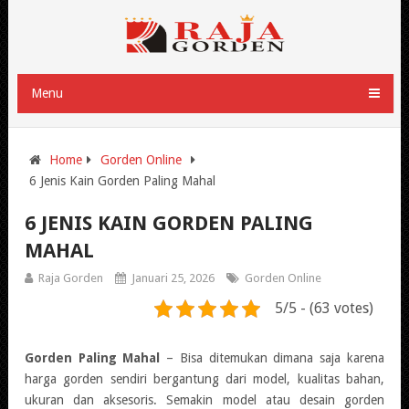
Menu
Home
Gorden Online
6 Jenis Kain Gorden Paling Mahal
6 JENIS KAIN GORDEN PALING
MAHAL
Raja Gorden
Januari 25, 2026
Gorden Online
5/5 - (63 votes)
Gorden Paling Mahal
– B
isa ditemukan dimana saja karena
harga gorden sendiri bergantung dari model, kualitas bahan,
ukuran dan aksesoris. Semakin model atau desain gorden