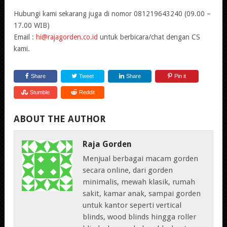
Hubungi kami sekarang juga di nomor 081219643240 (09.00 –
17.00 WIB)
Email :
hi@rajagorden.co.id
untuk berbicara/chat dengan CS
kami.
Share
Tweet
Share
Pin it
Stumble
Reddit
ABOUT THE AUTHOR
Raja Gorden
Menjual berbagai macam gorden
secara online, dari gorden
minimalis, mewah klasik, rumah
sakit, kamar anak, sampai gorden
untuk kantor seperti vertical
blinds, wood blinds hingga roller