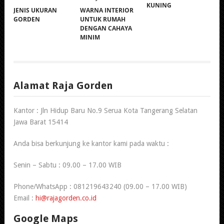
KUNING
JENIS UKURAN
WARNA INTERIOR
GORDEN
UNTUK RUMAH
DENGAN CAHAYA
MINIM
Alamat Raja Gorden
Kantor : Jln Hidup Baru No.9 Serua Kota Tangerang Selatan
Jawa Barat 15414
Anda bisa berkunjung ke kantor kami pada waktu :
Senin – Sabtu : 09.00 – 17.00 WIB
Phone/WhatsApp : 081219643240 (09.00 – 17.00 WIB)
Email :
hi@rajagorden.co.id
Google Maps