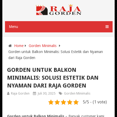
Menu
Home
Gorden Minimalis
Gorden untuk Balkon Minimalis: Solusi Estetik dan Nyaman
dari Raja Gorden
GORDEN UNTUK BALKON
MINIMALIS: SOLUSI ESTETIK DAN
NYAMAN DARI RAJA GORDEN
Raja Gorden
Juli 30, 2025
Gorden Minimalis
5/5 - (1 vote)
Gorden untuk Balkon Minimalis
– Banyak customer kami