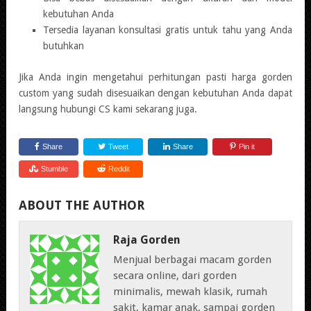
kebutuhan Anda
Tersedia layanan konsultasi gratis untuk tahu yang Anda
butuhkan
Jika Anda ingin mengetahui perhitungan pasti harga gorden
custom yang sudah disesuaikan dengan kebutuhan Anda dapat
langsung hubungi CS kami sekarang juga.
Share
Tweet
Share
Pin it
Stumble
Reddit
ABOUT THE AUTHOR
Raja Gorden
Menjual berbagai macam gorden
secara online, dari gorden
minimalis, mewah klasik, rumah
sakit, kamar anak, sampai gorden