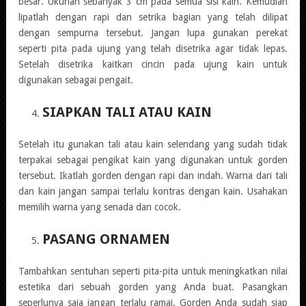
besar. Ukurlah sebanyak 3 cm pada semua sisi kain. Kemudian
lipatlah dengan rapi dan setrika bagian yang telah dilipat
dengan sempurna tersebut. Jangan lupa gunakan perekat
seperti pita pada ujung yang telah disetrika agar tidak lepas.
Setelah disetrika kaitkan cincin pada ujung kain untuk
digunakan sebagai pengait.
SIAPKAN TALI ATAU KAIN
Setelah itu gunakan tali atau kain selendang yang sudah tidak
terpakai sebagai pengikat kain yang digunakan untuk gorden
tersebut. Ikatlah gorden dengan rapi dan indah. Warna dari tali
dan kain jangan sampai terlalu kontras dengan kain. Usahakan
memilih warna yang senada dan cocok.
PASANG ORNAMEN
Tambahkan sentuhan seperti pita-pita untuk meningkatkan nilai
estetika dari sebuah gorden yang Anda buat. Pasangkan
seperlunya saja jangan terlalu ramai. Gorden Anda sudah siap