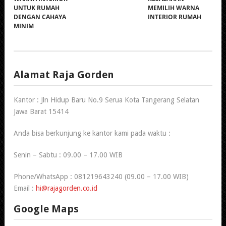
UNTUK RUMAH
MEMILIH WARNA
DENGAN CAHAYA
INTERIOR RUMAH
MINIM
Alamat Raja Gorden
Kantor : Jln Hidup Baru No.9 Serua Kota Tangerang Selatan
Jawa Barat 15414
Anda bisa berkunjung ke kantor kami pada waktu :
Senin – Sabtu : 09.00 – 17.00 WIB
Phone/WhatsApp : 081219643240 (09.00 – 17.00 WIB)
Email :
hi@rajagorden.co.id
Google Maps