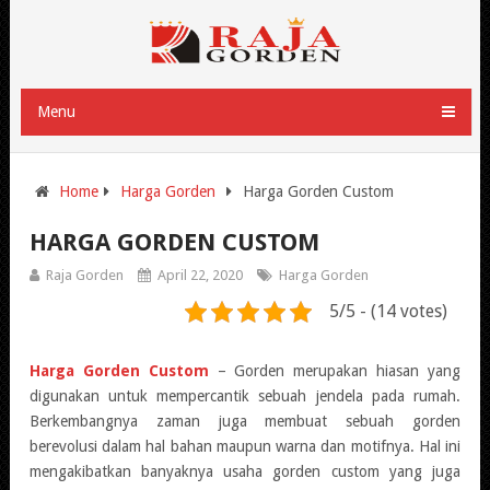
Menu
Home
Harga Gorden
Harga Gorden Custom
HARGA GORDEN CUSTOM
Raja Gorden
April 22, 2020
Harga Gorden
5/5 - (14 votes)
Harga Gorden Custom
– Gorden merupakan hiasan yang
digunakan untuk mempercantik sebuah jendela pada rumah.
Berkembangnya zaman juga membuat sebuah gorden
berevolusi dalam hal bahan maupun warna dan motifnya. Hal ini
mengakibatkan banyaknya usaha gorden custom yang juga