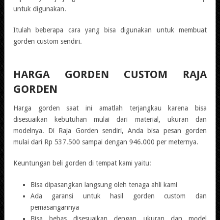
untuk digunakan.
Itulah beberapa cara yang bisa digunakan untuk membuat
gorden custom sendiri.
HARGA GORDEN CUSTOM
RAJA
GORDEN
Harga gorden saat ini amatlah terjangkau karena bisa
disesuaikan kebutuhan mulai dari material, ukuran dan
modelnya. Di Raja Gorden sendiri, Anda bisa pesan gorden
mulai dari Rp 537.500 sampai dengan 946.000 per meternya.
Keuntungan beli gorden di tempat kami yaitu:
Bisa dipasangkan langsung oleh tenaga ahli kami
Ada garansi untuk hasil gorden custom dan
pemasangannya
Bisa bebas disesuaikan dengan ukuran dan model