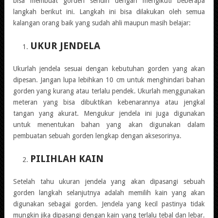
bisa membuat gorden sendiri dengan mengikuti beberapa
langkah berikut ini. Langkah ini bisa dilakukan oleh semua
kalangan orang baik yang sudah ahli maupun masih belajar:
UKUR JENDELA
Ukurlah jendela sesuai dengan kebutuhan gorden yang akan
dipesan. Jangan lupa lebihkan 10 cm untuk menghindari bahan
gorden yang kurang atau terlalu pendek. Ukurlah menggunakan
meteran yang bisa dibuktikan kebenarannya atau jengkal
tangan yang akurat. Mengukur jendela ini juga digunakan
untuk menentukan bahan yang akan digunakan dalam
pembuatan sebuah gorden lengkap dengan aksesorinya.
PILIHLAH KAIN
Setelah tahu ukuran jendela yang akan dipasangi sebuah
gorden langkah selanjutnya adalah memilih kain yang akan
digunakan sebagai gorden. Jendela yang kecil pastinya tidak
mungkin jika dipasangi dengan kain yang terlalu tebal dan lebar.