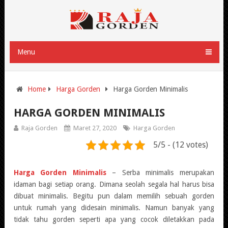
Menu
Home
Harga Gorden
Harga Gorden Minimalis
HARGA GORDEN MINIMALIS
Raja Gorden
Maret 27, 2020
Harga Gorden
5/5 - (12 votes)
Harga Gorden Minimalis
– Serba minimalis merupakan
idaman bagi setiap orang. Dimana seolah segala hal harus bisa
dibuat minimalis. Begitu pun dalam memilih sebuah gorden
untuk rumah yang didesain minimalis. Namun banyak yang
tidak tahu gorden seperti apa yang cocok diletakkan pada