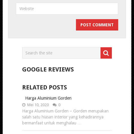
GOOGLE REVIEWS
RELATED POSTS
Harga Aluminium Gorden
Mei 10, 2020
0
Harga Aluminium Gorden – Gorden merupakan
salah satu hiasan interior yang kehadirannya
bermanfaat untuk menghalau …