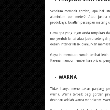
Sebelum membeli gorden, apa hal ut
aluminium per meter? Atau justru d
produknya, buatlah persiapan matang un
Gaya apa yang ingin Anda tonjolkan da
menyentuh lantai atau justru seteng
desain interior klasik dianjurkan mema
Gaya ini membuat rumah terlihat lebih
Karena mampu memberikan privasi peng
WARNA
Tidak hanya menentukan panjang pe
warna. Warna terbaik bagi gorden pi
dihindari adalah warna monokrom. Wa