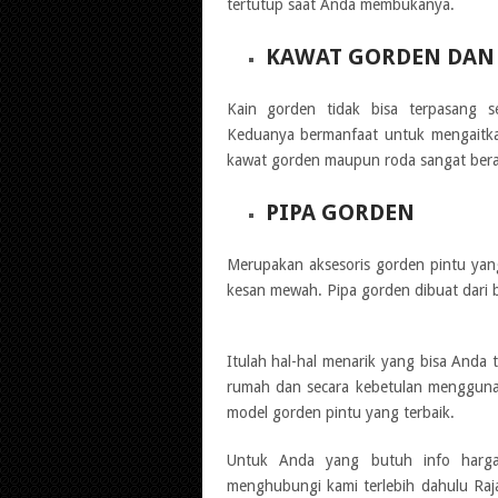
tertutup saat Anda membukanya.
KAWAT GORDEN DAN
Kain gorden tidak bisa terpasang s
Keduanya bermanfaat untuk mengaitka
kawat gorden maupun roda sangat bera
PIPA GORDEN
Merupakan aksesoris gorden pintu ya
kesan mewah. Pipa gorden dibuat dari be
Itulah hal-hal menarik yang bisa And
rumah dan secara kebetulan mengguna
model gorden pintu yang terbaik.
Untuk Anda yang butuh info harga
menghubungi kami terlebih dahulu Ra