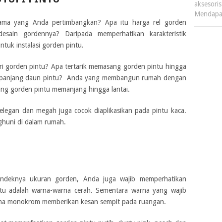
aksesori
Mendapa
ama yang Anda pertimbangkan? Apa itu harga rel gorden
esain gordennya? Daripada memperhatikan karakteristik
tuk instalasi gorden pintu.
ri gorden pintu? Apa tertarik memasang gorden pintu hingga
ah panjang daun pintu? Anda yang membangun rumah dengan
sang gorden pintu memanjang hingga lantai.
 elegan dan megah juga cocok diaplikasikan pada pintu kaca.
huni di dalam rumah.
ndeknya ukuran gorden, Anda juga wajib memperhatikan
ntu adalah warna-warna cerah. Sementara warna yang wajib
rna monokrom memberikan kesan sempit pada ruangan.