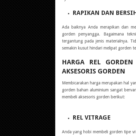
RAPIKAN DAN BERS
Ada baiknya Anda merapikan dan me
gorden penyangga. Bagaimana tekn
tergantung pada jenis materialnya. Tid
semakin kusut hindari melipat gorden te
HARGA REL GORDEN 
AKSESORIS GORDEN
Membicarakan harga merupakan hal yang
gorden bahan aluminium sangat bervari
membeli aksesoris gorden berikut:
REL VITRAGE
Anda yang hobi membeli gorden tipe vitr