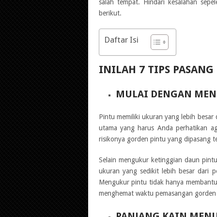
salah tempat. Hindari kesalahan sep
berikut.
Daftar Isi
INILAH 7 TIPS PASAN
MULAI DENGAN ME
Pintu memiliki ukuran yang lebih besar
utama yang harus Anda perhatikan agar
risikonya gorden pintu yang dipasang t
Selain mengukur ketinggian daun pintu,
ukuran yang sedikit lebih besar dari
Mengukur pintu tidak hanya membantu
menghemat waktu pemasangan gorden k
PANJANG KAIN MENU