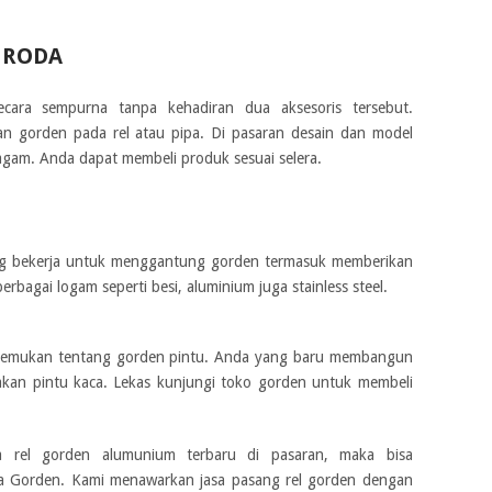
 RODA
ecara sempurna tanpa kehadiran dua aksesoris tersebut.
n gorden pada rel atau pipa. Di pasaran desain dan model
gam. Anda dapat membeli produk sesuai selera.
ng bekerja untuk menggantung gorden termasuk memberikan
rbagai logam seperti besi, aluminium juga stainless steel.
a temukan tentang gorden pintu. Anda yang baru membangun
kan pintu kaca. Lekas kunjungi toko gorden untuk membeli
 rel gorden alumunium terbaru di pasaran, maka bisa
ja Gorden. Kami menawarkan jasa pasang rel gorden dengan