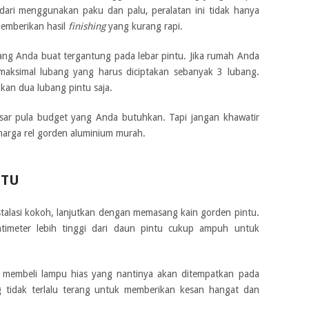
dari menggunakan paku dan palu, peralatan ini tidak hanya
emberikan hasil
finishing
yang kurang rapi.
ng Anda buat tergantung pada lebar pintu. Jika rumah Anda
ksimal lubang yang harus diciptakan sebanyak 3 lubang.
an dua lubang pintu saja.
sar pula budget yang Anda butuhkan. Tapi jangan khawatir
arga rel gorden aluminium murah.
NTU
talasi kokoh, lanjutkan dengan memasang kain gorden pintu.
imeter lebih tinggi dari daun pintu cukup ampuh untuk
a membeli lampu hias yang nantinya akan ditempatkan pada
ng tidak terlalu terang untuk memberikan kesan hangat dan