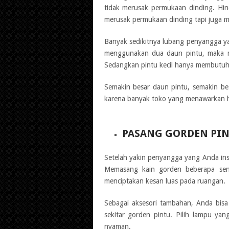
tidak merusak permukaan dinding. Hin
merusak permukaan dinding tapi juga m
Banyak sedikitnya lubang penyangga ya
menggunakan dua daun pintu, maka ma
Sedangkan pintu kecil hanya membutuhk
Semakin besar daun pintu, semakin be
karena banyak toko yang menawarkan h
PASANG GORDEN PI
Setelah yakin penyangga yang Anda ins
Memasang kain gorden beberapa sent
menciptakan kesan luas pada ruangan.
Sebagai aksesori tambahan, Anda bis
sekitar gorden pintu. Pilih lampu ya
nyaman.