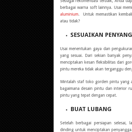
Sebagai rekomendasi terbaik, Anda dap
berbagai warna soft lainnya. Usai mem
aluminium
. Untuk memastikan kembali
atau tidak?
SESUAIKAN PENYAN
Usai menentukan gaya dan pengukuran
yang sesuai. Dari sekian banyak pen
menciptakan kesan fleksibilitas dari go
pintu mereka tidak akan terganggu den
Mintalah staf toko gorden pintu yang 
bagaimana desain pintu dan interior
pintu yang tepat dengan cepat.
BUAT LUBANG
Setelah berbagai persiapan selesai,
dinding untuk menciptakan penyangga. 