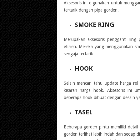
Aksesoris ini digunakan untuk mengga
tertarik dengan pipa gorden.
SMOKE RING
Merupakan aksesoris pengganti ring p
efisien. Mereka yang menggunakan smok
sengaja tertarik.
HOOK
Selain mencari tahu update harga rel
kisaran harga hook. Aksesoris ini u
beberapa hook dibuat dengan desain ya
TASEL
Beberapa gorden pintu memiliki detail
gorden terlihat lebih indah dan sedap 