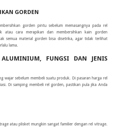
IHKAN GORDEN
mbersihkan gorden pintu sebelum memasangnya pada rel
ik atau cara merapikan dan membersihkan kain gorden
ak semua material gorden bisa disetrika, agar tidak terlihat
rlalu lama.
ALUMINIUM, FUNGSI DAN JENIS
 wajar sebelum membeli suatu produk. Di pasaran harga rel
asi. Di samping membeli rel gorden, pastikan pula jika Anda
age atau plisket mungkin sangat familier dengan rel vitrage.