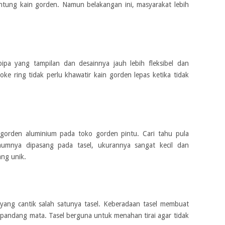
ntung kain gorden. Namun belakangan ini, masyarakat lebih
ipa yang tampilan dan desainnya jauh lebih fleksibel dan
e ring tidak perlu khawatir kain gorden lepas ketika tidak
 gorden aluminium pada toko gorden pintu. Cari tahu pula
mumnya dipasang pada tasel, ukurannya sangat kecil dan
ng unik.
 yang cantik salah satunya tasel. Keberadaan tasel membuat
dipandang mata. Tasel berguna untuk menahan tirai agar tidak