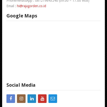
Phone/WhatsApp : 081219643240 (09.00 – 17.00 WIB)
Email :
hi@rajagorden.co.id
Google Maps
Social Media