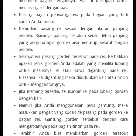
menandai bagian tengahnya. Hal ini bertujuan untuk
memasang rel dengan pas.
Pasang bagian penyangganya pada bagian yang tadi
sudah Anda tandai.
Kemudian pasang rel sesuai dengan ukuran panjang
jendela. Biasanya panjang rel akan sedikit lebih panjang
yang berguna agar gorden bisa menutupi seluruh bagian
jendela.
Selanjutnya pasang gorden tersebut pada rel. Perhatikan
apakah jenis gorden Anda adalah yang memiliki lubang
untuk masuknya rel atau harus digantung pada rel.
Biasanya jika digantung maka dibutuhkan kait atau cincin
untuk menggantungnya.
Jika memang tersedia, telusurkan rel pada lubang gorden
dengan baik.
Namun jika Anda menggunakan jenis gantung, maka
masukkan pengait yang sudah terpasang pada gorden ke
bagian rel. Gantung gorden tersebut dengan cara
mengaitkannya pada bagian cincin pada rel.
Terakhir Anda bisa membiarkan gorden tersebut