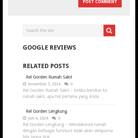
GOOGLE REVIEWS
RELATED POSTS
Rel Gorden Rumah Sakit
November 5, 2024
0
Rel Gorden Rumah Sakit – Ketika berobat ke
rumah sakit, apa hal pertama yang Anda …
Rel Gorden Lengkung
Juni 4, 2024
0
Rel Gorden Lengkung – Mendekorasi rumah
dengan berbagai furniture tidak akan sempurna
bila tanpa tirai …