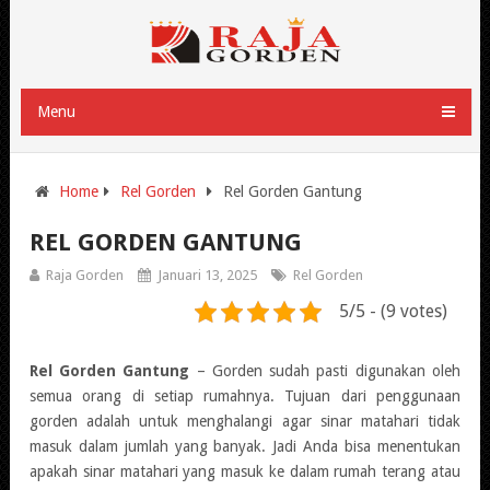
Menu
Home
Rel Gorden
Rel Gorden Gantung
REL GORDEN GANTUNG
Raja Gorden
Januari 13, 2025
Rel Gorden
5/5 - (9 votes)
Rel Gorden Gantung
– Gorden sudah pasti digunakan oleh
semua orang di setiap rumahnya. Tujuan dari penggunaan
gorden adalah untuk menghalangi agar sinar matahari tidak
masuk dalam jumlah yang banyak. Jadi Anda bisa menentukan
apakah sinar matahari yang masuk ke dalam rumah terang atau