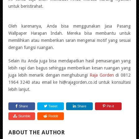
untuk beristirahat.
Oleh karenanya, Anda bisa menggunakan Jasa Pasang
Wallpaper Harapan Indah. Mereka bisa membantu untuk
memilihkan atau memberikan saran mengenai motif yang sesuai
dengan fungsi ruangan.
Selain itu Anda juga bisa mendapatkan hasil pemasangan yang
lebih rapi dan bagus sehingga memberikan kesan ruangan yang
juga lebih menarik dengan menghubungi
Raja Gorden
di 0812
1964 3240 atau email ke hi@rajagorden.co.id untuk konsultasi
lebih lanjut.
Share
Tweet
Share
Pin it
Stumble
Reddit
ABOUT THE AUTHOR