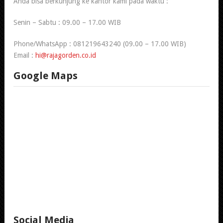
Anda bisa berkunjung ke kantor kami pada waktu :
Senin – Sabtu : 09.00 – 17.00 WIB
Phone/WhatsApp : 081219643240 (09.00 – 17.00 WIB)
Email :
hi@rajagorden.co.id
Google Maps
Social Media