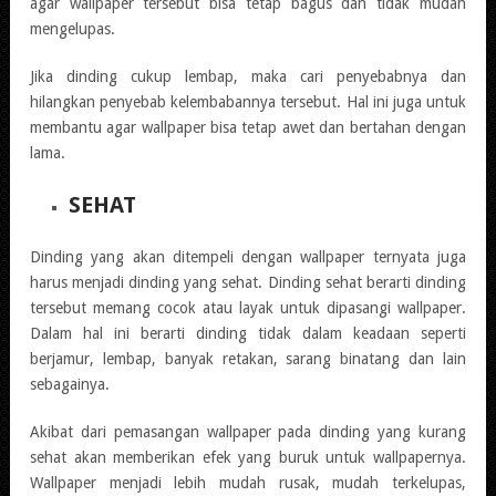
agar wallpaper tersebut bisa tetap bagus dan tidak mudah
mengelupas.
Jika dinding cukup lembap, maka cari penyebabnya dan
hilangkan penyebab kelembabannya tersebut. Hal ini juga untuk
membantu agar wallpaper bisa tetap awet dan bertahan dengan
lama.
SEHAT
Dinding yang akan ditempeli dengan wallpaper ternyata juga
harus menjadi dinding yang sehat. Dinding sehat berarti dinding
tersebut memang cocok atau layak untuk dipasangi wallpaper.
Dalam hal ini berarti dinding tidak dalam keadaan seperti
berjamur, lembap, banyak retakan, sarang binatang dan lain
sebagainya.
Akibat dari pemasangan wallpaper pada dinding yang kurang
sehat akan memberikan efek yang buruk untuk wallpapernya.
Wallpaper menjadi lebih mudah rusak, mudah terkelupas,