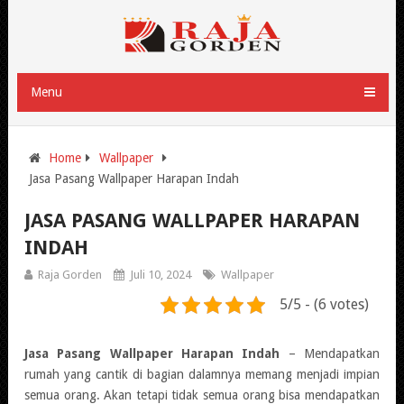
Menu
Home
Wallpaper
Jasa Pasang Wallpaper Harapan Indah
JASA PASANG WALLPAPER HARAPAN
INDAH
Raja Gorden
Juli 10, 2024
Wallpaper
5/5 - (6 votes)
Jasa Pasang Wallpaper Harapan Indah
– Mendapatkan
rumah yang cantik di bagian dalamnya memang menjadi impian
semua orang. Akan tetapi tidak semua orang bisa mendapatkan