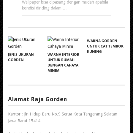
Wallpaper bisa dipasang dengan mudah apabila
kondisi dinding dalam …
WARNA GORDEN
UNTUK CAT TEMBOK
KUNING
JENIS UKURAN
WARNA INTERIOR
GORDEN
UNTUK RUMAH
DENGAN CAHAYA
MINIM
Alamat Raja Gorden
Kantor : Jln Hidup Baru No.9 Serua Kota Tangerang Selatan
Jawa Barat 15414