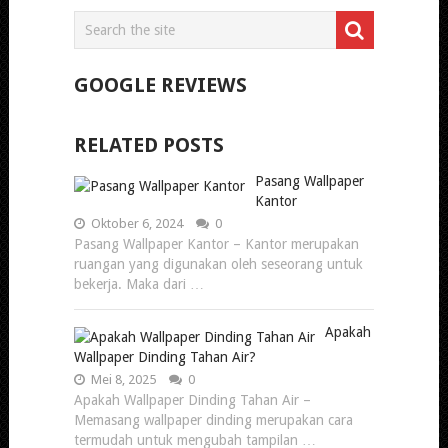
GOOGLE REVIEWS
RELATED POSTS
Pasang Wallpaper
Kantor
Oktober 6, 2024
0
Pasang Wallpaper Kantor – Kantor merupakan
ruangan yang digunakan oleh seseorang untuk
bekerja. Maka dari …
Apakah
Wallpaper Dinding Tahan Air?
Mei 8, 2025
0
Apakah Wallpaper Dinding Tahan Air –
Memasang wallpaper dinding merupakan cara
termudah untuk mengubah tampilan …