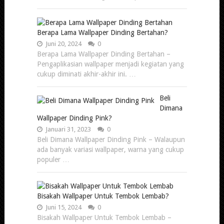
Berapa Lama Wallpaper Dinding Bertahan?
Juni 20, 2024
0
Berapa Lama Wallpaper Dinding Bertahan –
Pengaplikasian wallpaper menjadi kegiatan yang
cukup diminati akhir-akhir ini. …
Beli
Dimana
Wallpaper Dinding Pink?
Januari 31, 2023
0
Beli Dimana Wallpaper Dinding Pink – Walaupun
ada banyak variasi wallpaper, warna yang cukup
populer …
Bisakah Wallpaper Untuk Tembok Lembab?
Juni 15, 2024
0
Bisakah Wallpaper Untuk Tembok Lembab –