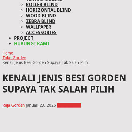
ROLLER BLIND
HORIZONTAL BLIND
WOOD BLIND
ZEBRA BLIND
WALLPAPER
ACCESSORIES
PROJECT
HUBUNGI KAMI
Home
Toko Gorden
Kenali Jenis Besi Gorden Supaya Tak Salah Pilih
KENALI JENIS BESI GORDEN
SUPAYA TAK SALAH PILIH
Raja Gorden
Januari 23, 2026
Toko Gorden