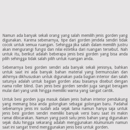
Namun ada banyak sekali orang yang salah memilih jenis gorden yang
digunakan. Karena sebenarnya, tipe dari gorden jendela sendiri tidak
cocok untuk semua ruangan. Sehingga jika salah dalam memilih justru
akan mengurangi fungsi dan nilai estetika dari ruangan tersebut. Nah
untuk itu, berikut adalah beberapa jenis besi gorden yang bisa anda
pilih sehingga tidak salah pilih untuk ruangan anda.
Sebenarnya besi gorden sendiri ada banyak sekali jenisnya, bahkan
untuk saat ini ada banyak bahan material yang bermunculan dan
akhirnya dikhususkan untuk digunakan pada bagian interior dan salah
satunya adalah untuk bagian gorden atau biasanya disebut dengan
nama roller blind. Dan jenis besi gorden sendiri juga sangat beragam
mulai dari yang unik hingga memiliki warna yang sangat cantik.
Untuk besi gorden juga masuk dalam jenis bahan interior pendukung
yang memang bisa anda golongkan sebagai golongan baru. Padahal
sebenarnya jenis ini sudah ada sejak lama namun hanya saja untuk
jenis besi gorden sendiri memiliki banyak versi baru saat ini makin
ramai dibicarakan. Namun yang pasti satu jenis bahan yang digunakan
sejak dulu hingga sekarang adalah menggunakan Alumunium namun
saat ini sangat trend menggunakan jenis besi untuk gorden.