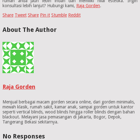
rumah anda jauh lebih indah dan memiliki nilai estetika. Ingin
konsultasi lebih lanjut? Hubungi kami,
Raja Gorden
.
Share
Tweet
Share
Pin it
Stumble
Reddit
About The Author
Raja Gorden
Menjual berbagai macam gorden secara online, dari gorden minimalis,
mewah klasik, rumah sakit, kamar anak, sampai gorden untuk kantor
seperti vertical blinds, wood blinds hingga roller blinds dengan bahan
blackout. Melayani jasa pemasangan di Jakarta, Bogor, Depok,
Tangerang Bekasi sekitarnya.
No Responses