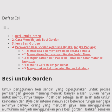
Daftar Isi
Besi untuk Gorden
Cara Memilih Jenis Besi Gorden
Jenis Besi Gorden
Perawatan Besi Gorden Agar Bisa Dipakai Jangka Panjang
Memeriksa dan Membersihkan Secara Berkala
Memastikan Pemasangan Gorden Sudah Benar
Menghindarkan dari Paparan Panas dan Sinar Matahari
Langsung
Menarik Gorden dengan Benar
Menggunakan Pelumas atau Bahan Pelindung
Besi untuk Gorden
Untuk penggunaan besi sendiri yang dipergunakan untuk proses
pemasangan gorden memang memiliki banyak alasan. Bukan hanya
untuk membuatnya tampak indah dan sebagai salah salah satu unsur
keindahan dan style dari interior namun ada beberapa fungsi mengapa
akhirnya banyak orang yang merubah gaya lama menggunakan
alumunium menjadi menggunakan jenis besi gorden. Bahkan semakin