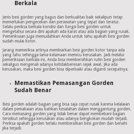
Berkala
Jenis besi gorden yang bagus dan berkualitas baik sekalipun tetap
memerlukan pengecekan dan perawatan yang tepat dan teratur.
Selalu periksa berkala kondisi dan fungsi besi gorden untuk
mengetahui secara dini apakah ada karat atau ada bagian yang rusak.
Pemeriksaan juga memudahkan Anda untuk tahu apakah besi gorden
sudah mulai kotor.
Jarang memeriksa artinya membiarkan besi gorden kotor tanpa ada
yang tahu sehingga lama-kelamaan memicu kerusakan. Jadi melalui
pemeriksaan berkala ini, Anda bisa membersihkan rutin besi gorden
sekaligus mengenali adanya ketidakberesan sejak awal. Jika ada
kerusakan, maka besi gorden bisa diperbaiki atau diganti secepatnya.
Memastikan Pemasangan Gorden
Sudah Benar
Besi gorden adalah bagian yang bisa saja cepat rusak karena kelalaian
dalam pemakaian atau bahkan kesalahan dalam menggantung gorden.
Cara memasang gorden yang tidak benar dapat membebani bagian
tersebut sehingga kerusakan atau adanya bengkokan mudah terjadi.
Periksa apakah gorden terlalu memberatkan besi gorden dan benahi
jika terjadi.