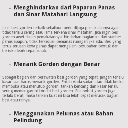
Menghindarkan dari Paparan Panas
dan Sinar Matahari Langsung
Jenis besi gorden terbaik sekalipun perlu dijaga pemakaiannya agar
tidak terlalu sering atau lama terkena sinar matahari. Jika ingin besi
gorden awet dalam pemakaiannya, hindarkan bagian ini dari sumber
panas apapun, tidak terkecuali pemanas ruangan jika ada. Besi yang
terus-terusan kena panas dapat mengalami perubahan bentuk dan
berisiko lebih cepat rusak.
Menarik Gorden dengan Benar
Sebagai bagian dari perawatan besi gorden yang tepat, jangan terlalu
kasar saat harus menarik gorden. Entah Anda sadari atau tidak ketika
membuka atau menutup gorden, tarikan kencang dan kasar terlalu
sering memengaruhi kondisi besi gorden. Bila bobot gorden juga
terlalu berat, maka tarikan kuat ini bisa lebih cepat merusak bagian
besi atau relnya.
Menggunakan Pelumas atau Bahan
Pelindung