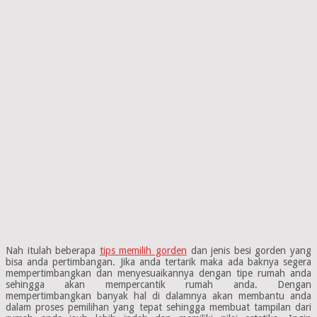
Nah itulah beberapa
tips memilih gorden
dan jenis besi gorden yang
bisa anda pertimbangan. Jika anda tertarik maka ada baknya segera
mempertimbangkan dan menyesuaikannya dengan tipe rumah anda
sehingga akan mempercantik rumah anda. Dengan
mempertimbangkan banyak hal di dalamnya akan membantu anda
dalam proses pemilihan yang tepat sehingga membuat tampilan dari