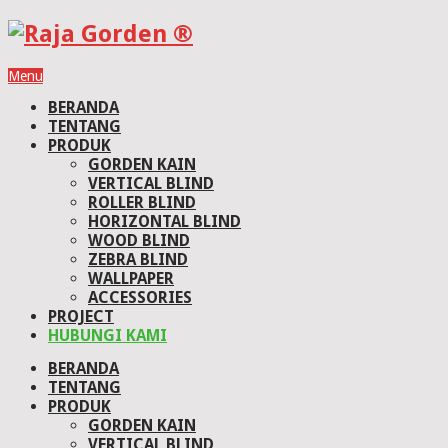
Menu
BERANDA
TENTANG
PRODUK
GORDEN KAIN
VERTICAL BLIND
ROLLER BLIND
HORIZONTAL BLIND
WOOD BLIND
ZEBRA BLIND
WALLPAPER
ACCESSORIES
PROJECT
HUBUNGI KAMI
BERANDA
TENTANG
PRODUK
GORDEN KAIN
VERTICAL BLIND