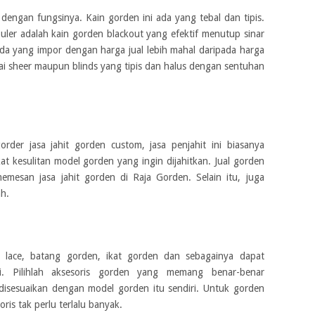
 dengan fungsinya. Kain gorden ini ada yang tebal dan tipis.
uler adalah kain gorden blackout yang efektif menutup sinar
 ada yang impor dengan harga jual lebih mahal daripada harga
tirai sheer maupun blinds yang tipis dan halus dengan sentuhan
der jasa jahit gorden custom, jasa penjahit ini biasanya
t kesulitan model gorden yang ingin dijahitkan. Jual gorden
emesan jasa jahit gorden di Raja Gorden. Selain itu, juga
h.
 lace, batang gorden, ikat gorden dan sebagainya dapat
. Pilihlah aksesoris gorden yang memang benar-benar
 disesuaikan dengan model gorden itu sendiri. Untuk gorden
is tak perlu terlalu banyak.