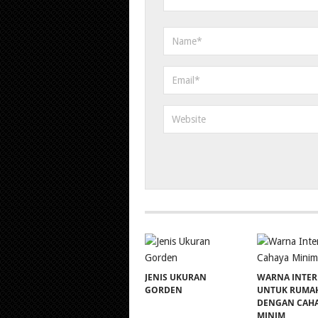
JENIS UKURAN
WARNA INTER
GORDEN
UNTUK RUMA
DENGAN CAH
MINIM