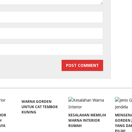
WARNA GORDEN
UNTUK CAT TEMBOK
KUNING
IOR
KESALAHAN MEMILIH
MENGENAL
H
WARNA INTERIOR
GORDEN 
AYA
RUMAH
YANG DA
PILIH!