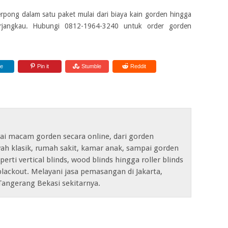
erpong dalam satu paket mulai dari biaya kain gorden hingga
terjangkau. Hubungi 0812-1964-3240 untuk order gorden
re
Pin it
Stumble
Reddit
ai macam gorden secara online, dari gorden
ah klasik, rumah sakit, kamar anak, sampai gorden
erti vertical blinds, wood blinds hingga roller blinds
lackout. Melayani jasa pemasangan di Jakarta,
Tangerang Bekasi sekitarnya.