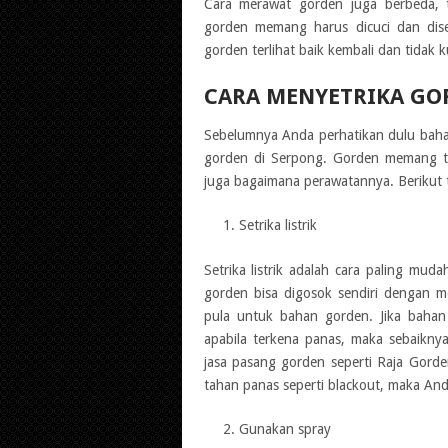
Cara merawat gorden juga berbeda, t
gorden memang harus dicuci dan dise
gorden terlihat baik kembali dan tidak k
CARA MENYETRIKA GO
Sebelumnya Anda perhatikan dulu baha
gorden di Serpong. Gorden memang te
juga bagaimana perawatannya. Berikut t
Setrika listrik
Setrika listrik adalah cara paling mu
gorden bisa digosok sendiri dengan mema
pula untuk bahan gorden. Jika bahan
apabila terkena panas, maka sebaiknya 
jasa pasang gorden seperti Raja Gorde
tahan panas seperti blackout, maka And
Gunakan spray