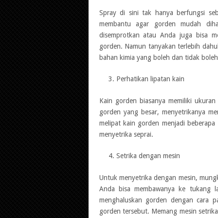
Spray di sini tak hanya berfungsi s
membantu agar gorden mudah dihalu
disemprotkan atau Anda juga bisa me
gorden. Namun tanyakan terlebih dahul
bahan kimia yang boleh dan tidak boleh
Perhatikan lipatan kain
Kain gorden biasanya memiliki ukuran
gorden yang besar, menyetrikanya me
melipat kain gorden menjadi beberapa b
menyetrika seprai.
Setrika dengan mesin
Untuk menyetrika dengan mesin, mungki
Anda bisa membawanya ke tukang la
menghaluskan gorden dengan cara pa
gorden tersebut. Memang mesin setrika 