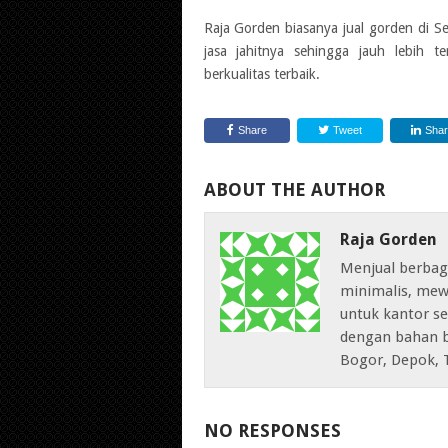
Raja Gorden biasanya jual gorden di S
jasa jahitnya sehingga jauh lebih 
berkualitas terbaik.
Share
Tweet
Sha
ABOUT THE AUTHOR
Raja Gorden
Menjual berbag
minimalis, mew
untuk kantor sep
dengan bahan b
Bogor, Depok, 
NO RESPONSES