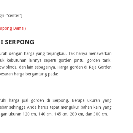
ign=”center”]
erpong Damai)
I SERPONG
murah dengan harga yang terjangkau. Tak hanya menawarkan
uk kebutuhan lainnya seperti gorden pintu, gorden tarik,
ow blinds, dan lain sebagainya. Harga gorden di Raja Gorden
 besaran harga bergantung pada:
ruhi harga jual gorden di Serpong. Berapa ukuran yang
lebar sehingga Anda harus tepat mengukur bahan kain yang
engan ukuran 120 cm, 140 cm, 145 cm, 280 cm, dan 300 cm.