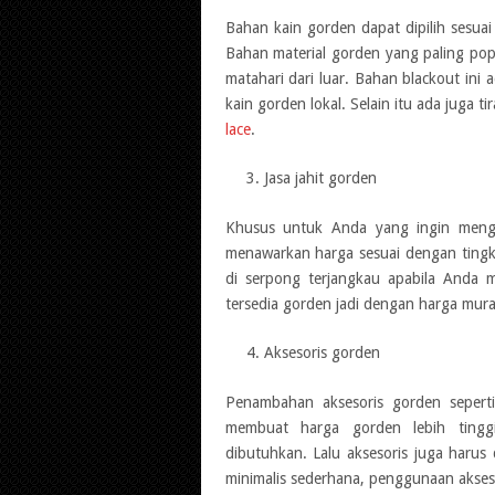
Bahan kain gorden dapat dipilih sesuai
Bahan material gorden yang paling pop
matahari dari luar. Bahan blackout ini
kain gorden lokal. Selain itu ada juga 
lace
.
Jasa jahit gorden
Khusus untuk Anda yang ingin mengor
menawarkan harga sesuai dengan tingka
di serpong terjangkau apabila Anda m
tersedia gorden jadi dengan harga mura
Aksesoris gorden
Penambahan aksesoris gorden seperti
membuat harga gorden lebih tinggi
dibutuhkan. Lalu aksesoris juga harus
minimalis sederhana, penggunaan aksesor