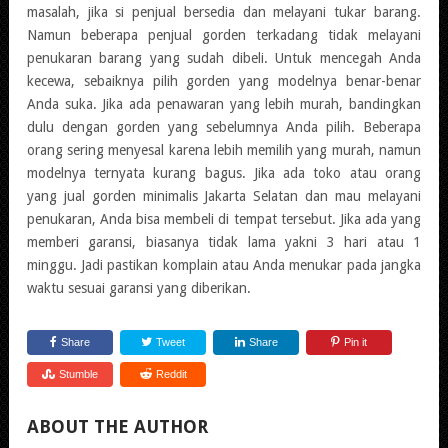
masalah, jika si penjual bersedia dan melayani tukar barang.
Namun beberapa penjual gorden terkadang tidak melayani
penukaran barang yang sudah dibeli. Untuk mencegah Anda
kecewa, sebaiknya pilih gorden yang modelnya benar-benar
Anda suka. Jika ada penawaran yang lebih murah, bandingkan
dulu dengan gorden yang sebelumnya Anda pilih. Beberapa
orang sering menyesal karena lebih memilih yang murah, namun
modelnya ternyata kurang bagus. Jika ada toko atau orang
yang jual gorden minimalis Jakarta Selatan dan mau melayani
penukaran, Anda bisa membeli di tempat tersebut. Jika ada yang
memberi garansi, biasanya tidak lama yakni 3 hari atau 1
minggu. Jadi pastikan komplain atau Anda menukar pada jangka
waktu sesuai garansi yang diberikan.
Share
Tweet
Share
Pin it
Stumble
Reddit
ABOUT THE AUTHOR