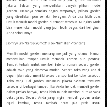
interior rumah Anda. Cari toko yang jual gorden minimalis
Jakarta Selatan yang menyediakan banyak pilihan model
gorden. Biasanya semakin bagus tempatnya, pilihan gorden
yang disediakan pun semakin beragam. Anda bisa lebih puas
untuk memilih model gorden di tempat tersebut. Mungkin Anda
bisa menemukan model yang jauh lebih bagus dari keinginan
Anda sebelumnya.
[somryv url=”KarSJXYQmcQ” size=”full” align=”center”]
Memilih model gorden memang menjadi yang utama. Namun
menentukan tempat untuk membeli gorden pun penting.
Tempat terbaik untuk membeli interior rumah seperti gorden
adalah toko yang aksesnya mudah. Seperti toko yang ada di
depan jalan atau memiliki akses transportasi ke toko tersebut.
Toko yang jual gorden minimalis Jakarta Selatan tentunya
tersebar di berbagai tempat. Jika Anda hendak membeli gorden
dalam jumlah banyak, tentu lebih mudah membeli di toko yang
dekat jalan. Seperti Anda yang ingin membeli gorden untuk
dijual kembali, tentu tambah berat jika jarak untuk