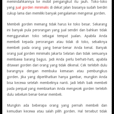
memindahkannya ke mobil pengangkut itu jauh. Toko-toko
yang
jual gorden minimalis
di dekat jalan biasanya sudah berdiri
cukup lama dan memiliki banyak pengalaman mengenai gorden.
Membeli gorden memang tidak harus ke toko besar. Sekarang
ini banyak pula perorangan yang jual sendiri dan bahkan tidak
menggunakan toko sebagai tempat jualan. Apabila Anda
membeli kepada perorangan atau tidak di toko, sebaiknya
membeli pada orang yang benar-benar Anda kenal. Banyak
orang jual gorden minimalis Jakarta Selatan dan tidak semuanya
membawa barang bagus. Jadi Anda perlu berhati-hati, apabila
ditawari gorden dari orang yang tidak dikenal. Cek terlebih dulu
barangnya dengan membuka kemasan atau pembungkus
gorden. Jika yang diperlihatkan hanya gambar, mungkin Anda
bisa kecewa setelah membelinya nanti. Jadi lebih baik membeli
pada penjual yang membiarkan Anda mengecek gorden terlebih
dulu sebelum benar-benar membeli.
Mungkin ada beberapa orang yang pernah membeli dan
kemudian kecewa atau salah pilih gorden. Hal tersebut tidak