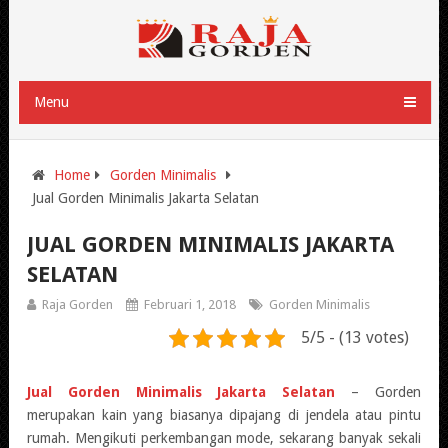
Menu
Home
Gorden Minimalis
Jual Gorden Minimalis Jakarta Selatan
JUAL GORDEN MINIMALIS JAKARTA
SELATAN
Raja Gorden
Februari 1, 2018
Gorden Minimalis
5/5 - (13 votes)
Jual Gorden Minimalis Jakarta Selatan
– Gorden
merupakan kain yang biasanya dipajang di jendela atau pintu
rumah. Mengikuti perkembangan mode, sekarang banyak sekali