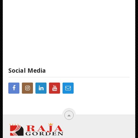
Social Media