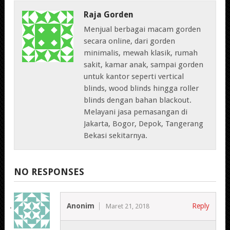
Raja Gorden
Menjual berbagai macam gorden
secara online, dari gorden
minimalis, mewah klasik, rumah
sakit, kamar anak, sampai gorden
untuk kantor seperti vertical
blinds, wood blinds hingga roller
blinds dengan bahan blackout.
Melayani jasa pemasangan di
Jakarta, Bogor, Depok, Tangerang
Bekasi sekitarnya.
NO RESPONSES
Anonim
Reply
Maret 21, 2018