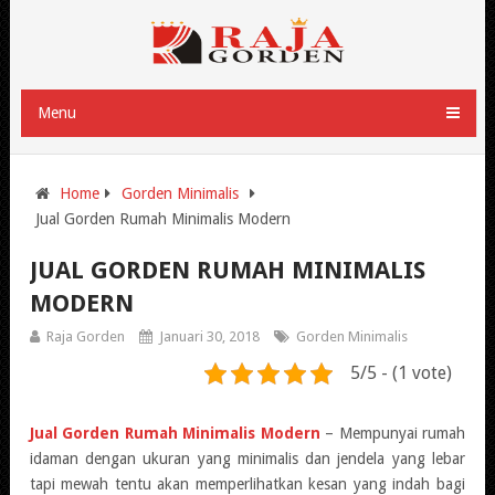
Menu
Home
Gorden Minimalis
Jual Gorden Rumah Minimalis Modern
JUAL GORDEN RUMAH MINIMALIS
MODERN
Raja Gorden
Januari 30, 2018
Gorden Minimalis
5/5 - (1 vote)
Jual Gorden Rumah Minimalis Modern
– Mempunyai rumah
idaman dengan ukuran yang minimalis dan jendela yang lebar
tapi mewah tentu akan memperlihatkan kesan yang indah bagi