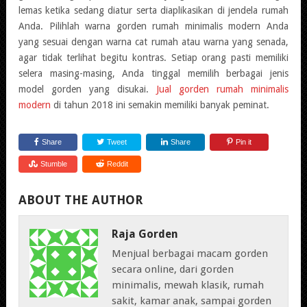
lemas ketika sedang diatur serta diaplikasikan di jendela rumah
Anda. Pilihlah warna gorden rumah minimalis modern Anda
yang sesuai dengan warna cat rumah atau warna yang senada,
agar tidak terlihat begitu kontras. Setiap orang pasti memiliki
selera masing-masing, Anda tinggal memilih berbagai jenis
model gorden yang disukai.
Jual gorden rumah minimalis
modern
di tahun 2018 ini semakin memiliki banyak peminat.
Share
Tweet
Share
Pin it
Stumble
Reddit
ABOUT THE AUTHOR
Raja Gorden
Menjual berbagai macam gorden
secara online, dari gorden
minimalis, mewah klasik, rumah
sakit, kamar anak, sampai gorden