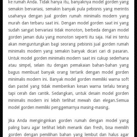
ke rumah Anda. Tidak hanya itu, banyaknya model gorden yang
semakin bervariasi, semakin banyak pula pebisnis yang merintis
usahanya dengan jual gorden rumah minimalis modern yang
murah dan terbaru saat ini. Dengan model gorden saat ini yang
sudah sangat bervariasi tidak monoton, berbeda dengan model
gorden jaman dulu yang monoton seperti itu saja. Hal ini tentu
akan menguntungkan bagi seorang pebisnis jual gorden rumah
minimalis modern yang semakin banyak dicari cari di pasaran.
Untuk model gorden minimalis modern saat ini cukup sederhana
atau simpel, selain itu dengan pemakaian bahan-bahan yang
bagus membuat banyak orang tertarik dengan model gorden
minimalis modern ini. Banyak model gorden memiliki warna soft
dan pastel yang tidak memberikan kesan warna terlalu terang
tapi cerah dan cantik. Sedangkan, untuk desain model gorden
minimalis modern ini lebih terlihat mewah dan elegan.Semua
model gorden memiliki penggemarnya masing-masing.
Jika Anda menginginkan gorden rumah dengan model yang
paling baru agar terlihat lebih menarik dan fresh, bisa memilih
gorden dengan pemilihan bahan yang lembut dan halus agar