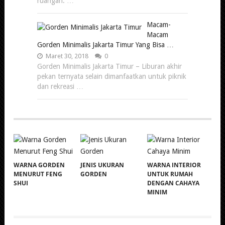
ruangan. …
Macam-
Macam
Gorden Minimalis Jakarta Timur Yang Bisa …
Maret 30, 2018
0
Gorden Minimalis Jakarta Timur – Liburan akhir
pekan ternyata selain dimanfaatkan untuk piknik
dan rekreasi …
WARNA GORDEN
JENIS UKURAN
WARNA INTERIOR
MENURUT FENG
GORDEN
UNTUK RUMAH
SHUI
DENGAN CAHAYA
MINIM