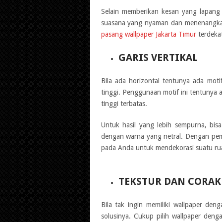
Selain memberikan kesan yang lapang 
suasana yang nyaman dan menenangka
pasang wallpaper Jakarta Timur
terdekat
GARIS VERTIKAL
Bila ada horizontal tentunya ada moti
tinggi. Penggunaan motif ini tentunya
tinggi terbatas.
Untuk hasil yang lebih sempurna, bisa
dengan warna yang netral. Dengan pem
pada Anda untuk mendekorasi suatu ru
TEKSTUR DAN CORAK
Bila tak ingin memiliki wallpaper den
solusinya. Cukup pilih wallpaper deng