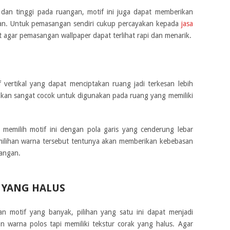
dan tinggi pada ruangan, motif ini juga dapat memberikan
n. Untuk pemasangan sendiri cukup percayakan kepada
jasa
 agar pemasangan wallpaper dapat terlihat rapi dan menarik.
f vertikal yang dapat menciptakan ruang jadi terkesan lebih
 akan sangat cocok untuk digunakan pada ruang yang memiliki
 memilih motif ini dengan pola garis yang cenderung lebar
ilihan warna tersebut tentunya akan memberikan kebebasan
angan.
 YANG HALUS
gan motif yang banyak, pilihan yang satu ini dapat menjadi
an warna polos tapi memiliki tekstur corak yang halus. Agar