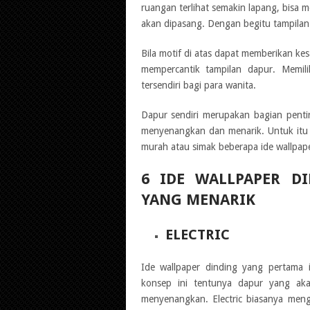
ruangan terlihat semakin lapang, bisa
akan dipasang. Dengan begitu tampilan 
Bila motif di atas dapat memberikan ke
mempercantik tampilan dapur. Memili
tersendiri bagi para wanita.
Dapur sendiri merupakan bagian penti
menyenangkan dan menarik. Untuk itu 
murah atau simak beberapa ide wallpaper
6 IDE WALLPAPER D
YANG MENARIK
ELECTRIC
Ide wallpaper dinding yang pertama
konsep ini tentunya dapur yang ak
menyenangkan. Electric biasanya men