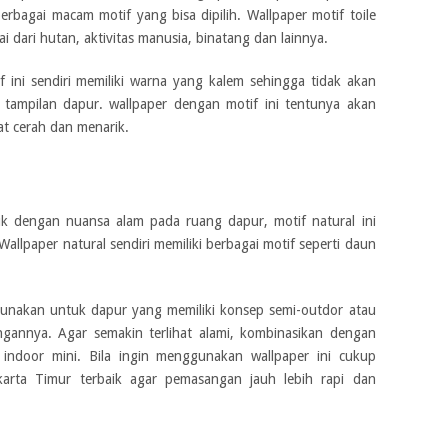
 berbagai macam motif yang bisa dipilih. Wallpaper motif toile
i dari hutan, aktivitas manusia, binatang dan lainnya.
ini sendiri memiliki warna yang kalem sehingga tidak akan
tampilan dapur. wallpaper dengan motif ini tentunya akan
t cerah dan menarik.
uk dengan nuansa alam pada ruang dapur, motif natural ini
Wallpaper natural sendiri memiliki berbagai motif seperti daun
igunakan untuk dapur yang memiliki konsep semi-outdor atau
ngannya. Agar semakin terlihat alami, kombinasikan dengan
indoor mini. Bila ingin menggunakan wallpaper ini cukup
karta Timur terbaik agar pemasangan jauh lebih rapi dan