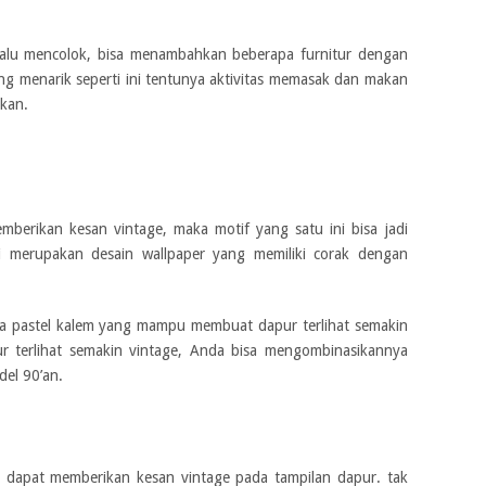
rlalu mencolok, bisa menambahkan beberapa furnitur dengan
ng menarik seperti ini tentunya aktivitas memasak dan makan
kan.
mberikan kesan vintage, maka motif yang satu ini bisa jadi
iri merupakan desain wallpaper yang memiliki corak dengan
rna pastel kalem yang mampu membuat dapur terlihat semakin
ur terlihat semakin vintage, Anda bisa mengombinasikannya
el 90’an.
uga dapat memberikan kesan vintage pada tampilan dapur. tak