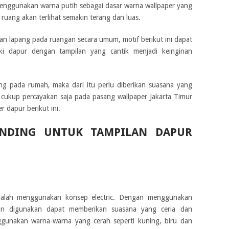
 menggunakan warna putih sebagai dasar warna wallpaper yang
ruang akan terlihat semakin terang dan luas.
san lapang pada ruangan secara umum, motif berikut ini dapat
ki dapur dengan tampilan yang cantik menjadi keinginan
ng pada rumah, maka dari itu perlu diberikan suasana yang
cukup percayakan saja pada pasang wallpaper Jakarta Timur
 dapur berikut ini.
INDING UNTUK TAMPILAN DAPUR
 ialah menggunakan konsep electric. Dengan menggunakan
an digunakan dapat memberikan suasana yang ceria dan
ggunakan warna-warna yang cerah seperti kuning, biru dan