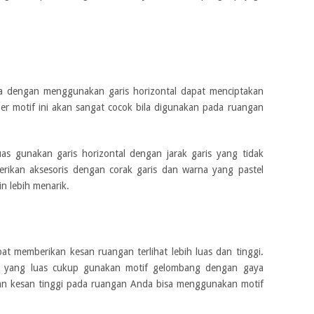
 dengan menggunakan garis horizontal dapat menciptakan
per motif ini akan sangat cocok bila digunakan pada ruangan
luas gunakan garis horizontal dengan jarak garis yang tidak
erikan aksesoris dengan corak garis dan warna yang pastel
n lebih menarik.
at memberikan kesan ruangan terlihat lebih luas dan tinggi.
an yang luas cukup gunakan motif gelombang dengan gaya
kan kesan tinggi pada ruangan Anda bisa menggunakan motif