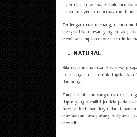
seperti lavish, wallpaper toile memiliki
sendiri menyediakan berbagai motif mula
Terdengar ramai memang, namun motif 
menghadirkan kesan yang norak pada 
membuat tampilan dapur semakin terliha
NATURAL
Bila ingin memberikan kesan yang sej
akan sangat cocok untuk diaplikasikan. 
dan bunga.
Tampilan ini akan sangat cocok bila d
dapur yang memiliki jendela pada rua
furnitur berbahan kayu dan tanaman 
manfaatkan jasa pasang wallpaper Ja
menarik.