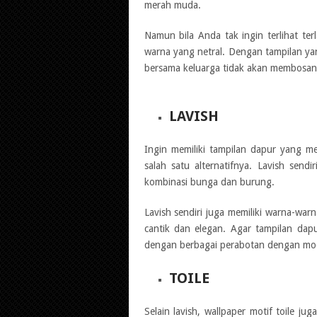
merah muda.
Namun bila Anda tak ingin terlihat te
warna yang netral. Dengan tampilan ya
bersama keluarga tidak akan membosan
LAVISH
Ingin memiliki tampilan dapur yang me
salah satu alternatifnya. Lavish send
kombinasi bunga dan burung.
Lavish sendiri juga memiliki warna-wa
cantik dan elegan. Agar tampilan dap
dengan berbagai perabotan dengan mod
TOILE
Selain lavish, wallpaper motif toile j