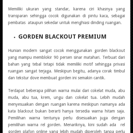
Memiliki ukuran yang standar, karena ciri khasnya yang
transparan sehingga cocok digunakan di pintu kaca, sebagai
pembatas ataupun sekedar untuk menghiasi dinding ruangan.
GORDEN BLACKOUT PREMIUM
Hunian modern sangat cocok menggunakan gorden blackout
yang mampu memblokir 90 persen sinar matahari. Terbuat dari
bahan yang tebal tetapi tidak memiliki motif sehingga privasi
ruangan sangat terjaga. Meskipun begitu, adanya corak timbul
dan tekstur dove membuat gorden ini semakin cantik.
Terdapat beberapa pilihan warna mulai dari cokelat muda, abu
muda, abu tua, krem, ungu dan cokelat tua. Lebih mudah
menyesuaikan dengan ruangan karena meskipun namanya ada
kata blackout bukan berarti hanya tersedia warna hitam saja.
Pemilihan warna tentunya perlu disesuaikan juga dengan
pemilihan warna rel gorden. Menariknya, kini sudah ada rel
gorden plafon online yang lebih mudah diperoleh tanpa perlu