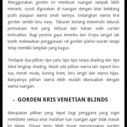
Menggunakan gorden ini membuat ruangan tampak lebih
menarik, cocok digunakan di ruangan dengan latar belakang
putih ataupun warna cerah lainnya. Sedangkan warna tirai
gorden sendiri biru navy. Taburan bintang memenuhi seluruh
permukaan tirai yang terbuat dari bahan voile curtain
berkualitas. Bagi pecinta gaya Amerika dan Eropa sangat tak
boleh melewatkan penggunaan rel gorden plafon murah tetapi
tetap memiliki tampilan yang bagus.
Terdapat dua pilihan tipe yaitu tipe tipis tanpa shading dan tipe
tebal lengkap shading. Masih ada pilihan warna lain seperti biru
tua, merah muda, kuning krem, biru langit dan warna hijau.
Banyaknya pilihan warna lebih mudah disesuaikan dengan
warna ruangan.
GORDEN KRIS VENETIAN BLINDS
Merupakan pilihan yang tepat bagi pengguna yang ingin
memblokir semua sinar matahari luar ruangan agar tidak masuk
ke dalam. Privasi tentu lebih tinggi menggunakan gorden