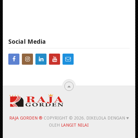
Social Media
RAJA GORDEN ®
COPYRIGHT © 2026.
DIKELOLA DENGAN ♥
OLEH
LANGIT NILAI