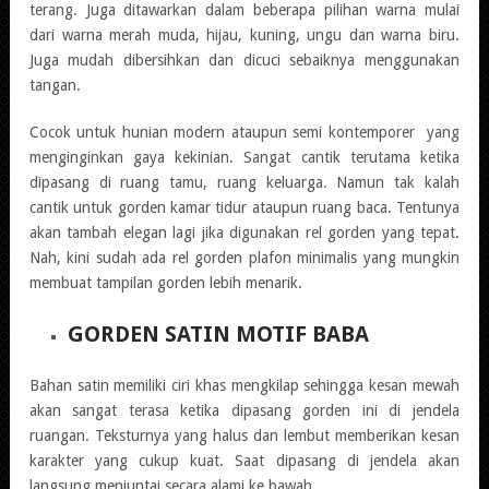
terang. Juga ditawarkan dalam beberapa pilihan warna mulai
dari warna merah muda, hijau, kuning, ungu dan warna biru.
Juga mudah dibersihkan dan dicuci sebaiknya menggunakan
tangan.
Cocok untuk hunian modern ataupun semi kontemporer yang
menginginkan gaya kekinian. Sangat cantik terutama ketika
dipasang di ruang tamu, ruang keluarga. Namun tak kalah
cantik untuk gorden kamar tidur ataupun ruang baca. Tentunya
akan tambah elegan lagi jika digunakan rel gorden yang tepat.
Nah, kini sudah ada rel gorden plafon minimalis yang mungkin
membuat tampilan gorden lebih menarik.
GORDEN SATIN MOTIF BABA
Bahan satin memiliki ciri khas mengkilap sehingga kesan mewah
akan sangat terasa ketika dipasang gorden ini di jendela
ruangan. Teksturnya yang halus dan lembut memberikan kesan
karakter yang cukup kuat. Saat dipasang di jendela akan
langsung menjuntai secara alami ke bawah.