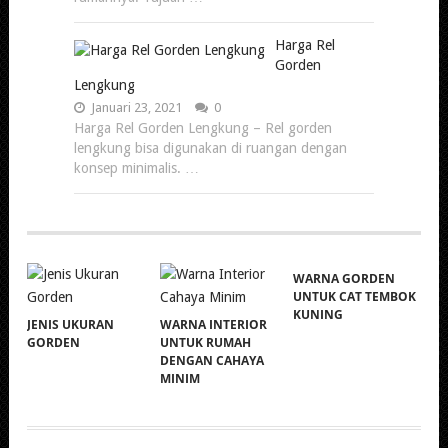
Harga Rel
Gorden
Lengkung
Januari 23, 2021
0
Harga Rel Gorden Lengkung – Rel gorden
lengkung bisa digunakan di ruangan dengan
konsep minimalis. …
WARNA GORDEN
UNTUK CAT TEMBOK
KUNING
JENIS UKURAN
WARNA INTERIOR
GORDEN
UNTUK RUMAH
DENGAN CAHAYA
MINIM