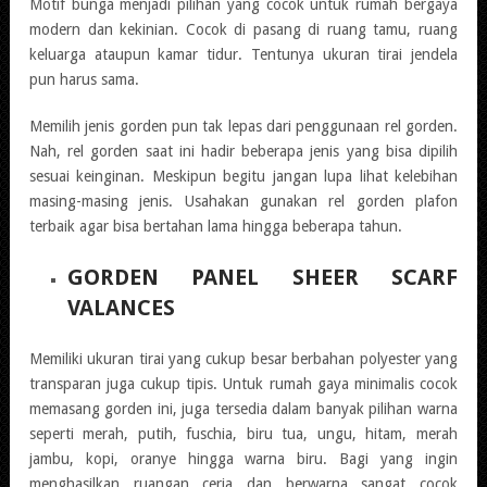
Motif bunga menjadi pilihan yang cocok untuk rumah bergaya
modern dan kekinian. Cocok di pasang di ruang tamu, ruang
keluarga ataupun kamar tidur. Tentunya ukuran tirai jendela
pun harus sama.
Memilih jenis gorden pun tak lepas dari penggunaan rel gorden.
Nah, rel gorden saat ini hadir beberapa jenis yang bisa dipilih
sesuai keinginan. Meskipun begitu jangan lupa lihat kelebihan
masing-masing jenis. Usahakan gunakan rel gorden plafon
terbaik agar bisa bertahan lama hingga beberapa tahun.
GORDEN PANEL SHEER SCARF
VALANCES
Memiliki ukuran tirai yang cukup besar berbahan polyester yang
transparan juga cukup tipis. Untuk rumah gaya minimalis cocok
memasang gorden ini, juga tersedia dalam banyak pilihan warna
seperti merah, putih, fuschia, biru tua, ungu, hitam, merah
jambu, kopi, oranye hingga warna biru. Bagi yang ingin
menghasilkan ruangan ceria dan berwarna sangat cocok