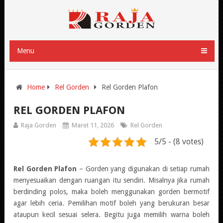
Menu
Home
Rel Gorden
Rel Gorden Plafon
REL GORDEN PLAFON
Raja Gorden
Maret 11, 2026
Rel Gorden
5/5 - (8 votes)
Rel Gorden Plafon
– Gorden yang digunakan di setiap rumah
menyesuaikan dengan ruangan itu sendiri. Misalnya jika rumah
berdinding polos, maka boleh menggunakan gorden bermotif
agar lebih ceria. Pemilihan motif boleh yang berukuran besar
ataupun kecil sesuai selera. Begitu juga memilih warna boleh