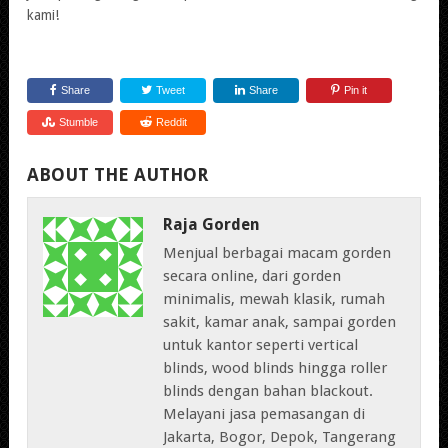
kami!
Share
Tweet
Share
Pin it
Stumble
Reddit
ABOUT THE AUTHOR
Raja Gorden
Menjual berbagai macam gorden
secara online, dari gorden
minimalis, mewah klasik, rumah
sakit, kamar anak, sampai gorden
untuk kantor seperti vertical
blinds, wood blinds hingga roller
blinds dengan bahan blackout.
Melayani jasa pemasangan di
Jakarta, Bogor, Depok, Tangerang