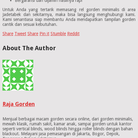
Bergaransi dan dijamin hasilnya rapi
Untuk Anda yang tertarik memasang rel gorden minimalis di area
Jadetabek dan sekitarnya, maka bisa langsung menghubungi kami.
Kami senantiasa siap membantu Anda mendapatkan tampilan gorden
cantik dan sesuai kebutuhan.
Share
Tweet
Share
Pin it
Stumble
Reddit
About The Author
Raja Gorden
Menjual berbagai macam gorden secara online, dari gorden minimalis,
mewah klasik, rumah sakit, kamar anak, sampai gorden untuk kantor
seperti vertical blinds, wood blinds hingga roller blinds dengan bahan
blackout. Melayani jasa pemasangan di Jakarta, Bogor, Depok,