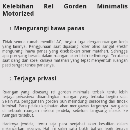
Kelebihan Rel Gorden Minimalis
Motorized
Mengurangi hawa panas
Tidak semua rumah memiliki AC, begitu juga dengan ruangan kerja
yang lainnya. Penggunaan saat dipasang roller blind sangat efektif
mengurangi hawa panas yang disebabkan sinar matahari. Sehingga
apa pun yang berada dalam ruangan akan lebih terlindungi. Terutama
saat siang dan sore, cahaya matahari yang tepat menyentuh ruangan
pasti sangat terasa panasnya.
Terjaga privasi
Ruangan yang dipasang rel gorden minimalis terbaik tentu lebih
terjaga privasinya dibandingkan ruangan yang terbuka begitu saja.
Selain itu, penggunaan gorden pun melindungi seseorang dari tindak
kriminal. Para pelaku kejahatan akan mengawasi targetnya yang ada
di sebuah ruangan melalui jendela, sebelum langsung masuk ke
ruangan tersebut.
Hadirnya jendela, tentu saja para penjahat akan kesulitan dalam
melancarkan aksinya. Hal ini salah satu bukti bahwa lebih terjaga