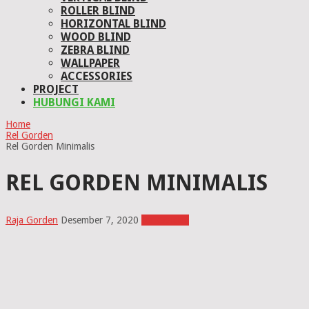
ROLLER BLIND
HORIZONTAL BLIND
WOOD BLIND
ZEBRA BLIND
WALLPAPER
ACCESSORIES
PROJECT
HUBUNGI KAMI
Home
Rel Gorden
Rel Gorden Minimalis
REL GORDEN MINIMALIS
Raja Gorden
Desember 7, 2020
Rel Gorden