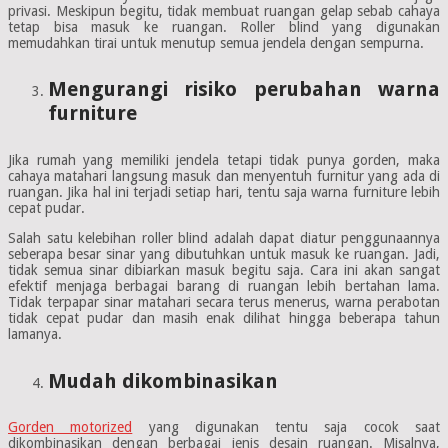
privasi. Meskipun begitu, tidak membuat ruangan gelap sebab cahaya
tetap bisa masuk ke ruangan. Roller blind yang digunakan
memudahkan tirai untuk menutup semua jendela dengan sempurna.
Mengurangi risiko perubahan warna
furniture
Jika rumah yang memiliki jendela tetapi tidak punya gorden, maka
cahaya matahari langsung masuk dan menyentuh furnitur yang ada di
ruangan. Jika hal ini terjadi setiap hari, tentu saja warna furniture lebih
cepat pudar.
Salah satu kelebihan roller blind adalah dapat diatur penggunaannya
seberapa besar sinar yang dibutuhkan untuk masuk ke ruangan. Jadi,
tidak semua sinar dibiarkan masuk begitu saja. Cara ini akan sangat
efektif menjaga berbagai barang di ruangan lebih bertahan lama.
Tidak terpapar sinar matahari secara terus menerus, warna perabotan
tidak cepat pudar dan masih enak dilihat hingga beberapa tahun
lamanya.
Mudah dikombinasikan
Gorden motorized
yang digunakan tentu saja cocok saat
dikombinasikan dengan berbagai jenis desain ruangan. Misalnya,