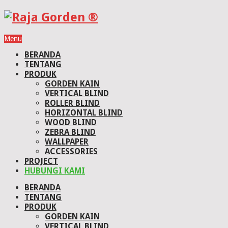
Menu
BERANDA
TENTANG
PRODUK
GORDEN KAIN
VERTICAL BLIND
ROLLER BLIND
HORIZONTAL BLIND
WOOD BLIND
ZEBRA BLIND
WALLPAPER
ACCESSORIES
PROJECT
HUBUNGI KAMI
BERANDA
TENTANG
PRODUK
GORDEN KAIN
VERTICAL BLIND