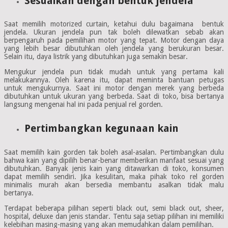
Sesuaikan dengan bentuk jendela
Saat memilih motorized curtain, ketahui dulu bagaimana bentuk
jendela. Ukuran jendela pun tak boleh dilewatkan sebab akan
berpengaruh pada pemilihan motor yang tepat. Motor dengan daya
yang lebih besar dibutuhkan oleh jendela yang berukuran besar.
Selain itu, daya listrik yang dibutuhkan juga semakin besar.
Mengukur jendela pun tidak mudah untuk yang pertama kali
melakukannya. Oleh karena itu, dapat meminta bantuan petugas
untuk mengukurnya. Saat ini motor dengan merek yang berbeda
dibutuhkan untuk ukuran yang berbeda. Saat di toko, bisa bertanya
langsung mengenai hal ini pada penjual rel gorden.
Pertimbangkan kegunaan kain
Saat memilih kain gorden tak boleh asal-asalan. Pertimbangkan dulu
bahwa kain yang dipilih benar-benar memberikan manfaat sesuai yang
dibutuhkan. Banyak jenis kain yang ditawarkan di toko, konsumen
dapat memilih sendiri. Jika kesulitan, maka pihak toko rel gorden
minimalis murah akan bersedia membantu asalkan tidak malu
bertanya.
Terdapat beberapa pilihan seperti black out, semi black out, sheer,
hospital, deluxe dan jenis standar. Tentu saja setiap pilihan ini memiliki
kelebihan masing-masing yang akan memudahkan dalam pemilihan.