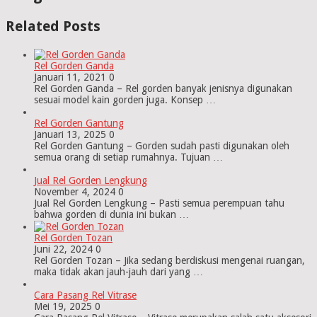
Related Posts
Rel Gorden Ganda
Januari 11, 2021
0
Rel Gorden Ganda – Rel gorden banyak jenisnya digunakan
sesuai model kain gorden juga. Konsep …
Rel Gorden Gantung
Januari 13, 2025
0
Rel Gorden Gantung – Gorden sudah pasti digunakan oleh
semua orang di setiap rumahnya. Tujuan …
Jual Rel Gorden Lengkung
November 4, 2024
0
Jual Rel Gorden Lengkung – Pasti semua perempuan tahu
bahwa gorden di dunia ini bukan …
Rel Gorden Tozan
Juni 22, 2024
0
Rel Gorden Tozan – Jika sedang berdiskusi mengenai ruangan,
maka tidak akan jauh-jauh dari yang …
Cara Pasang Rel Vitrase
Mei 19, 2025
0