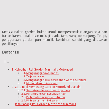
Menggunakan gorden bukan untuk mempercantik ruangan saja dan
bukan karena tidak ingin malu jika ada tamu yang berkunjung. Tetapi,
penggunaan gorden pun memiliki kelebihan sendiri yang dirasakan
pemiliknya.
Daftar Isi
Kelebihan Rel Gorden Minimalis Motorized
Mengurangi hawa panas
Terjaga privasi
Mengurangi risiko perubahan warna furniture
Mudah dikombinasikan
Cara Rapi Memasang Gorden Motorized Curtain
Sesuaikan dengan bentuk jendela
Pertimbangkan kegunaan kain
Pilih motor sesuai kebutuhan
Pilih yang memiliki garansi
Jasa Pasang Rel Gorden Motorized Minimalis