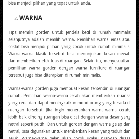
bisa menjadi pilihan yang tepat untuk anda.
WARNA
Tips memilih gorden untuk jendela kecil di rumah minimalis
selanjutnya adalah memilih warna. Pemilihan warna emas atau
coklat bisa menjadi pilihan yang cocok untuk rumah minimalis.
Warna-warna klasik tersebut bisa menonjolkan kesan mewah
dan memberikan efek luas di ruangan. Selain itu, menyesuaikan
pemilihan warna gorden dengan warna furniture di ruangan
tersebut juga bisa diterapkan di rumah minimalis.
Warna-warna gorden juga membuat kesan tersendiri di ruangan
rumah. Pemilihan warna-warna cerah akan memberikan nuansa
yang ceria dan dapat meningkatkan mood orang yang berada di
ruangan tersebut. Jika ingin menerapkan warna-warna cerah,
lebih baik dinding ruangan bisa dicat dengan warna dasar yang
netral seperti putih. Dan untuk gorden dengan warna gelap dan
netral, bisa digunakan untuk memberikan kesan yang teduh dan
sejuk. Warna-warna gelap akan cocok jikalau ruangan dirasa