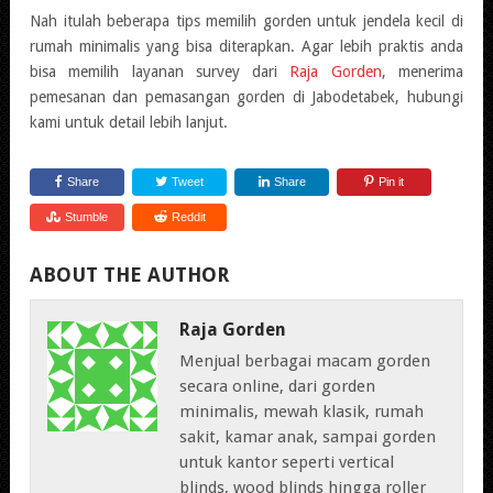
Nah itulah beberapa tips memilih gorden untuk jendela kecil di
rumah minimalis yang bisa diterapkan. Agar lebih praktis anda
bisa memilih layanan survey dari
Raja Gorden
, menerima
pemesanan dan pemasangan gorden di Jabodetabek, hubungi
kami untuk detail lebih lanjut.
Share
Tweet
Share
Pin it
Stumble
Reddit
ABOUT THE AUTHOR
Raja Gorden
Menjual berbagai macam gorden
secara online, dari gorden
minimalis, mewah klasik, rumah
sakit, kamar anak, sampai gorden
untuk kantor seperti vertical
blinds, wood blinds hingga roller