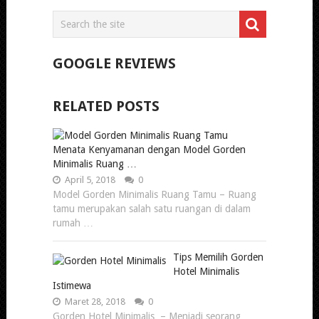
GOOGLE REVIEWS
RELATED POSTS
Menata Kenyamanan dengan Model Gorden
Minimalis Ruang …
April 5, 2018
0
Model Gorden Minimalis Ruang Tamu – Ruang
tamu merupakan salah satu ruangan di dalam
rumah …
Tips Memilih Gorden
Hotel Minimalis
Istimewa
Maret 28, 2018
0
Gorden Hotel Minimalis – Menjadi seorang