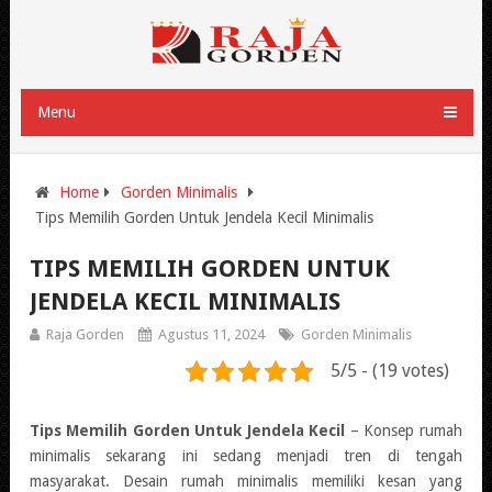
Menu
Home
Gorden Minimalis
Tips Memilih Gorden Untuk Jendela Kecil Minimalis
TIPS MEMILIH GORDEN UNTUK
JENDELA KECIL MINIMALIS
Raja Gorden
Agustus 11, 2024
Gorden Minimalis
5/5 - (19 votes)
Tips Memilih Gorden Untuk Jendela Kecil
– Konsep rumah
minimalis sekarang ini sedang menjadi tren di tengah
masyarakat. Desain rumah minimalis memiliki kesan yang