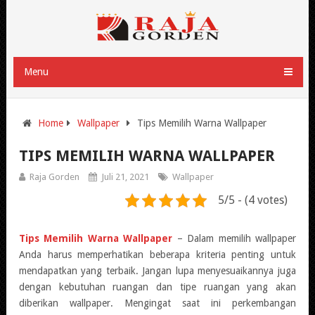
Menu
Home
Wallpaper
Tips Memilih Warna Wallpaper
TIPS MEMILIH WARNA WALLPAPER
Raja Gorden
Juli 21, 2021
Wallpaper
5/5 - (4 votes)
Tips Memilih Warna Wallpaper
– Dalam memilih wallpaper
Anda harus memperhatikan beberapa kriteria penting untuk
mendapatkan yang terbaik. Jangan lupa menyesuaikannya juga
dengan kebutuhan ruangan dan tipe ruangan yang akan
diberikan wallpaper. Mengingat saat ini perkembangan