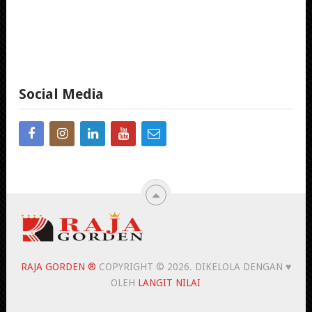
Social Media
RAJA GORDEN ®
COPYRIGHT © 2026.
DIKELOLA DENGAN ♥
OLEH
LANGIT NILAI