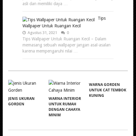
asli dan memiliki daya …
Tips
Wallpaper Untuk Ruangan Kecil
Agustus 31, 2021
0
Tips Wallpaper Untuk Ruangan Kecil – Dalam
memasang sebuah wallpaper jangan asal-asalan
karena mempengaruhi nilai …
WARNA GORDEN
UNTUK CAT TEMBOK
KUNING
JENIS UKURAN
WARNA INTERIOR
GORDEN
UNTUK RUMAH
DENGAN CAHAYA
MINIM