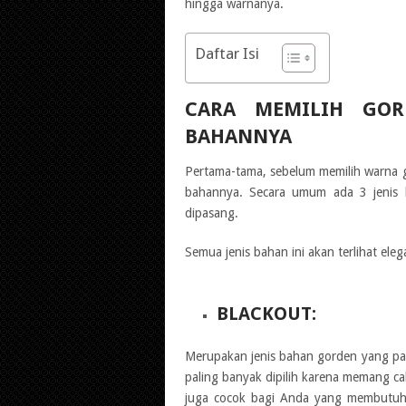
hingga warnanya.
Daftar Isi
CARA MEMILIH GOR
BAHANNYA
Pertama-tama, sebelum memilih warna g
bahannya. Secara umum ada 3 jenis 
dipasang.
Semua jenis bahan ini akan terlihat ele
BLACKOUT:
Merupakan jenis bahan gorden yang pal
paling banyak dipilih karena memang c
juga cocok bagi Anda yang membutuhka