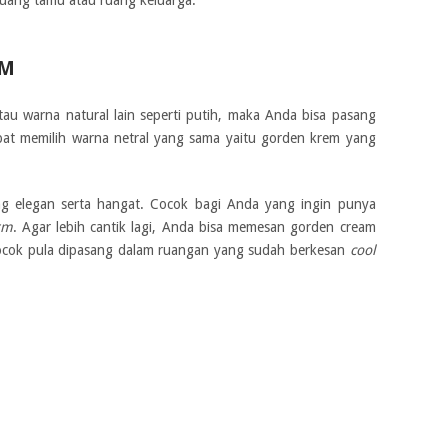
EM
au warna natural lain seperti putih, maka Anda bisa pasang
at memilih warna netral yang sama yaitu gorden krem yang
g elegan serta hangat. Cocok bagi Anda yang ingin punya
rm
. Agar lebih cantik lagi, Anda bisa memesan gorden cream
ocok pula dipasang dalam ruangan yang sudah berkesan
cool