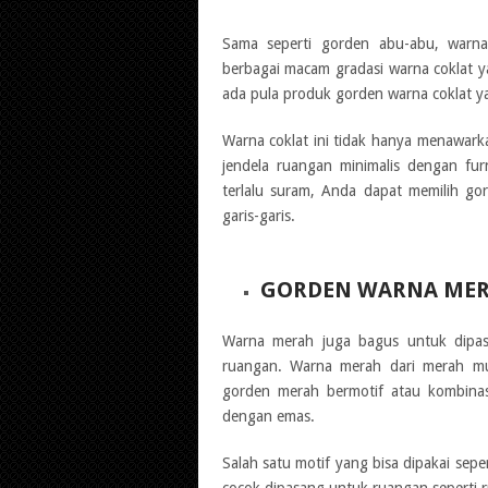
Sama seperti gorden abu-abu, warn
berbagai macam gradasi warna coklat ya
ada pula produk gorden warna coklat 
Warna coklat ini tidak hanya menawark
jendela ruangan minimalis dengan fu
terlalu suram, Anda dapat memilih go
garis-garis.
GORDEN WARNA ME
Warna merah juga bagus untuk dipa
ruangan. Warna merah dari merah mu
gorden merah bermotif atau kombina
dengan emas.
Salah satu motif yang bisa dipakai se
cocok dipasang untuk ruangan seperti 