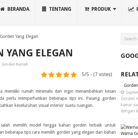
BERANDA
TENTANG
PRODUK
Gorden Yang Elegan
 YANG ELEGAN
GOOG
Gorden Rumah
RELA
5/5 - (7 votes)
Gorden
 memiliki rumah minimalis dan ingin menambahkan kesan
Septem
a perlu memperhatikan beberapa tips ini. Pasang gorden
Gorden 
kamar sa
kan keseluruhan visual interior suatu ruangan.
dengan 
 salah memilih model hingga bahan gorden terbaik untuk
kan beberapa tips cara memilih gorden yang elegan dari bahan
Warna G