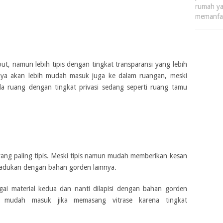
rumah ya
memanfa
t, namun lebih tipis dengan tingkat transparansi yang lebih
haya akan lebih mudah masuk juga ke dalam ruangan, meski
ada ruang dengan tingkat privasi sedang seperti ruang tamu
yang paling tipis. Meski tipis namun mudah memberikan kesan
padukan dengan bahan gorden lainnya.
gai material kedua dan nanti dilapisi dengan bahan gorden
n mudah masuk jika memasang vitrase karena tingkat