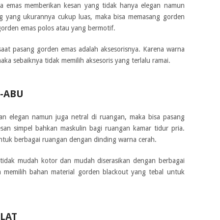
rna emas memberikan kesan yang tidak hanya elegan namun
ng yang ukurannya cukup luas, maka bisa memasang gorden
orden emas polos atau yang bermotif.
n saat pasang gorden emas adalah aksesorisnya. Karena warna
a sebaiknya tidak memilih aksesoris yang terlalu ramai.
-ABU
an elegan namun juga netral di ruangan, maka bisa pasang
an simpel bahkan maskulin bagi ruangan kamar tidur pria.
ntuk berbagai ruangan dengan dinding warna cerah.
 tidak mudah kotor dan mudah diserasikan dengan berbagai
sa memilih bahan material gorden blackout yang tebal untuk
LAT