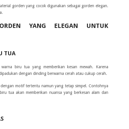
terial gorden yang cocok digunakan sebagai gorden elegan.
a.
ORDEN YANG ELEGAN UNTUK
U TUA
 warna biru tua yang memberikan kesan mewah. Karena
dipadukan dengan dinding berwarna cerah atau cukup cerah.
dengan motif tertentu namun yang tetap simpel. Contohnya
na biru tua akan memberikan nuansa yang berkesan alam dan
S