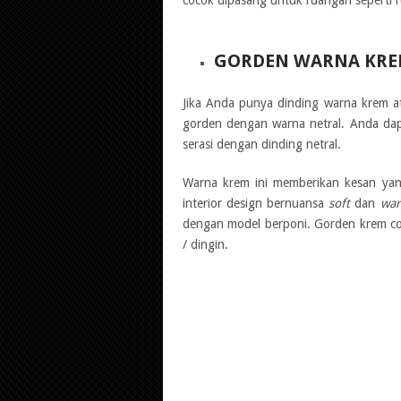
GORDEN WARNA KR
Jika Anda punya dinding warna krem at
gorden dengan warna netral. Anda dap
serasi dengan dinding netral.
Warna krem ini memberikan kesan yan
interior design bernuansa
soft
dan
wa
dengan model berponi. Gorden krem c
/ dingin.