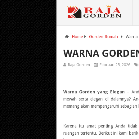
Home
Gorden Rumah
Warna 
WARNA GORDEN
Raja Gorden
Februari 25, 2026
Warna Gorden yang Elegan
– Anda
mewah serta elegan di dalamnya? And
memang akan mempengaruhi sebagian bah
Karena itu amat penting Anda tidak
ruangan tertentu. Berikut ini kami beri