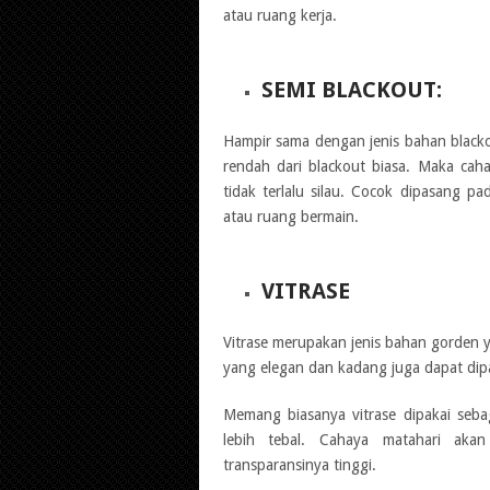
atau ruang kerja.
SEMI BLACKOUT:
Hampir sama dengan jenis bahan blackou
rendah dari blackout biasa. Maka ca
tidak terlalu silau. Cocok dipasang p
atau ruang bermain.
VITRASE
Vitrase merupakan jenis bahan gorden 
yang elegan dan kadang juga dapat di
Memang biasanya vitrase dipakai seba
lebih tebal. Cahaya matahari aka
transparansinya tinggi.