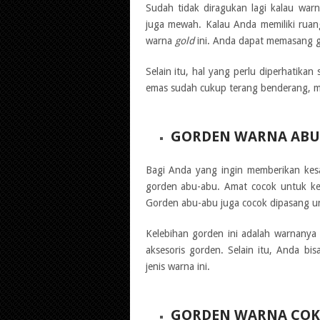
Sudah tidak diragukan lagi kalau wa
juga mewah. Kalau Anda memiliki rua
warna
gold
ini. Anda dapat memasang g
Selain itu, hal yang perlu diperhatika
emas sudah cukup terang benderang, mak
GORDEN WARNA ABU
Bagi Anda yang ingin memberikan kes
gorden abu-abu. Amat cocok untuk kes
Gorden abu-abu juga cocok dipasang u
Kelebihan gorden ini adalah warnanya
aksesoris gorden. Selain itu, Anda bi
jenis warna ini.
GORDEN WARNA COK